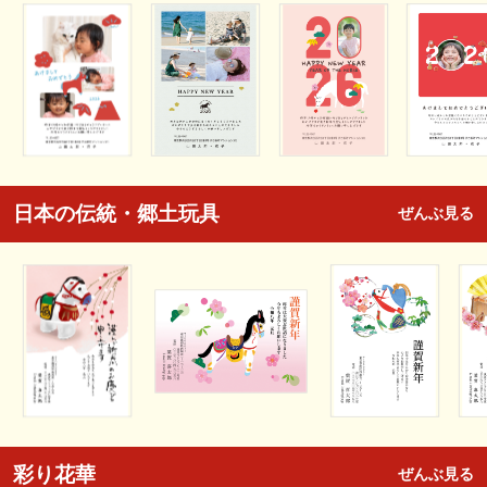
日本の伝統・郷土玩具
ぜんぶ見る
彩り花華
ぜんぶ見る