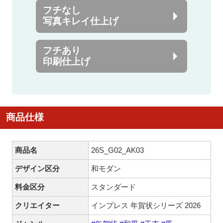
フチなし
写真キレイ仕上げ
フチあり
印刷仕上げ
商品仕様
商品名
26S_G02_AK03
デザイン区分
和モダン
料金区分
スタンダード
クリエイター
インプレス 年賀状シリーズ 2026