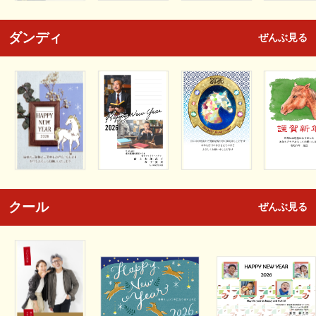
ダンディ
ぜんぶ見る
クール
ぜんぶ見る