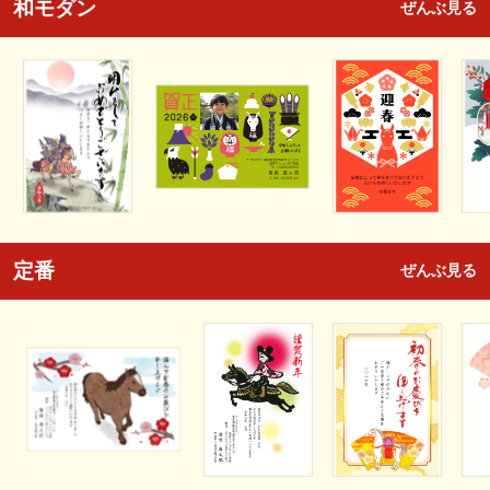
和モダン
ぜんぶ見る
定番
ぜんぶ見る