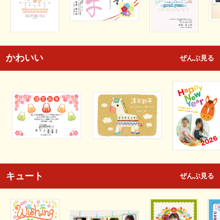
かわいい
ぜんぶ見る
キュート
ぜんぶ見る