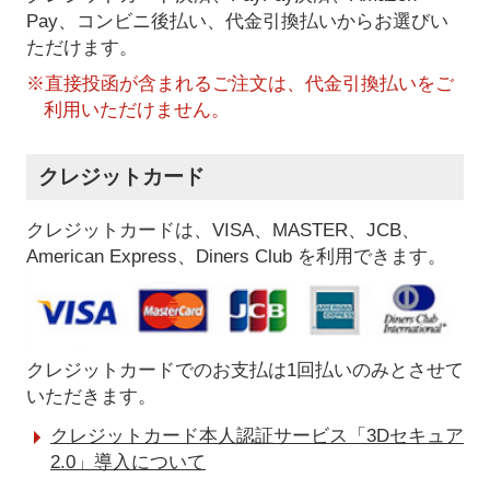
Pay、コンビニ後払い、代金引換払い
からお選びい
ただけます。
※直接投函が含まれるご注文は、代金引換払いをご
利用いただけません。
クレジットカード
クレジットカードは、VISA、MASTER、JCB、
American Express、Diners Club を利用できます。
クレジットカードでのお支払は1回払いのみとさせて
いただきます。
クレジットカード本人認証サービス「3Dセキュア
2.0」導入について