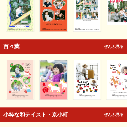
百々葉
ぜんぶ見る
小粋な和テイスト・京小町
ぜんぶ見る