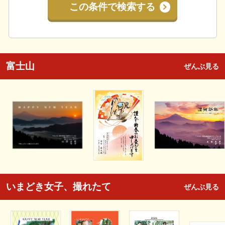
この条件で検索する
富士山
ぜんぶ見る
いまどき女子、撮れたて
ぜんぶ見る