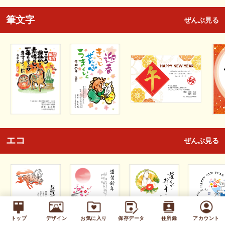
筆文字
ぜんぶ見る
エコ
ぜんぶ見る
トップ
デザイン
お気に入り
保存データ
住所録
アカウント