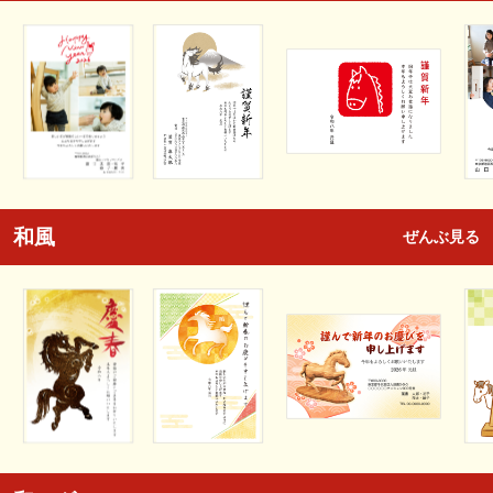
和風
ぜんぶ見る