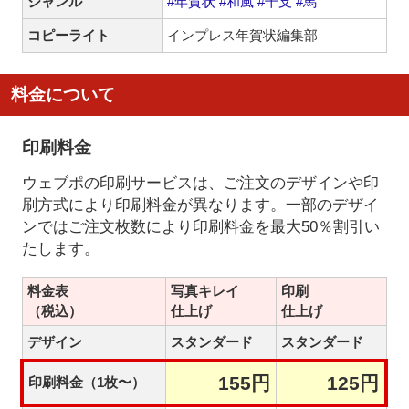
ジャンル
#年賀状
#和風
#干支
#馬
コピーライト
インプレス年賀状編集部
料金について
印刷料金
ウェブポの印刷サービスは、ご注文のデザインや印
刷方式により印刷料金が異なります。一部のデザイ
ンではご注文枚数により印刷料金を最大50％割引い
たします。
料金表
写真キレイ
印刷
（税込）
仕上げ
仕上げ
デザイン
スタンダード
スタンダード
155円
125円
印刷料金（1枚〜）