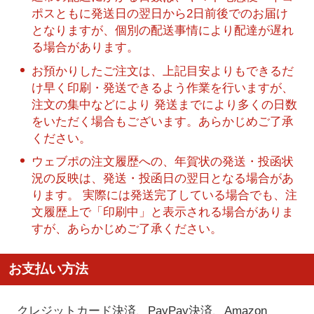
ポスともに発送日の翌日から2日前後でのお届け
となりますが、個別の配送事情により配達が遅れ
る場合があります。
お預かりしたご注文は、上記目安よりもできるだ
け早く印刷・発送できるよう作業を行いますが、
注文の集中などにより 発送までにより多くの日数
をいただく場合もございます。あらかじめご了承
ください。
ウェブポの注文履歴への、年賀状の発送・投函状
況の反映は、発送・投函日の翌日となる場合があ
ります。 実際には発送完了している場合でも、注
文履歴上で「印刷中」と表示される場合がありま
すが、あらかじめご了承ください。
お支払い方法
クレジットカード決済、PayPay決済
、Amazon