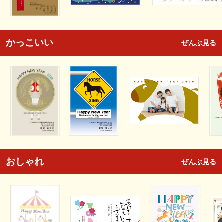
かっこいい
ぜんぶ見る
おしゃれ
ぜんぶ見る