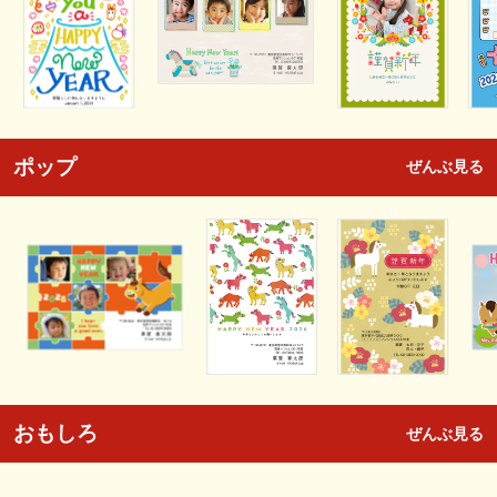
ポップ
ぜんぶ見る
おもしろ
ぜんぶ見る