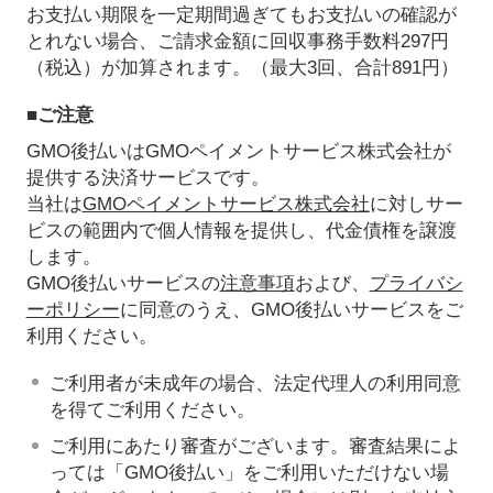
お支払い期限を一定期間過ぎてもお支払いの確認が
とれない場合、ご請求金額に回収事務手数料297円
（税込）が加算されます。（最大3回、合計891円）
■ご注意
GMO後払いはGMOペイメントサービス株式会社が
提供する決済サービスです。
当社は
GMOペイメントサービス株式会社
に対しサー
ビスの範囲内で個人情報を提供し、代金債権を譲渡
します。
GMO後払いサービスの
注意事項
および、
プライバシ
ーポリシー
に同意のうえ、GMO後払いサービスをご
利用ください。
ご利用者が未成年の場合、法定代理人の利用同意
を得てご利用ください。
ご利用にあたり審査がございます。審査結果によ
っては「GMO後払い」をご利用いただけない場