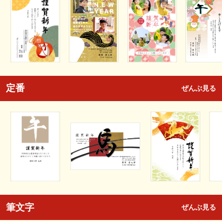
定番
ぜんぶ見る
筆文字
ぜんぶ見る