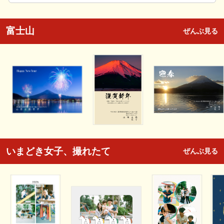
富士山
ぜんぶ見る
いまどき女子、撮れたて
ぜんぶ見る