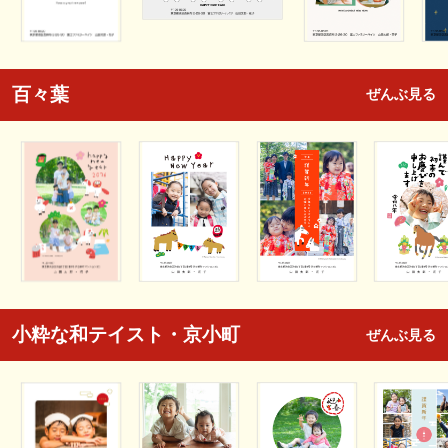
百々葉
ぜんぶ見る
小粋な和テイスト・京小町
ぜんぶ見る