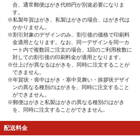
合、通常郵便はがき代85円が別途必要になりま
す。
※私製年賀はがき、私製はがきの場合、はがき代は
かかりません。
※割引対象のデザインのみ、割引後の価格で印刷料
金適用となります。なお、同一デザインを同一カ
ート内で複数回ご注文の場合、1回のご利用枚数に
対しての割引後の印刷料金が適用となります。
※仕上げが異なるはがきを、同時に注文することが
できません。
※年賀状・喪中はがき・寒中見舞い・挨拶状デザイ
ンの異なる種別のはがきを、同時に注文すること
ができません。
※郵便はがきと私製はがきの異なる種別のはがき
を、同時に注文することができません。
配送料金