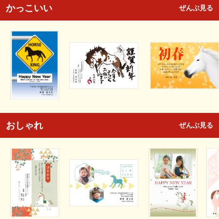
かっこいい
ぜんぶ見る
おしゃれ
ぜんぶ見る