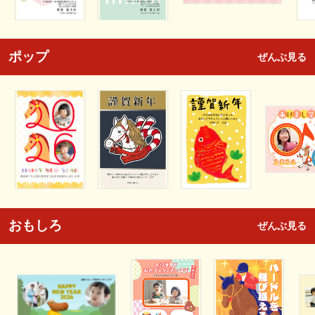
ポップ
ぜんぶ見る
おもしろ
ぜんぶ見る