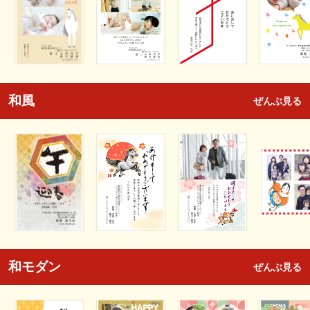
和風
ぜんぶ見る
和モダン
ぜんぶ見る