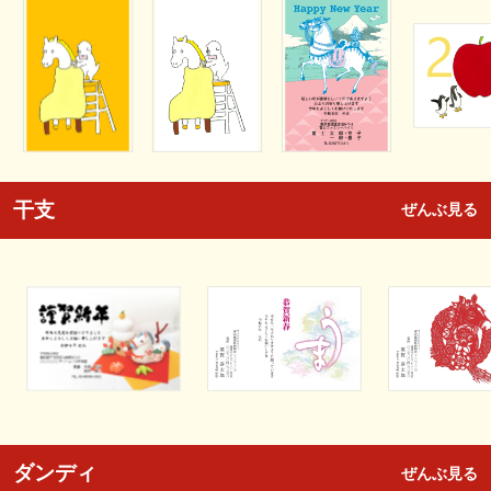
干支
ぜんぶ見る
ダンディ
ぜんぶ見る