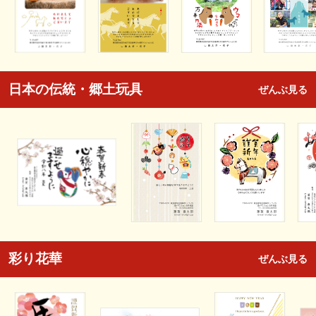
日本の伝統・郷土玩具
ぜんぶ見る
彩り花華
ぜんぶ見る