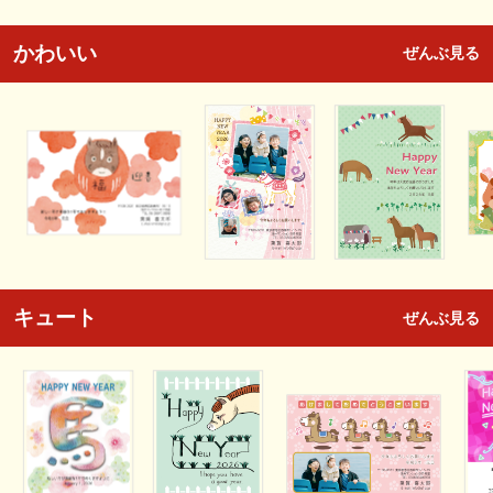
かわいい
ぜんぶ見る
キュート
ぜんぶ見る