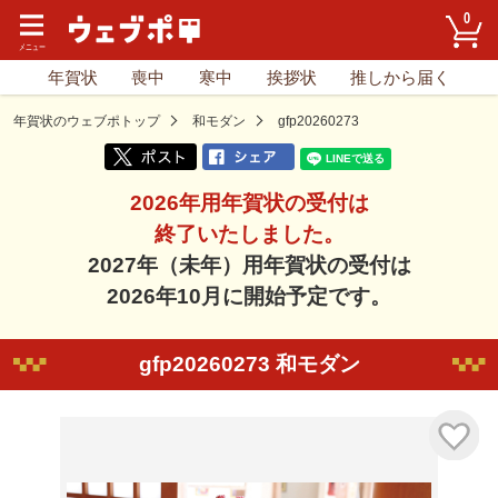
0
年賀状
喪中
寒中
挨拶状
推しから届く
年賀状のウェブポトップ
和モダン
gfp20260273
2026年用年賀状の受付は
終了いたしました。
2027年（未年）用年賀状の受付は
2026年10月に開始予定です。
gfp20260273 和モダン
気に入り