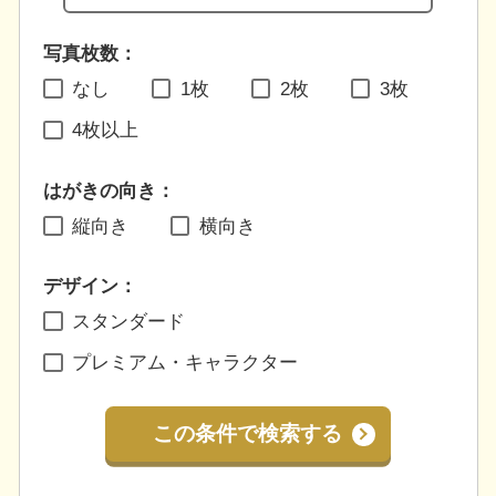
写真枚数：
なし
1枚
2枚
3枚
4枚以上
はがきの向き：
縦向き
横向き
デザイン：
スタンダード
プレミアム・キャラクター
この条件で検索する