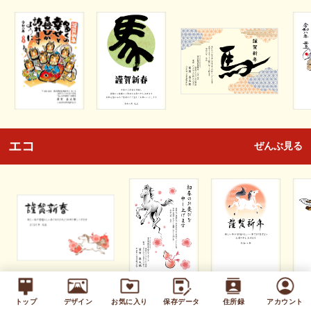
エコ
ぜんぶ見る
トップ
デザイン
お気に入り
保存データ
住所録
アカウント