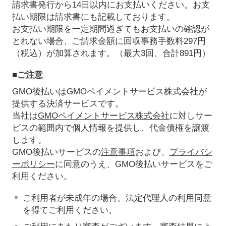
請求書発行から14日以内にお支払いください。お支
払い期限は請求書にも記載しております。
お支払い期限を一定期間過ぎてもお支払いの確認が
とれない場合、ご請求金額に回収事務手数料297円
（税込）が加算されます。（最大3回、合計891円）
■ご注意
GMO後払いはGMOペイメントサービス株式会社が
提供する決済サービスです。
当社は
GMOペイメントサービス株式会社
に対しサー
ビスの範囲内で個人情報を提供し、代金債権を譲渡
します。
GMO後払いサービスの
注意事項
および、
プライバシ
ーポリシー
に同意のうえ、GMO後払いサービスをご
利用ください。
ご利用者が未成年の場合、法定代理人の利用同意
を得てご利用ください。