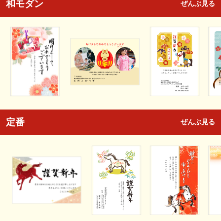
和モダン
ぜんぶ見る
定番
ぜんぶ見る