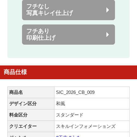
フチなし
写真キレイ仕上げ
フチあり
印刷仕上げ
商品仕様
商品名
SIC_2026_CB_009
デザイン区分
和風
料金区分
スタンダード
クリエイター
スキルインフォメーションズ