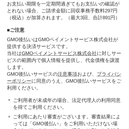
お支払い期限を一定期間過ぎてもお支払いの確認が
とれない場合、ご請求金額に回収事務手数料297円
（税込）が加算されます。（最大3回、合計891円）
■ご注意
GMO後払いはGMOペイメントサービス株式会社が
提供する決済サービスです。
当社は
GMOペイメントサービス株式会社
に対しサー
ビスの範囲内で個人情報を提供し、代金債権を譲渡
します。
GMO後払いサービスの
注意事項
および、
プライバシ
ーポリシー
に同意のうえ、GMO後払いサービスをご
利用ください。
ご利用者が未成年の場合、法定代理人の利用同意
を得てご利用ください。
ご利用にあたり審査がございます。審査結果によ
っては「GMO後払い」をご利用いただけない場