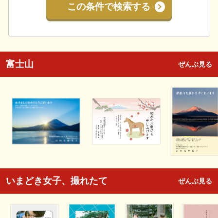
この条件で検索する
富士山
ぜんぶ見る
いまどき女子、撮れたて
ぜんぶ見る