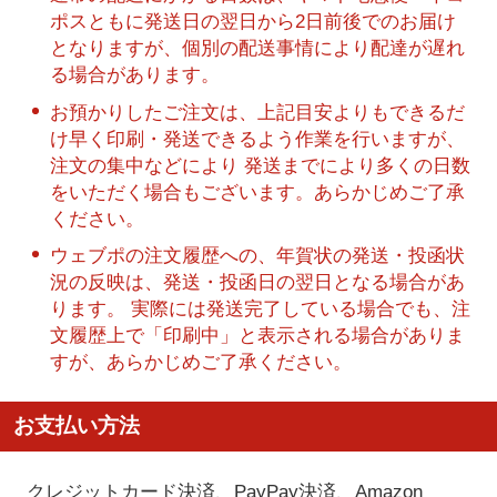
ポスともに発送日の翌日から2日前後でのお届け
となりますが、個別の配送事情により配達が遅れ
る場合があります。
お預かりしたご注文は、上記目安よりもできるだ
け早く印刷・発送できるよう作業を行いますが、
注文の集中などにより 発送までにより多くの日数
をいただく場合もございます。あらかじめご了承
ください。
ウェブポの注文履歴への、年賀状の発送・投函状
況の反映は、発送・投函日の翌日となる場合があ
ります。 実際には発送完了している場合でも、注
文履歴上で「印刷中」と表示される場合がありま
すが、あらかじめご了承ください。
お支払い方法
クレジットカード決済、PayPay決済
、Amazon