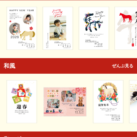
和風
ぜんぶ見る