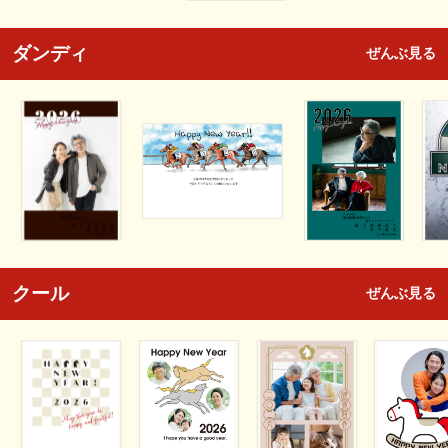
ダンディ
ぜんぶ見る
クール
ぜんぶ見る