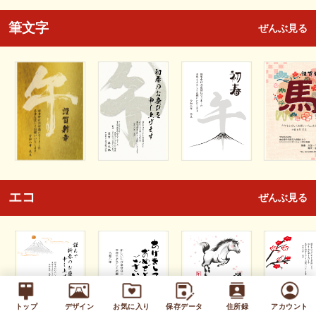
筆文字
ぜんぶ見る
エコ
ぜんぶ見る
トップ
デザイン
お気に入り
保存データ
住所録
アカウント