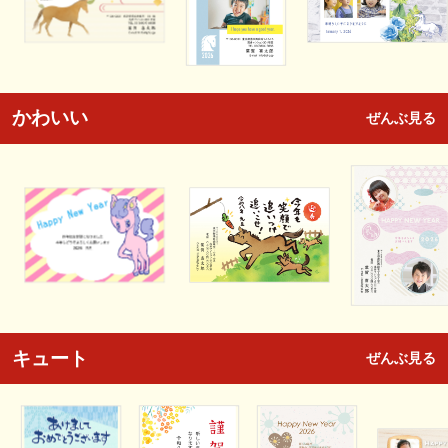
かわいい
ぜんぶ見る
キュート
ぜんぶ見る