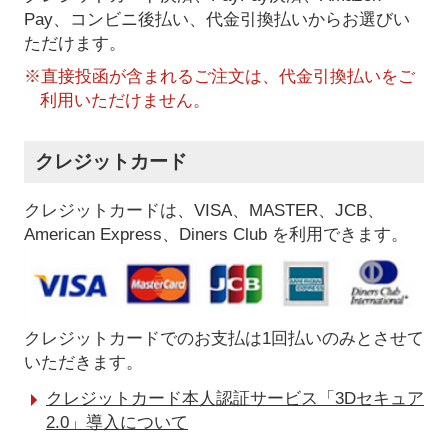
Pay、コンビニ後払い、代金引換払い
からお選びい
ただけます。
※直接投函が含まれるご注文は、代金引換払いをご
利用いただけません。
クレジットカード
クレジットカードは、VISA、MASTER、JCB、
American Express、Diners Club を利用できます。
クレジットカードでのお支払は1回払いのみとさせて
いただきます。
クレジットカード本人認証サービス「3Dセキュア
2.0」導入について