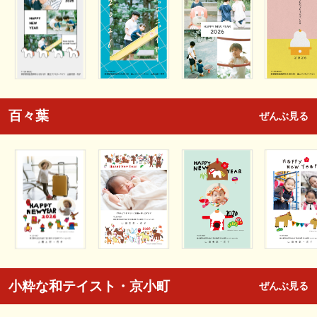
百々葉
ぜんぶ見る
小粋な和テイスト・京小町
ぜんぶ見る