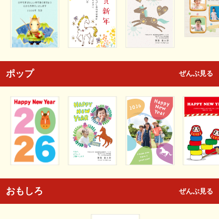
ポップ
ぜんぶ見る
おもしろ
ぜんぶ見る