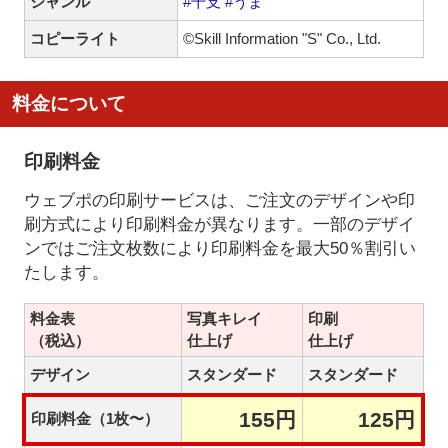
ジャンル
#干支
#うま
コピーライト
©Skill Information "S" Co., Ltd.
料金について
印刷料金
ウェブポの印刷サービスは、ご注文のデザインや印
刷方式により印刷料金が異なります。一部のデザイ
ンではご注文枚数により印刷料金を最大50％割引い
たします。
料金表
写真キレイ
印刷
（税込）
仕上げ
仕上げ
デザイン
スタンダード
スタンダード
155円
125円
印刷料金（1枚〜）