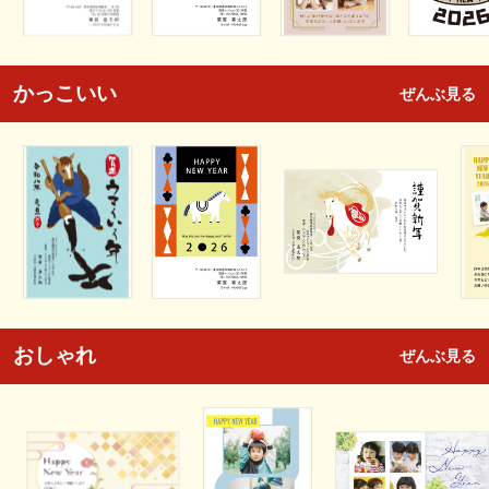
かっこいい
ぜんぶ見る
おしゃれ
ぜんぶ見る