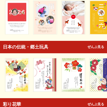
日本の伝統・郷土玩具
ぜんぶ見る
彩り花華
ぜんぶ見る