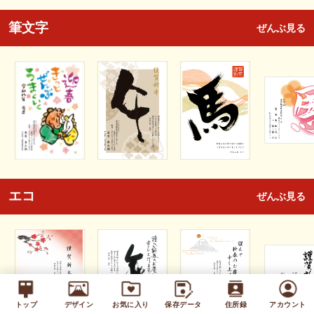
筆文字
ぜんぶ見る
エコ
ぜんぶ見る
トップ
デザイン
お気に入り
保存データ
住所録
アカウント