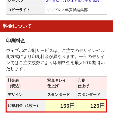
ジャンル
#年賀状
#カジュアル
#干支
#馬
コピーライト
インプレス年賀状編集部
料金について
印刷料金
ウェブポの印刷サービスは、ご注文のデザインや印
刷方式により印刷料金が異なります。一部のデザイ
ンではご注文枚数により印刷料金を最大50％割引い
たします。
料金表
写真キレイ
印刷
（税込）
仕上げ
仕上げ
デザイン
スタンダード
スタンダード
155円
125円
印刷料金（1枚〜）