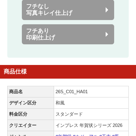
フチなし
写真キレイ仕上げ
フチあり
印刷仕上げ
商品仕様
商品名
26S_C01_HA01
デザイン区分
和風
料金区分
スタンダード
クリエイター
インプレス 年賀状シリーズ 2026