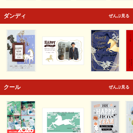
ダンディ
ぜんぶ見る
クール
ぜんぶ見る