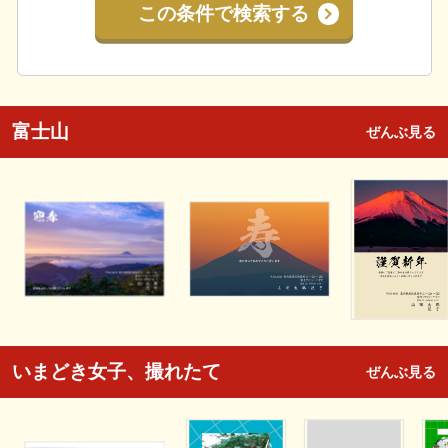
この条件で検索する
富士山
ぜんぶ見る
いまどき女子、撮れたて
ぜんぶ見る