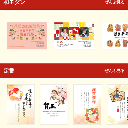
和モダン
ぜんぶ見る
定番
ぜんぶ見る