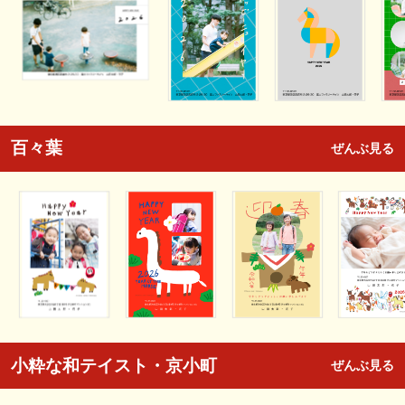
百々葉
ぜんぶ見る
小粋な和テイスト・京小町
ぜんぶ見る