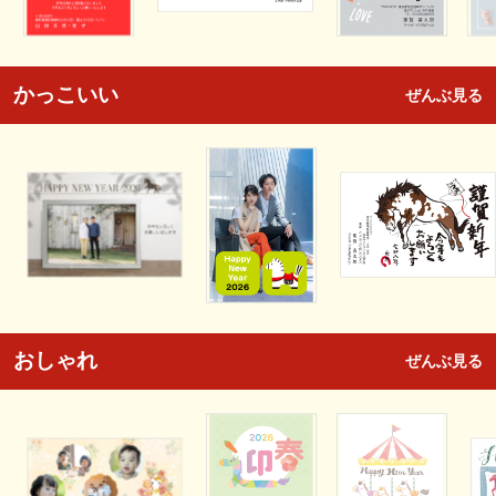
かっこいい
ぜんぶ見る
おしゃれ
ぜんぶ見る