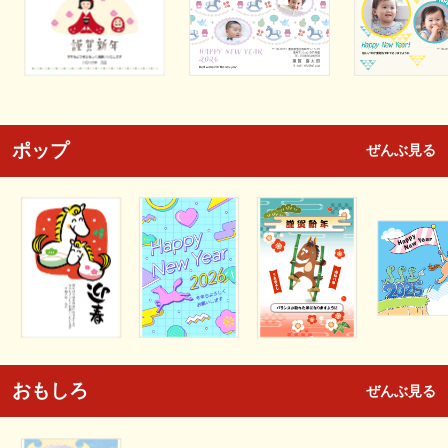
ポップ
ぜんぶ見る
おもしろ
ぜんぶ見る