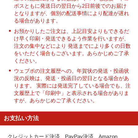
ポスともに発送日の翌日から2日前後でのお届け
となりますが、個別の配送事情により配達が遅れ
る場合があります。
お預かりしたご注文は、上記目安よりもできるだ
け早く印刷・発送できるよう作業を行いますが、
注文の集中などにより 発送までにより多くの日数
をいただく場合もございます。あらかじめご了承
ください。
ウェブポの注文履歴への、年賀状の発送・投函状
況の反映は、発送・投函日の翌日となる場合があ
ります。 実際には発送完了している場合でも、注
文履歴上で「印刷中」と表示される場合がありま
すが、あらかじめご了承ください。
お支払い方法
クレジットカード決済、PayPay決済
、Amazon