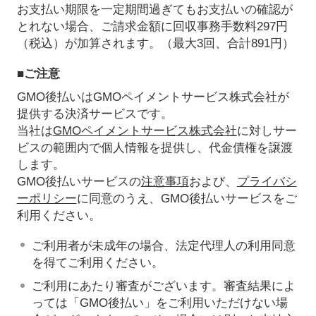
お支払い期限を一定期間過ぎてもお支払いの確認が
とれない場合、ご請求金額に回収事務手数料297円
（税込）が加算されます。（最大3回、合計891円）
■ご注意
GMO後払いはGMOペイメントサービス株式会社が
提供する決済サービスです。
当社は
GMOペイメントサービス株式会社
に対しサー
ビスの範囲内で個人情報を提供し、代金債権を譲渡
します。
GMO後払いサービスの
注意事項
および、
プライバシ
ーポリシー
に同意のうえ、GMO後払いサービスをご
利用ください。
ご利用者が未成年の場合、法定代理人の利用同意
を得てご利用ください。
ご利用にあたり審査がございます。審査結果によ
っては「GMO後払い」をご利用いただけない場