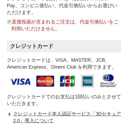
Pay、コンビニ後払い、代金引換払い
からお選びい
ただけます。
※直接投函が含まれるご注文は、代金引換払いをご
利用いただけません。
クレジットカード
クレジットカードは、VISA、MASTER、JCB、
American Express、Diners Club を利用できます。
クレジットカードでのお支払は1回払いのみとさせて
いただきます。
クレジットカード本人認証サービス「3Dセキュア
2.0」導入について