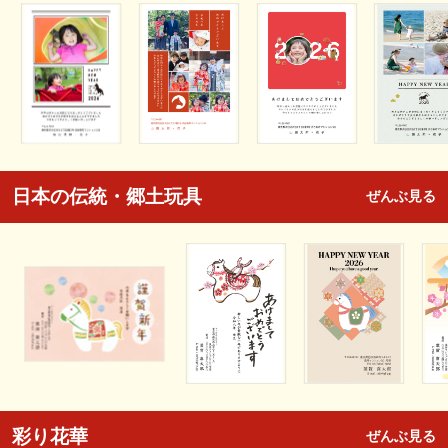
日本の伝統・郷土玩具
ぜんぶ見る
彩り花華
ぜんぶ見る