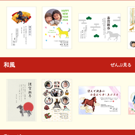
和風
ぜんぶ見る