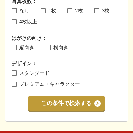
写真枚数：
なし
1枚
2枚
3枚
4枚以上
はがきの向き：
縦向き
横向き
デザイン：
スタンダード
プレミアム・キャラクター
この条件で検索する