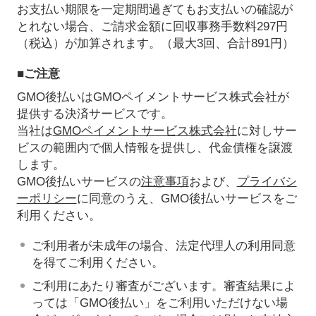
お支払い期限を一定期間過ぎてもお支払いの確認が
とれない場合、ご請求金額に回収事務手数料297円
（税込）が加算されます。（最大3回、合計891円）
■ご注意
GMO後払いはGMOペイメントサービス株式会社が
提供する決済サービスです。
当社は
GMOペイメントサービス株式会社
に対しサー
ビスの範囲内で個人情報を提供し、代金債権を譲渡
します。
GMO後払いサービスの
注意事項
および、
プライバシ
ーポリシー
に同意のうえ、GMO後払いサービスをご
利用ください。
ご利用者が未成年の場合、法定代理人の利用同意
を得てご利用ください。
ご利用にあたり審査がございます。審査結果によ
っては「GMO後払い」をご利用いただけない場