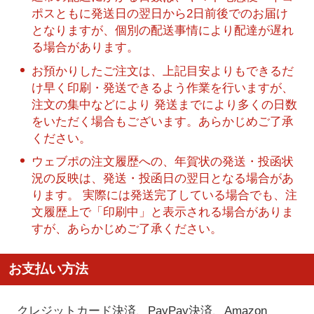
ポスともに発送日の翌日から2日前後でのお届け
となりますが、個別の配送事情により配達が遅れ
る場合があります。
お預かりしたご注文は、上記目安よりもできるだ
け早く印刷・発送できるよう作業を行いますが、
注文の集中などにより 発送までにより多くの日数
をいただく場合もございます。あらかじめご了承
ください。
ウェブポの注文履歴への、年賀状の発送・投函状
況の反映は、発送・投函日の翌日となる場合があ
ります。 実際には発送完了している場合でも、注
文履歴上で「印刷中」と表示される場合がありま
すが、あらかじめご了承ください。
お支払い方法
クレジットカード決済、PayPay決済
、Amazon