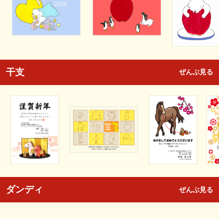
干支
ぜんぶ見る
ダンディ
ぜんぶ見る