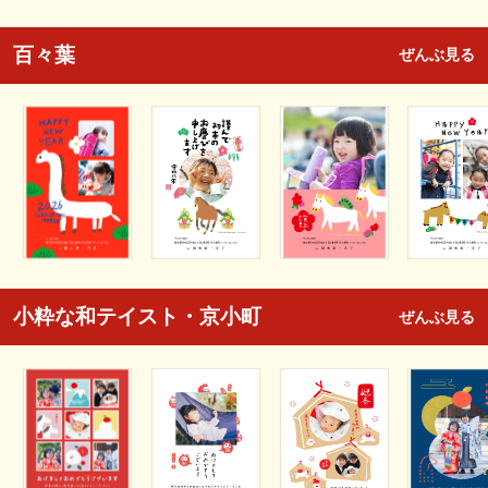
百々葉
ぜんぶ見る
小粋な和テイスト・京小町
ぜんぶ見る