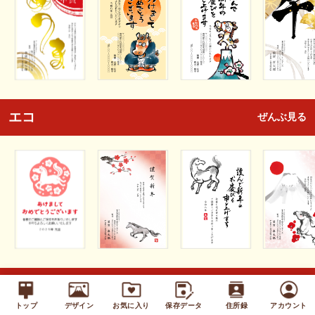
エコ
ぜんぶ見る
キッズ
ぜんぶ見る
トップ
デザイン
お気に入り
保存データ
住所録
アカウント