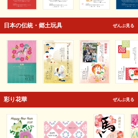
日本の伝統・郷土玩具
ぜんぶ見る
彩り花華
ぜんぶ見る