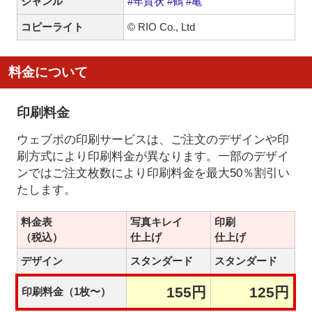
ジャンル
#年賀状
#鶴
#亀
コピーライト
© RIO Co., Ltd
料金について
印刷料金
ウェブポの印刷サービスは、ご注文のデザインや印
刷方式により印刷料金が異なります。一部のデザイ
ンではご注文枚数により印刷料金を最大50％割引い
たします。
料金表
写真キレイ
印刷
（税込）
仕上げ
仕上げ
デザイン
スタンダード
スタンダード
155円
125円
印刷料金（1枚〜）