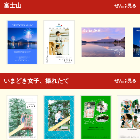
富士山
ぜんぶ見る
いまどき女子、撮れたて
ぜんぶ見る