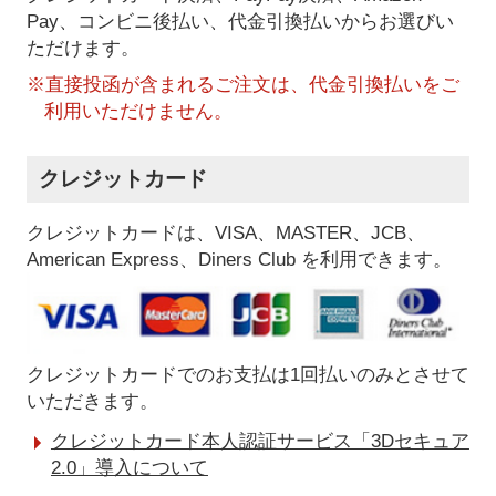
Pay、コンビニ後払い、代金引換払い
からお選びい
ただけます。
※直接投函が含まれるご注文は、代金引換払いをご
利用いただけません。
クレジットカード
クレジットカードは、VISA、MASTER、JCB、
American Express、Diners Club を利用できます。
クレジットカードでのお支払は1回払いのみとさせて
いただきます。
クレジットカード本人認証サービス「3Dセキュア
2.0」導入について