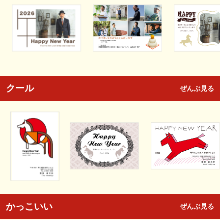
クール
ぜんぶ見る
かっこいい
ぜんぶ見る