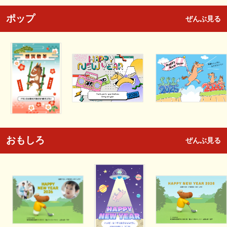
ポップ
ぜんぶ見る
おもしろ
ぜんぶ見る