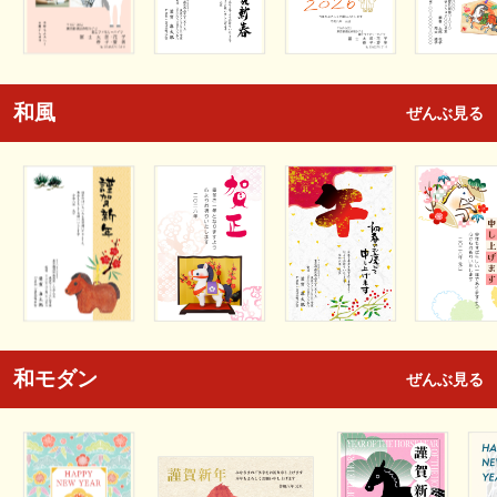
和風
ぜんぶ見る
和モダン
ぜんぶ見る