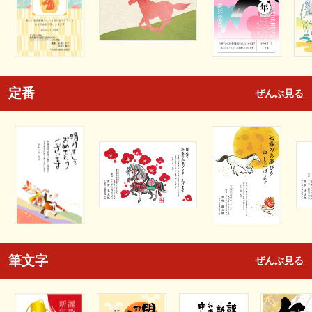
定番
ぜんぶ見る
筆文字
ぜんぶ見る