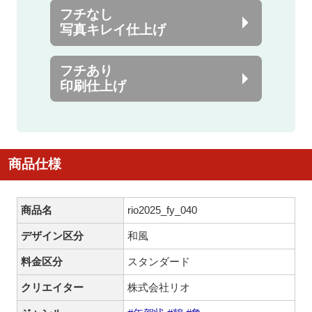
フチなし
写真キレイ仕上げ
フチあり
印刷仕上げ
商品仕様
商品名
rio2025_fy_040
デザイン区分
和風
料金区分
スタンダード
クリエイター
株式会社リオ