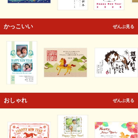
かっこいい
ぜんぶ見る
おしゃれ
ぜんぶ見る