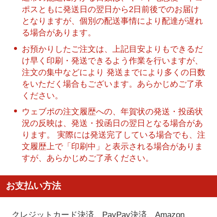
ポスともに発送日の翌日から2日前後でのお届け
となりますが、個別の配送事情により配達が遅れ
る場合があります。
お預かりしたご注文は、上記目安よりもできるだ
け早く印刷・発送できるよう作業を行いますが、
注文の集中などにより 発送までにより多くの日数
をいただく場合もございます。あらかじめご了承
ください。
ウェブポの注文履歴への、年賀状の発送・投函状
況の反映は、発送・投函日の翌日となる場合があ
ります。 実際には発送完了している場合でも、注
文履歴上で「印刷中」と表示される場合がありま
すが、あらかじめご了承ください。
お支払い方法
クレジットカード決済、PayPay決済
、Amazon