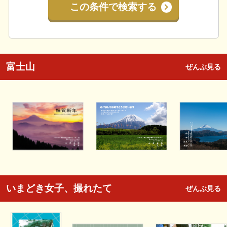
この条件で検索する
富士山
ぜんぶ見る
いまどき女子、撮れたて
ぜんぶ見る