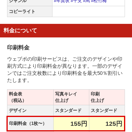
ジャンル
#年賀状
#干支
#馬
#松竹梅
コピーライト
料金について
印刷料金
ウェブポの印刷サービスは、ご注文のデザインや印
刷方式により印刷料金が異なります。一部のデザイ
ンではご注文枚数により印刷料金を最大50％割引い
たします。
料金表
写真キレイ
印刷
（税込）
仕上げ
仕上げ
デザイン
スタンダード
スタンダード
155円
125円
印刷料金（1枚〜）