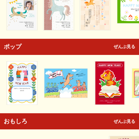
ポップ
ぜんぶ見る
おもしろ
ぜんぶ見る