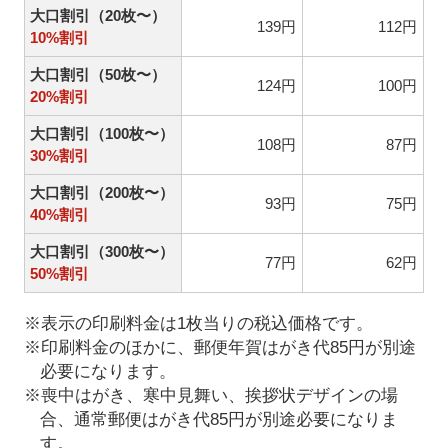
大口割引（20枚〜）
139円
112円
10%割引
大口割引（50枚〜）
124円
100円
20%割引
大口割引（100枚〜）
108円
87円
30%割引
大口割引（200枚〜）
93円
75円
40%割引
大口割引（300枚〜）
77円
62円
50%割引
※表示の印刷料金は1枚当りの税込価格です。
※印刷料金のほかに、郵便年賀はがき代85円が別途
必要になります。
※喪中はがき、寒中見舞い、挨拶状デザインの場
合、通常郵便はがき代85円が別途必要になりま
す。