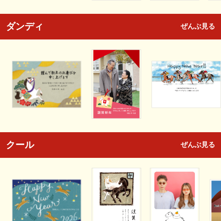
ダンディ
ぜんぶ見る
クール
ぜんぶ見る