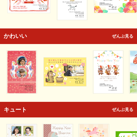
かわいい
ぜんぶ見る
キュート
ぜんぶ見る