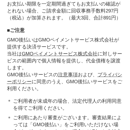
お支払い期限を一定期間過ぎてもお支払いの確認が
とれない場合、ご請求金額に回収事務手数料297円
（税込）が加算されます。（最大3回、合計891円）
■ご注意
GMO後払いはGMOペイメントサービス株式会社が
提供する決済サービスです。
当社は
GMOペイメントサービス株式会社
に対しサー
ビスの範囲内で個人情報を提供し、代金債権を譲渡
します。
GMO後払いサービスの
注意事項
および、
プライバシ
ーポリシー
に同意のうえ、GMO後払いサービスをご
利用ください。
ご利用者が未成年の場合、法定代理人の利用同意
を得てご利用ください。
ご利用にあたり審査がございます。審査結果によ
っては「GMO後払い」をご利用いただけない場