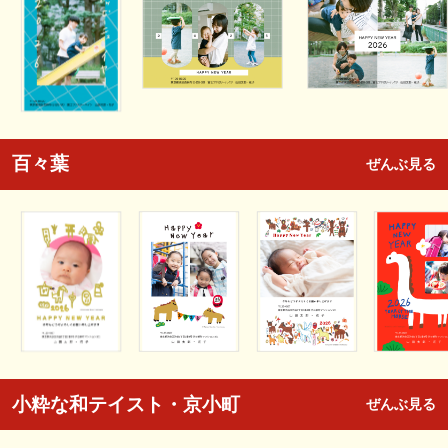
百々葉
ぜんぶ見る
小粋な和テイスト・京小町
ぜんぶ見る