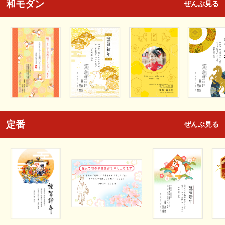
和モダン
ぜんぶ見る
定番
ぜんぶ見る