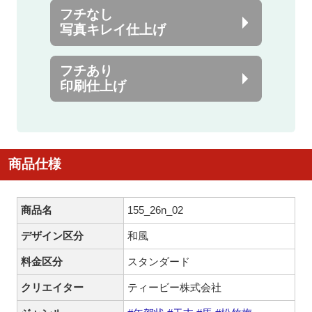
フチなし
写真キレイ仕上げ
フチあり
印刷仕上げ
商品仕様
商品名
155_26n_02
デザイン区分
和風
料金区分
スタンダード
クリエイター
ティービー株式会社