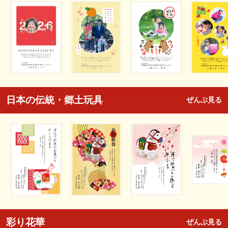
日本の伝統・郷土玩具
ぜんぶ見る
彩り花華
ぜんぶ見る