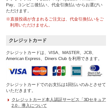
Pay、コンビニ後払い、代金引換払い
からお選びい
ただけます。
※直接投函が含まれるご注文は、代金引換払いをご
利用いただけません。
クレジットカード
クレジットカードは、VISA、MASTER、JCB、
American Express、Diners Club を利用できます。
クレジットカードでのお支払は1回払いのみとさせて
いただきます。
クレジットカード本人認証サービス「3Dセキュア
2.0」導入について