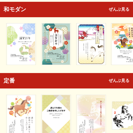
和モダン
ぜんぶ見る
定番
ぜんぶ見る