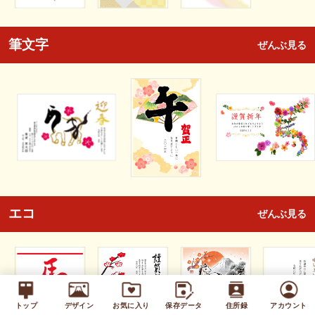
筆文字
ぜんぶ見る
エコ
ぜんぶ見る
トップ
デザイン
お気に入り
保存データ
住所録
アカウント