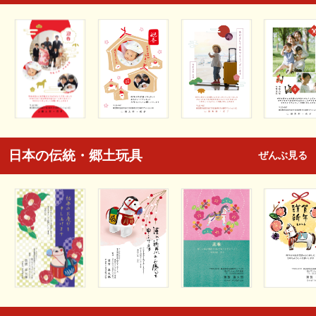
日本の伝統・郷土玩具
ぜんぶ見る