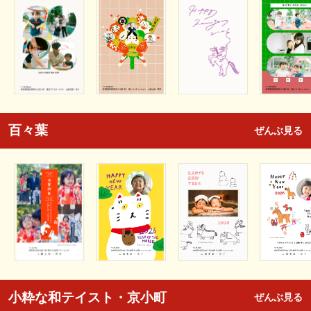
百々葉
ぜんぶ見る
小粋な和テイスト・京小町
ぜんぶ見る