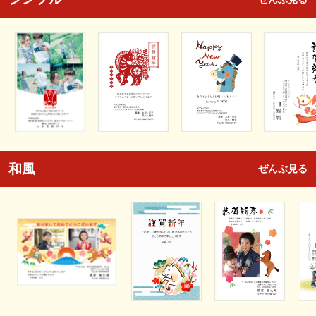
和風
ぜんぶ見る