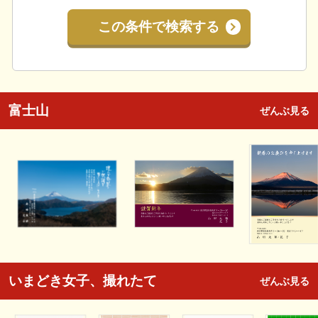
この条件で検索する
富士山
ぜんぶ見る
いまどき女子、撮れたて
ぜんぶ見る