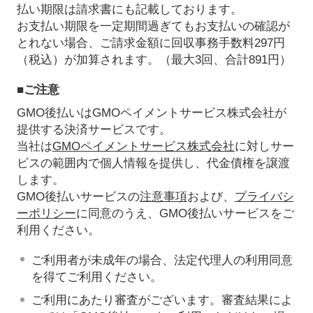
払い期限は請求書にも記載しております。
お支払い期限を一定期間過ぎてもお支払いの確認が
とれない場合、ご請求金額に回収事務手数料297円
（税込）が加算されます。（最大3回、合計891円）
■ご注意
GMO後払いはGMOペイメントサービス株式会社が
提供する決済サービスです。
当社は
GMOペイメントサービス株式会社
に対しサー
ビスの範囲内で個人情報を提供し、代金債権を譲渡
します。
GMO後払いサービスの
注意事項
および、
プライバシ
ーポリシー
に同意のうえ、GMO後払いサービスをご
利用ください。
ご利用者が未成年の場合、法定代理人の利用同意
を得てご利用ください。
ご利用にあたり審査がございます。審査結果によ