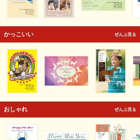
かっこいい
ぜんぶ見る
おしゃれ
ぜんぶ見る