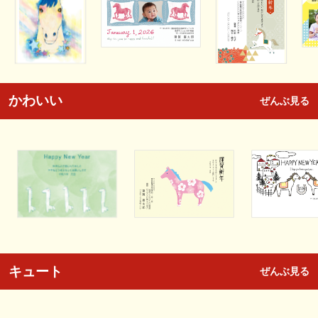
かわいい
ぜんぶ見る
キュート
ぜんぶ見る