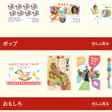
ポップ
ぜんぶ見る
おもしろ
ぜんぶ見る