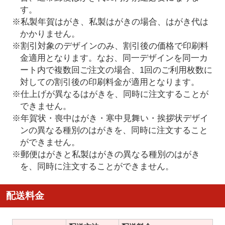
す。
※私製年賀はがき、私製はがきの場合、はがき代は
かかりません。
※割引対象のデザインのみ、割引後の価格で印刷料
金適用となります。なお、同一デザインを同一カ
ート内で複数回ご注文の場合、1回のご利用枚数に
対しての割引後の印刷料金が適用となります。
※仕上げが異なるはがきを、同時に注文することが
できません。
※年賀状・喪中はがき・寒中見舞い・挨拶状デザイ
ンの異なる種別のはがきを、同時に注文すること
ができません。
※郵便はがきと私製はがきの異なる種別のはがき
を、同時に注文することができません。
配送料金