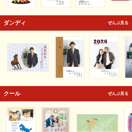
ダンディ
ぜんぶ見る
クール
ぜんぶ見る