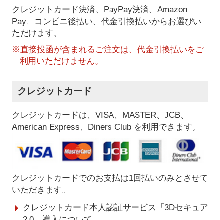
クレジットカード決済、PayPay決済
、Amazon
Pay、コンビニ後払い、代金引換払い
からお選びい
ただけます。
※直接投函が含まれるご注文は、代金引換払いをご
利用いただけません。
クレジットカード
クレジットカードは、VISA、MASTER、JCB、
American Express、Diners Club を利用できます。
クレジットカードでのお支払は1回払いのみとさせて
いただきます。
クレジットカード本人認証サービス「3Dセキュア
2.0」導入について