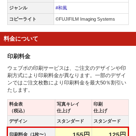
ジャンル
#和風
コピーライト
©FUJIFILM Imaging Systems
料金について
印刷料金
ウェブポの印刷サービスは、ご注文のデザインや印
刷方式により印刷料金が異なります。一部のデザイ
ンではご注文枚数により印刷料金を最大50％割引い
たします。
料金表
写真キレイ
印刷
（税込）
仕上げ
仕上げ
デザイン
スタンダード
スタンダード
155円
125円
印刷料金（1枚〜）