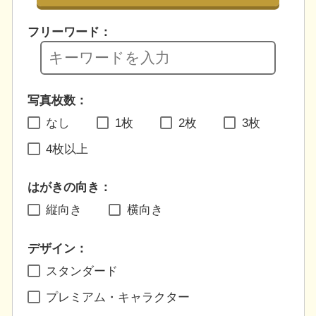
フリーワード：
写真枚数：
なし
1枚
2枚
3枚
4枚以上
はがきの向き：
縦向き
横向き
デザイン：
スタンダード
プレミアム・キャラクター