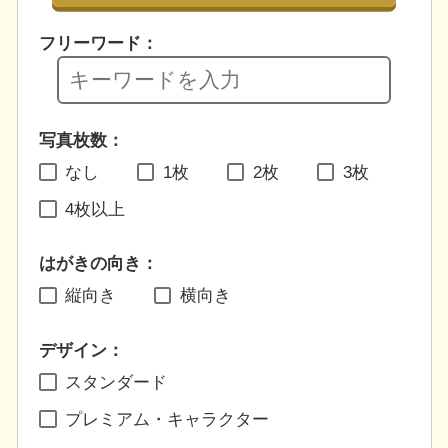
フリーワード：
写真枚数：
なし
1枚
2枚
3枚
4枚以上
はがきの向き：
縦向き
横向き
デザイン：
スタンダード
プレミアム・キャラクター