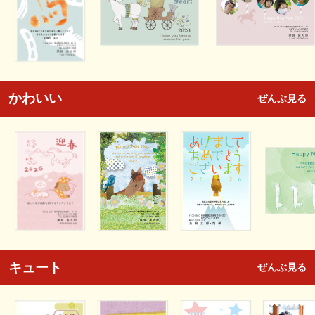
かわいい
ぜんぶ見る
キュート
ぜんぶ見る