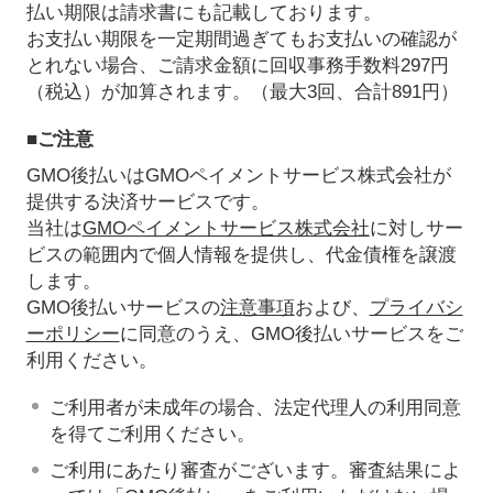
払い期限は請求書にも記載しております。
お支払い期限を一定期間過ぎてもお支払いの確認が
とれない場合、ご請求金額に回収事務手数料297円
（税込）が加算されます。（最大3回、合計891円）
■ご注意
GMO後払いはGMOペイメントサービス株式会社が
提供する決済サービスです。
当社は
GMOペイメントサービス株式会社
に対しサー
ビスの範囲内で個人情報を提供し、代金債権を譲渡
します。
GMO後払いサービスの
注意事項
および、
プライバシ
ーポリシー
に同意のうえ、GMO後払いサービスをご
利用ください。
ご利用者が未成年の場合、法定代理人の利用同意
を得てご利用ください。
ご利用にあたり審査がございます。審査結果によ