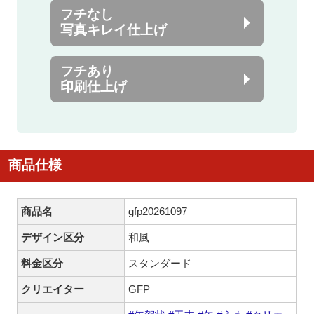
フチなし
写真キレイ仕上げ
フチあり
印刷仕上げ
商品仕様
商品名
gfp20261097
デザイン区分
和風
料金区分
スタンダード
クリエイター
GFP