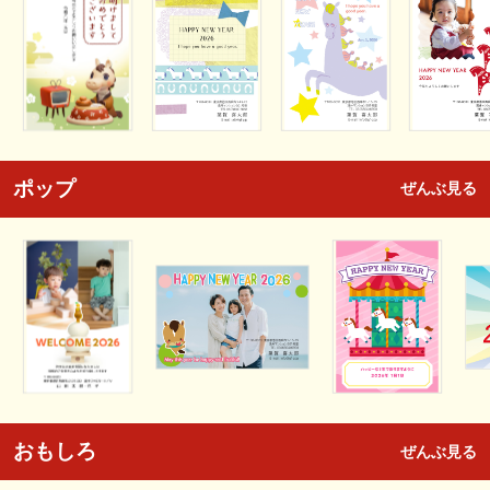
ポップ
ぜんぶ見る
おもしろ
ぜんぶ見る