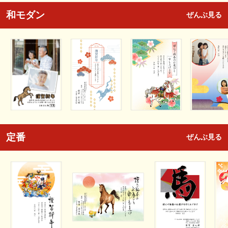
和モダン
ぜんぶ見る
定番
ぜんぶ見る