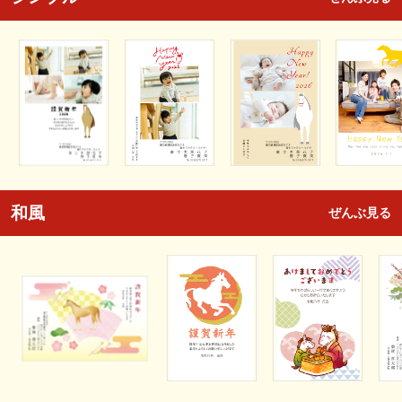
和風
ぜんぶ見る