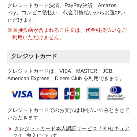
クレジットカード決済、PayPay決済
、Amazon
Pay、コンビニ後払い、代金引換払い
からお選びい
ただけます。
※直接投函が含まれるご注文は、代金引換払いをご
利用いただけません。
クレジットカード
クレジットカードは、VISA、MASTER、JCB、
American Express、Diners Club を利用できます。
クレジットカードでのお支払は1回払いのみとさせて
いただきます。
クレジットカード本人認証サービス「3Dセキュア
2.0」導入について