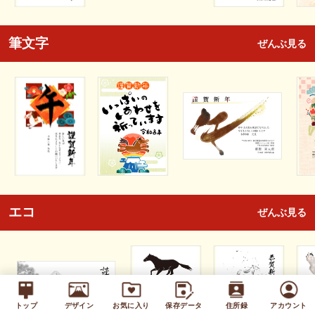
筆文字
ぜんぶ見る
エコ
ぜんぶ見る
トップ
デザイン
お気に入り
保存データ
住所録
アカウント