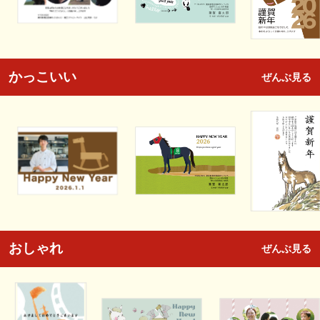
かっこいい
ぜんぶ見る
おしゃれ
ぜんぶ見る