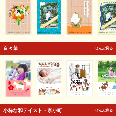
百々葉
ぜんぶ見る
小粋な和テイスト・京小町
ぜんぶ見る