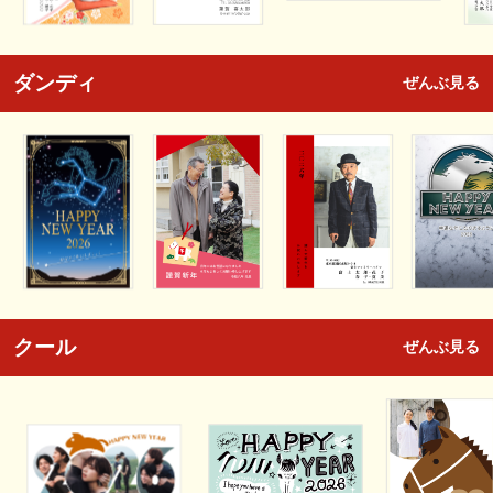
ダンディ
ぜんぶ見る
クール
ぜんぶ見る