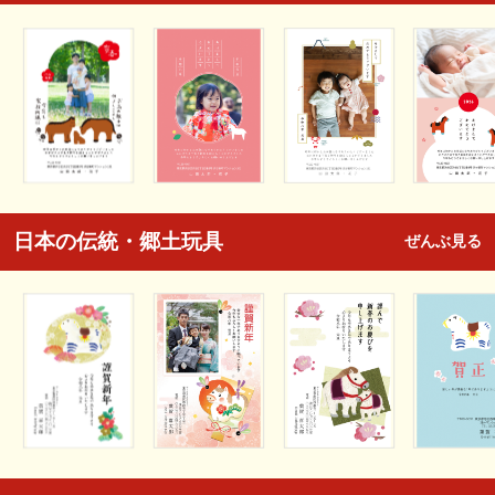
日本の伝統・郷土玩具
ぜんぶ見る