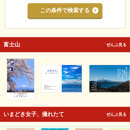
この条件で検索する
富士山
ぜんぶ見る
いまどき女子、撮れたて
ぜんぶ見る