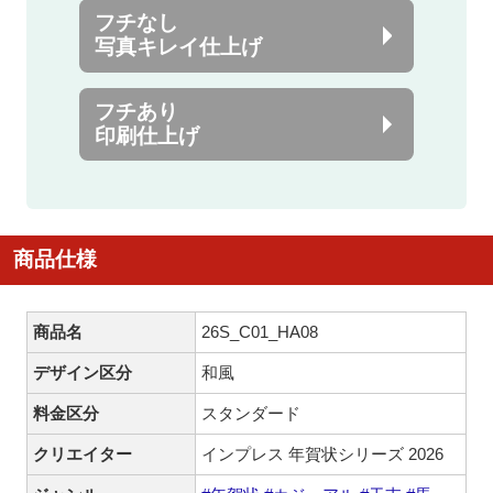
フチなし
写真キレイ仕上げ
フチあり
印刷仕上げ
商品仕様
商品名
26S_C01_HA08
デザイン区分
和風
料金区分
スタンダード
クリエイター
インプレス 年賀状シリーズ 2026