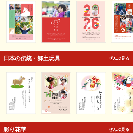
日本の伝統・郷土玩具
ぜんぶ見る
彩り花華
ぜんぶ見る