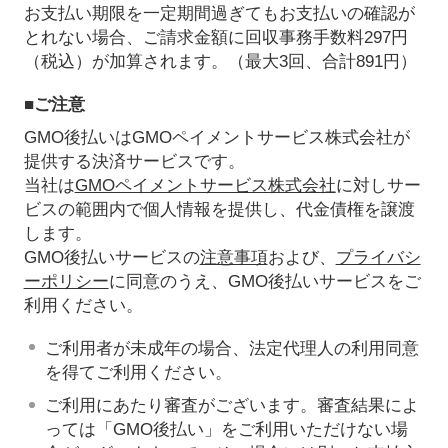
お支払い期限を一定期間過ぎてもお支払いの確認が
とれない場合、ご請求金額に回収事務手数料297円
（税込）が加算されます。（最大3回、合計891円）
■ご注意
GMO後払いはGMOペイメントサービス株式会社が
提供する決済サービスです。
当社は
GMOペイメントサービス株式会社
に対しサー
ビスの範囲内で個人情報を提供し、代金債権を譲渡
します。
GMO後払いサービスの
注意事項
および、
プライバシ
ーポリシー
に同意のうえ、GMO後払いサービスをご
利用ください。
ご利用者が未成年の場合、法定代理人の利用同意
を得てご利用ください。
ご利用にあたり審査がございます。審査結果によ
っては「GMO後払い」をご利用いただけない場