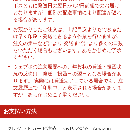
ポスともに発送日の翌日から2日前後でのお届け
となりますが、個別の配送事情により配達が遅れ
る場合があります。
お預かりしたご注文は、上記目安よりもできるだ
け早く印刷・発送できるよう作業を行いますが、
注文の集中などにより 発送までにより多くの日数
をいただく場合もございます。あらかじめご了承
ください。
ウェブポの注文履歴への、年賀状の発送・投函状
況の反映は、発送・投函日の翌日となる場合があ
ります。 実際には発送完了している場合でも、注
文履歴上で「印刷中」と表示される場合がありま
すが、あらかじめご了承ください。
お支払い方法
クレジットカード決済、PayPay決済
、Amazon