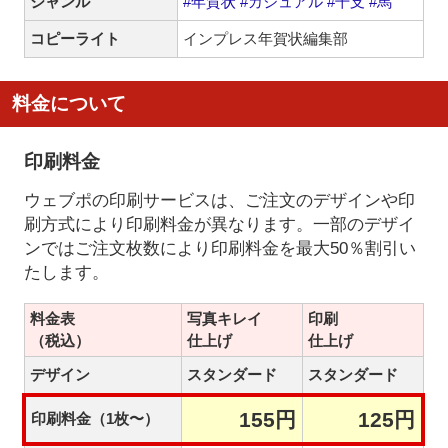
ジャンル
#年賀状
#カジュアル
#干支
#馬
コピーライト
インプレス年賀状編集部
料金について
印刷料金
ウェブポの印刷サービスは、ご注文のデザインや印
刷方式により印刷料金が異なります。一部のデザイ
ンではご注文枚数により印刷料金を最大50％割引い
たします。
料金表
写真キレイ
印刷
（税込）
仕上げ
仕上げ
デザイン
スタンダード
スタンダード
155円
125円
印刷料金（1枚〜）