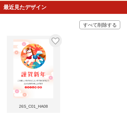
最近見たデザイン
すべて削除する
26S_C01_HA08