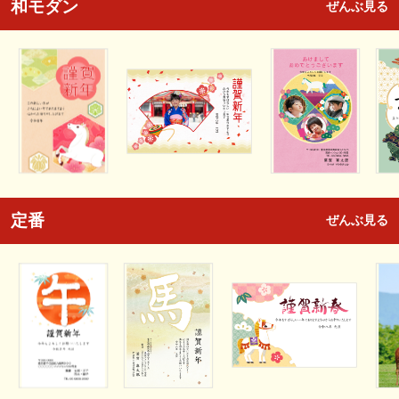
和モダン
ぜんぶ見る
定番
ぜんぶ見る