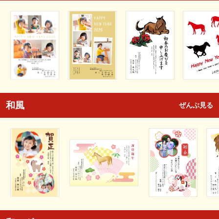
和風
ぜんぶ見る