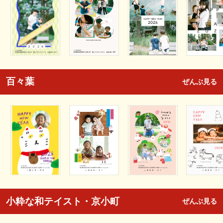
百々葉
ぜんぶ見る
小粋な和テイスト・京小町
ぜんぶ見る