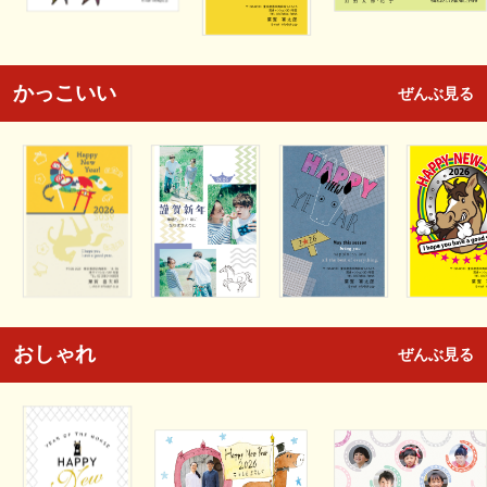
かっこいい
ぜんぶ見る
おしゃれ
ぜんぶ見る