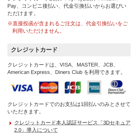
Pay、コンビニ後払い、代金引換払い
からお選びい
ただけます。
※直接投函が含まれるご注文は、代金引換払いをご
利用いただけません。
クレジットカード
クレジットカードは、VISA、MASTER、JCB、
American Express、Diners Club を利用できます。
クレジットカードでのお支払は1回払いのみとさせて
いただきます。
クレジットカード本人認証サービス「3Dセキュア
2.0」導入について