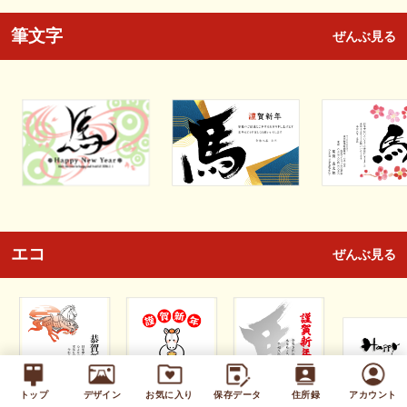
筆文字
ぜんぶ見る
エコ
ぜんぶ見る
トップ
デザイン
お気に入り
保存データ
住所録
アカウント