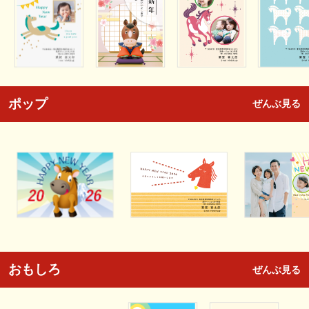
ポップ
ぜんぶ見る
おもしろ
ぜんぶ見る