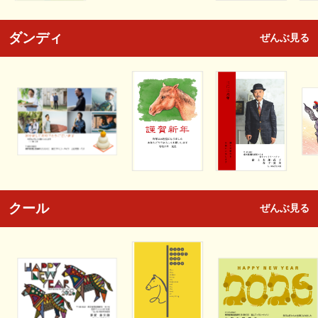
ダンディ
ぜんぶ見る
クール
ぜんぶ見る