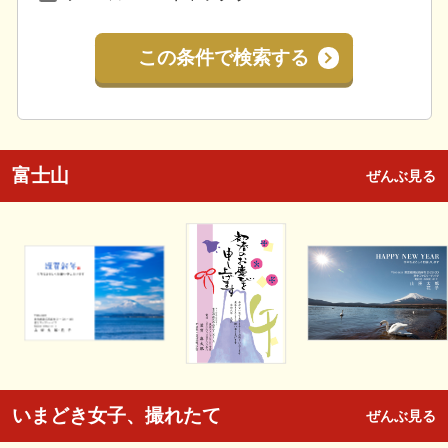
この条件で検索する
富士山
ぜんぶ見る
いまどき女子、撮れたて
ぜんぶ見る