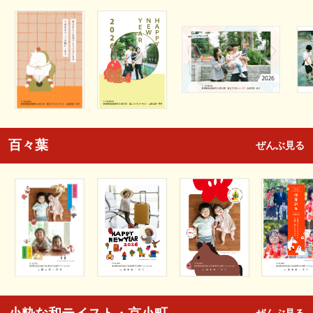
百々葉
ぜんぶ見る