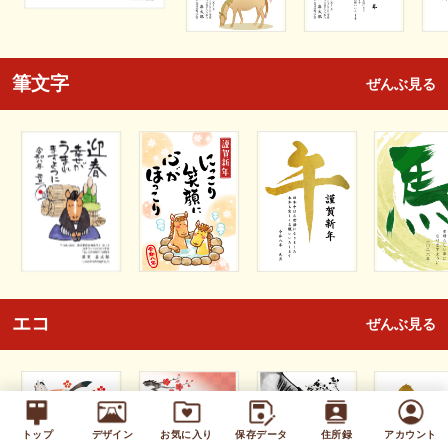
筆文字
ぜんぶ見る
エコ
ぜんぶ見る
トップ
デザイン
お気に入り
保存データ
住所録
アカウント