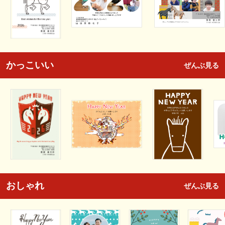
かっこいい
ぜんぶ見る
おしゃれ
ぜんぶ見る