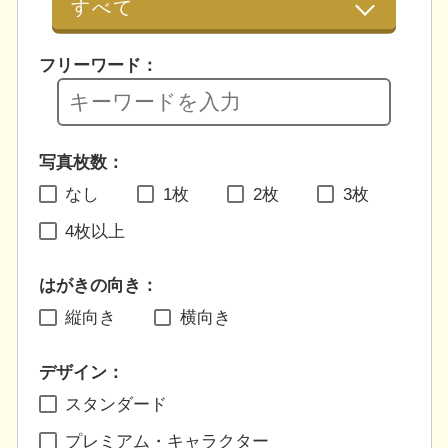
フリーワード：
写真枚数：
なし
1枚
2枚
3枚
4枚以上
はがきの向き：
縦向き
横向き
デザイン：
スタンダード
プレミアム・キャラクター