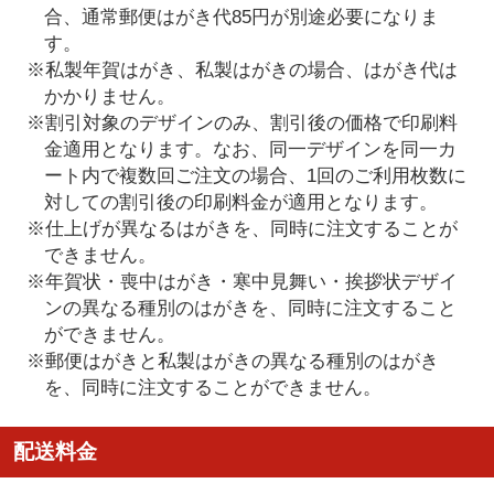
合、通常郵便はがき代85円が別途必要になりま
す。
※私製年賀はがき、私製はがきの場合、はがき代は
かかりません。
※割引対象のデザインのみ、割引後の価格で印刷料
金適用となります。なお、同一デザインを同一カ
ート内で複数回ご注文の場合、1回のご利用枚数に
対しての割引後の印刷料金が適用となります。
※仕上げが異なるはがきを、同時に注文することが
できません。
※年賀状・喪中はがき・寒中見舞い・挨拶状デザイ
ンの異なる種別のはがきを、同時に注文すること
ができません。
※郵便はがきと私製はがきの異なる種別のはがき
を、同時に注文することができません。
配送料金