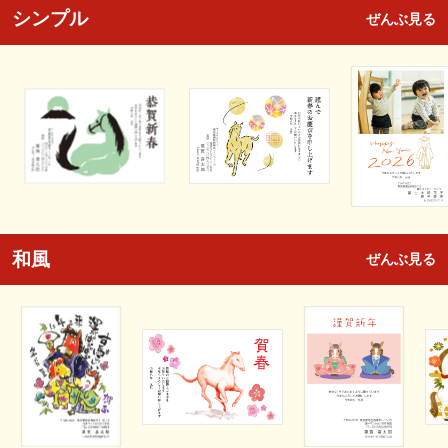
シンプル
ぜんぶ見る
和風
ぜんぶ見る