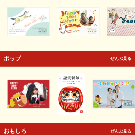
ポップ
ぜんぶ見る
おもしろ
ぜんぶ見る