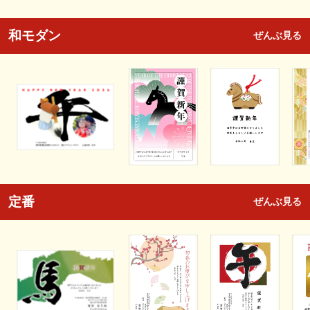
和モダン
ぜんぶ見る
定番
ぜんぶ見る