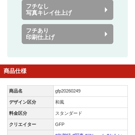
フチなし
写真キレイ仕上げ
フチあり
印刷仕上げ
商品仕様
商品名
gfp20260249
デザイン区分
和風
料金区分
スタンダード
クリエイター
GFP