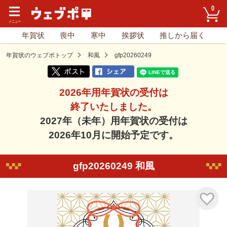
0
年賀状
喪中
寒中
挨拶状
推しから届く
年賀状のウェブポトップ
和風
gfp20260249
2026年用年賀状の受付は
終了いたしました。
2027年（未年）用年賀状の受付は
2026年10月に開始予定です。
gfp20260249 和風
気に入り