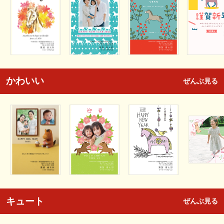
かわいい
ぜんぶ見る
キュート
ぜんぶ見る