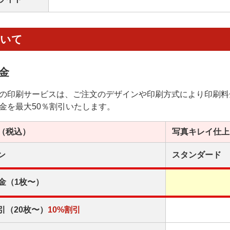
ついて
金
の印刷サービスは、ご注文のデザインや印刷方式により印刷料
金を最大50％割引いたします。
（税込）
写真キレイ
仕上
ン
スタンダード
金（1枚〜）
引（20枚〜）
10%割引