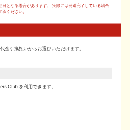
翌日となる場合があります。 実際には発送完了している場合
了承ください。
い、代金引換払い
からお選びいただけます。
ners Club を利用できます。