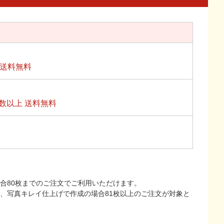
上送料無料
数以上 送料無料
合80枚までのご注文でご利用いただけます。
上、写真キレイ仕上げで作成の場合81枚以上のご注文が対象と