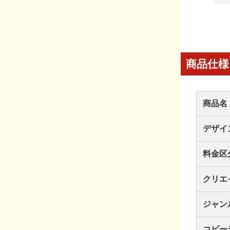
商品仕様
商品名
デザイ
料金区
クリエ
ジャン
コピー