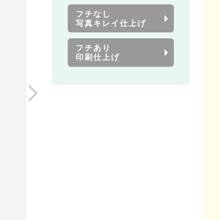
フチなし
写真キレイ仕上げ
フチあり
印刷仕上げ