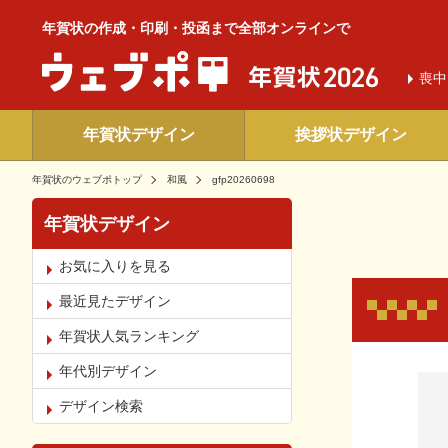
年賀状の作成・印刷・投函まで全部オンラインで
喪中
年賀状デザイン
挨拶状デザイン
年賀状のウェブポトップ
和風
gfp20260698
年賀状デザイン
お気に入りを見る
最近見たデザイン
年賀状人気ランキング
年代別デザイン
お気
デザイン検索