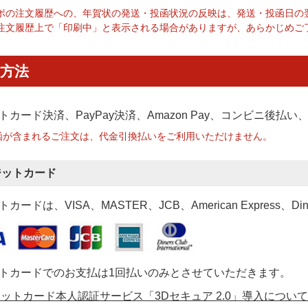
ポの注文履歴への、年賀状の発送・投函状況の反映は、発送・投函日の
注文履歴上で「印刷中」と表示される場合がありますが、あらかじめご
方法
トカード決済、PayPay決済
、Amazon Pay、コンビニ後払
函が含まれるご注文は、代金引換払いをご利用いただけません。
ジットカード
カードは、VISA、MASTER、JCB、American Express、Di
トカードでのお支払は1回払いのみとさせていただきます。
ットカード本人認証サービス「3Dセキュア 2.0」導入について