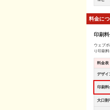
料金に
印刷料
ウェブポ
り印刷料
料金表
デザイ
印刷料
大口割