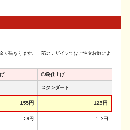
金が異なります。一部のデザインではご注文枚数によ
げ
印刷
仕上げ
スタンダード
155円
125円
139円
112円