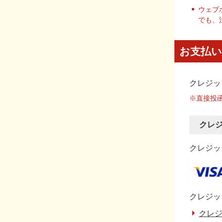
ウェブ
でも、
お支払い
クレジッ
※直接投
クレ
クレジット
クレジッ
クレジ