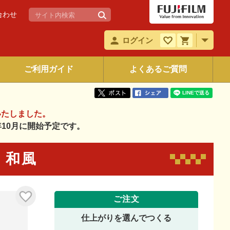
合わせ
ログイン
ご利用ガイド
よくあるご質問
いたしました。
6年10月に開始予定です。
8 和風
ご注文
仕上がりを選んでつくる