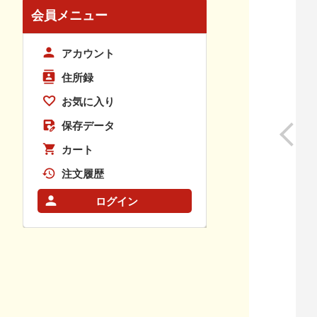
会員メニュー
アカウント
住所録
お気に入り
保存データ
カート
注文履歴
ログイン