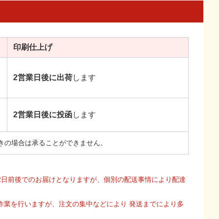
印刷
仕上げ
2営業日後に出荷
します
2営業日後に投函
します
きの場合は承ることができません。
2日前後でのお届けとなりますが、個別の配送事情により配達
作業を行いますが、注文の集中などにより 発送までにより多