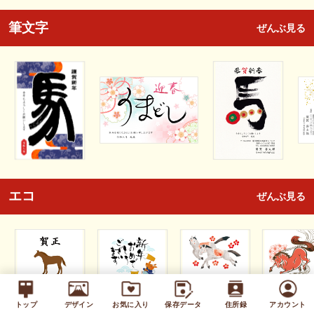
筆文字
ぜんぶ見る
エコ
ぜんぶ見る
トップ
デザイン
お気に入り
保存データ
住所録
アカウント