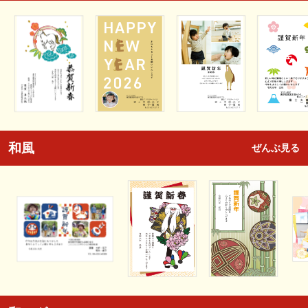
和風
ぜんぶ見る