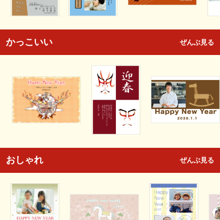
かっこいい
ぜんぶ見る
おしゃれ
ぜんぶ見る