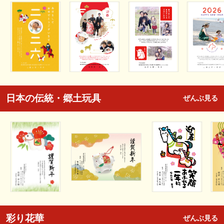
日本の伝統・郷土玩具
ぜんぶ見る
彩り花華
ぜんぶ見る