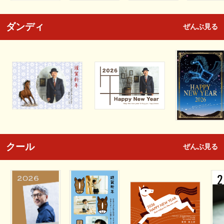
ダンディ
ぜんぶ見る
クール
ぜんぶ見る