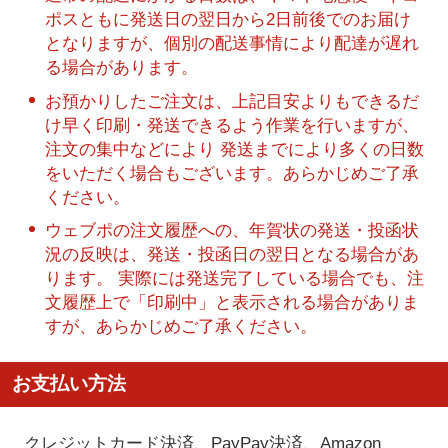
ポスともに発送日の翌日から2日前後でのお届け
となりますが、個別の配送事情により配達が遅れ
る場合があります。
お預かりしたご注文は、上記目安よりもできるだ
け早く印刷・発送できるよう作業を行いますが、
注文の集中などにより 発送までにより多くの日数
をいただく場合もございます。あらかじめご了承
ください。
ウェブポの注文履歴への、年賀状の発送・投函状
況の反映は、発送・投函日の翌日となる場合があ
ります。 実際には発送完了している場合でも、注
文履歴上で「印刷中」と表示される場合がありま
すが、あらかじめご了承ください。
お支払い方法
クレジットカード決済、PayPay決済
、Amazon