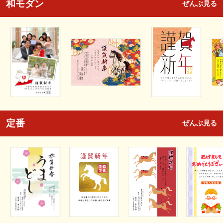
和モダン
ぜんぶ見る
定番
ぜんぶ見る