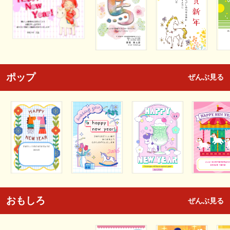
ポップ
ぜんぶ見る
おもしろ
ぜんぶ見る