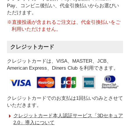
Pay、コンビニ後払い、代金引換払い
からお選びい
ただけます。
※直接投函が含まれるご注文は、代金引換払いをご
利用いただけません。
クレジットカード
クレジットカードは、VISA、MASTER、JCB、
American Express、Diners Club を利用できます。
クレジットカードでのお支払は1回払いのみとさせて
いただきます。
クレジットカード本人認証サービス「3Dセキュア
2.0」導入について