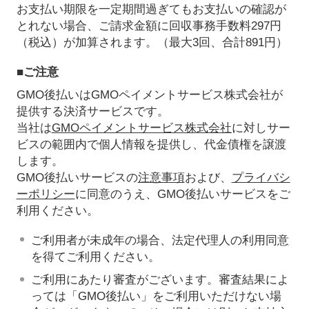
お支払い期限を一定期間過ぎてもお支払いの確認が
とれない場合、ご請求金額に回収事務手数料297円
（税込）が加算されます。（最大3回、合計891円）
■ご注意
GMO後払いはGMOペイメントサービス株式会社が
提供する決済サービスです。
当社は
GMOペイメントサービス株式会社
に対しサー
ビスの範囲内で個人情報を提供し、代金債権を譲渡
します。
GMO後払いサービスの
注意事項
および、
プライバシ
ーポリシー
に同意のうえ、GMO後払いサービスをご
利用ください。
ご利用者が未成年の場合、法定代理人の利用同意
を得てご利用ください。
ご利用にあたり審査がございます。審査結果によ
っては「GMO後払い」をご利用いただけない場