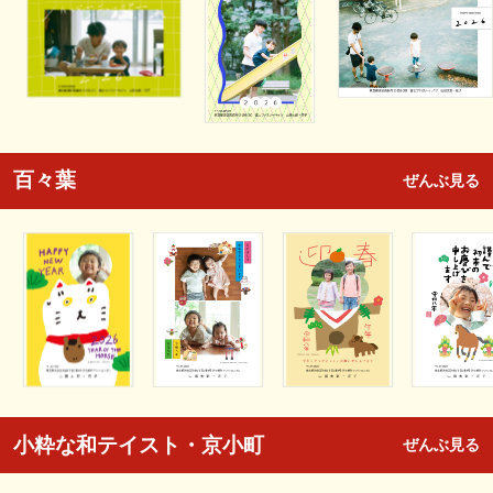
百々葉
ぜんぶ見る
小粋な和テイスト・京小町
ぜんぶ見る