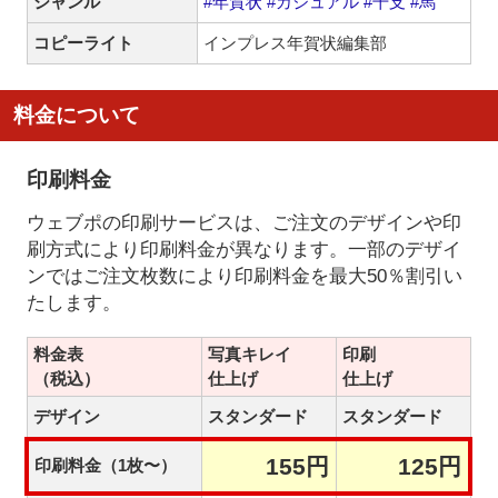
ジャンル
#年賀状
#カジュアル
#干支
#馬
コピーライト
インプレス年賀状編集部
料金について
印刷料金
ウェブポの印刷サービスは、ご注文のデザインや印
刷方式により印刷料金が異なります。一部のデザイ
ンではご注文枚数により印刷料金を最大50％割引い
たします。
料金表
写真キレイ
印刷
（税込）
仕上げ
仕上げ
デザイン
スタンダード
スタンダード
155円
125円
印刷料金（1枚〜）