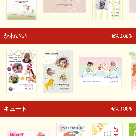
かわいい
ぜんぶ見る
キュート
ぜんぶ見る