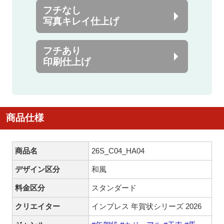
フチなし
写真キレイ仕上げ
フチあり
印刷仕上げ
商品仕様
商品名
26S_C04_HA04
デザイン区分
和風
料金区分
スタンダード
クリエイター
インプレス 年賀状シリーズ 2026