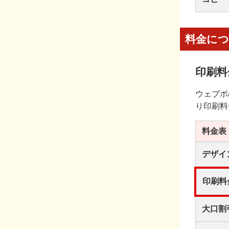
料金に
印刷料
ウェブポ
り印刷料
料金表
デザイ
印刷料
大口割