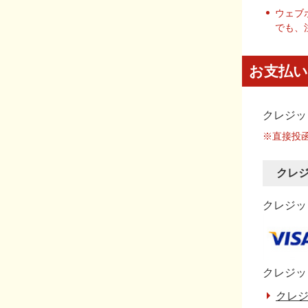
ウェブ
でも、
お支払い
クレジッ
※直接投
クレ
クレジット
クレジッ
クレジ