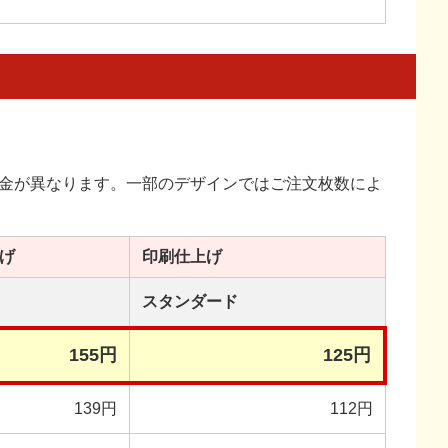
金が異なります。一部のデザインではご注文枚数によ
げ
印刷
仕上げ
スタンダード
155円
125円
139円
112円