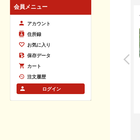
会員メニュー
アカウント
住所録
お気に入り
保存データ
カート
注文履歴
ログイン