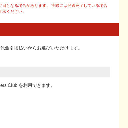
翌日となる場合があります。 実際には発送完了している場合
了承ください。
い、代金引換払い
からお選びいただけます。
ners Club を利用できます。