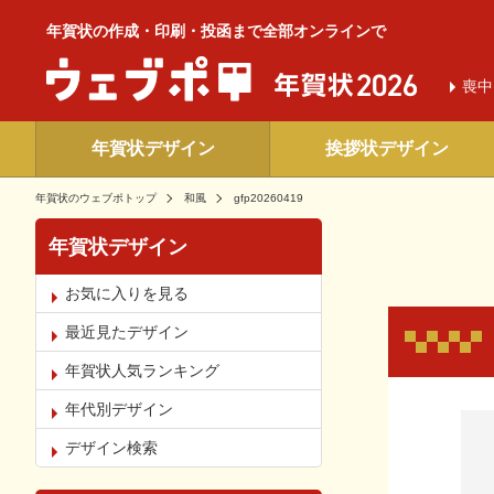
年賀状の作成・印刷・投函まで全部オンラインで
喪中
年賀状デザイン
挨拶状デザイン
年賀状のウェブポトップ
和風
gfp20260419
年賀状デザイン
お気に入りを見る
最近見たデザイン
年賀状人気ランキング
年代別デザイン
お気
デザイン検索