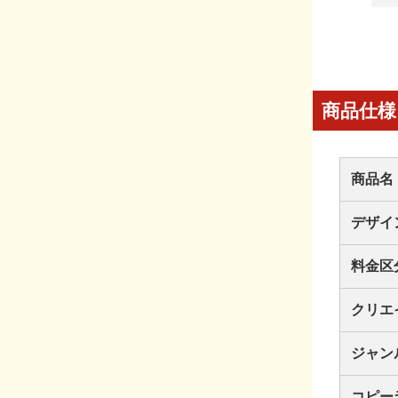
商品仕様
商品名
デザイ
料金区
クリエ
ジャン
コピー