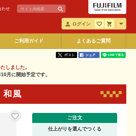
合わせ
ログイン
ご利用ガイド
よくあるご質問
いたしました。
6年10月に開始予定です。
9 和風
ご注文
仕上がりを選んでつくる