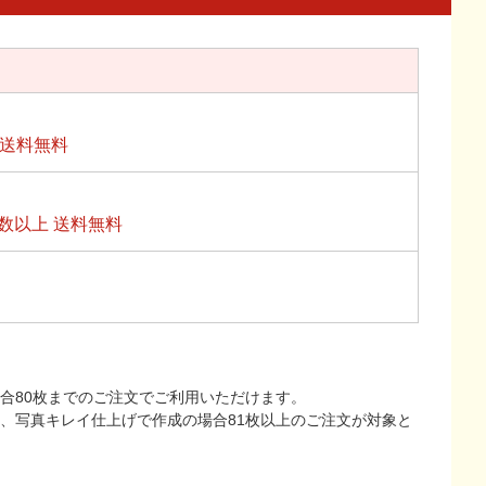
上送料無料
数以上 送料無料
合80枚までのご注文でご利用いただけます。
上、写真キレイ仕上げで作成の場合81枚以上のご注文が対象と