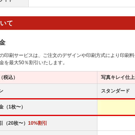
ついて
金
の印刷サービスは、ご注文のデザインや印刷方式により印刷料
金を最大50％割引いたします。
（税込）
写真キレイ
仕上
ン
スタンダード
金（1枚〜）
引（20枚〜）
10%割引