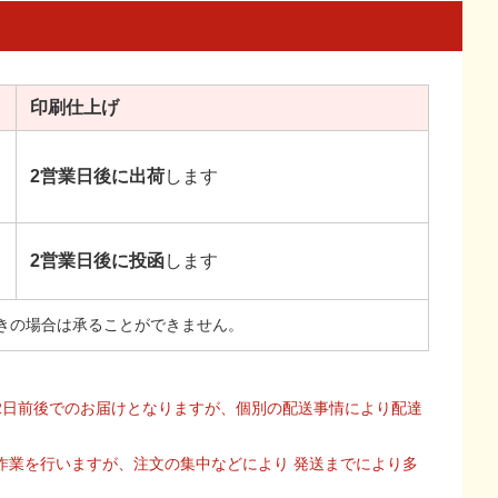
印刷
仕上げ
2営業日後に出荷
します
2営業日後に投函
します
きの場合は承ることができません。
2日前後でのお届けとなりますが、個別の配送事情により配達
作業を行いますが、注文の集中などにより 発送までにより多