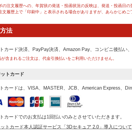
ポの注文履歴への、年賀状の発送・投函状況の反映は、発送・投函日の
注文履歴上で「印刷中」と表示される場合がありますが、あらかじめご
方法
トカード決済、PayPay決済
、Amazon Pay、コンビニ後払
函が含まれるご注文は、代金引換払いをご利用いただけません。
ジットカード
カードは、VISA、MASTER、JCB、American Express、Di
トカードでのお支払は1回払いのみとさせていただきます。
ットカード本人認証サービス「3Dセキュア 2.0」導入について