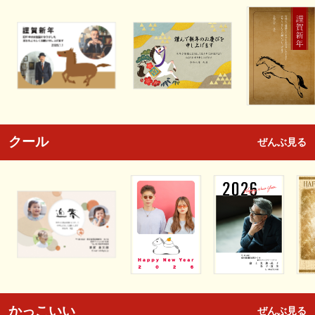
クール
ぜんぶ見る
かっこいい
ぜんぶ見る