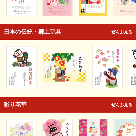
日本の伝統・郷土玩具
ぜんぶ見る
彩り花華
ぜんぶ見る