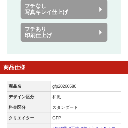
フチなし
写真キレイ仕上げ
フチあり
印刷仕上げ
商品仕様
商品名
gfp20260580
デザイン区分
和風
料金区分
スタンダード
クリエイター
GFP