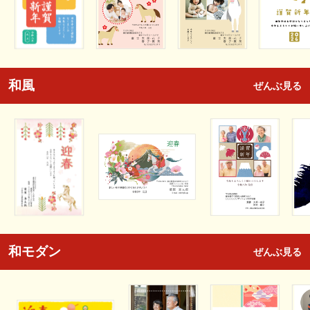
和風
ぜんぶ見る
和モダン
ぜんぶ見る