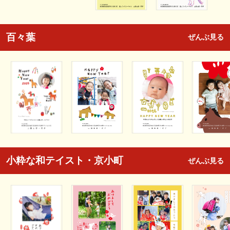
百々葉
ぜんぶ見る
小粋な和テイスト・京小町
ぜんぶ見る