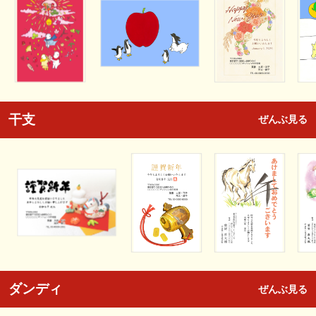
干支
ぜんぶ見る
ダンディ
ぜんぶ見る