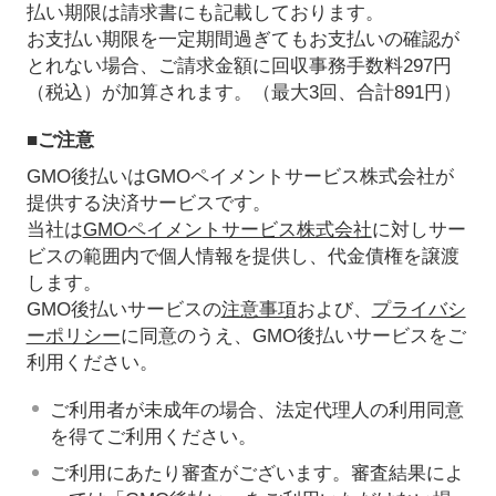
払い期限は請求書にも記載しております。
お支払い期限を一定期間過ぎてもお支払いの確認が
とれない場合、ご請求金額に回収事務手数料297円
（税込）が加算されます。（最大3回、合計891円）
■ご注意
GMO後払いはGMOペイメントサービス株式会社が
提供する決済サービスです。
当社は
GMOペイメントサービス株式会社
に対しサー
ビスの範囲内で個人情報を提供し、代金債権を譲渡
します。
GMO後払いサービスの
注意事項
および、
プライバシ
ーポリシー
に同意のうえ、GMO後払いサービスをご
利用ください。
ご利用者が未成年の場合、法定代理人の利用同意
を得てご利用ください。
ご利用にあたり審査がございます。審査結果によ