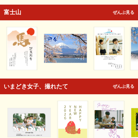
富士山
ぜんぶ見る
いまどき女子、撮れたて
ぜんぶ見る