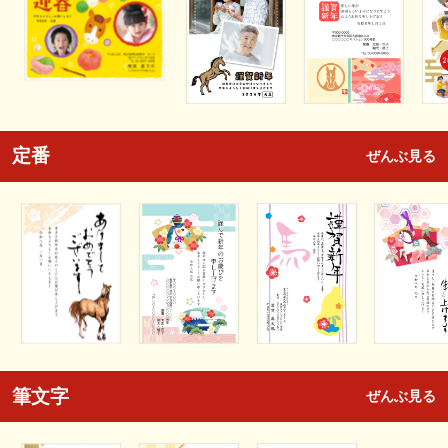
定番
ぜんぶ見る
筆文字
ぜんぶ見る