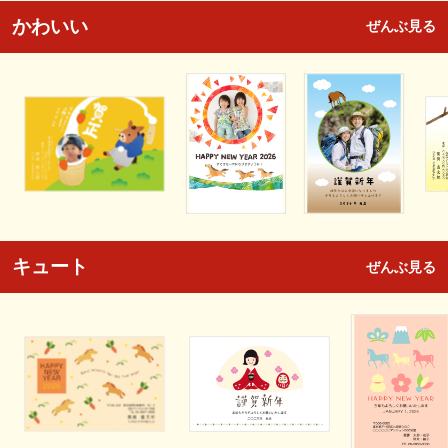
かわいい
ぜんぶ見る
キュート
ぜんぶ見る