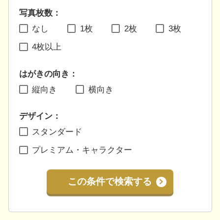
写真枚数：
なし
1枚
2枚
3枚
4枚以上
はがきの向き：
縦向き
横向き
デザイン：
スタンダード
プレミアム・キャラクター
この条件で検索する