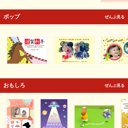
ポップ
ぜんぶ見る
おもしろ
ぜんぶ見る