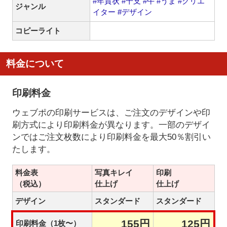
#年賀状
#干支
#午
#うま
#クリエ
ジャンル
イター
#デザイン
コピーライト
料金について
印刷料金
ウェブポの印刷サービスは、ご注文のデザインや印
刷方式により印刷料金が異なります。一部のデザイ
ンではご注文枚数により印刷料金を最大50％割引い
たします。
料金表
写真キレイ
印刷
（税込）
仕上げ
仕上げ
デザイン
スタンダード
スタンダード
155円
125円
印刷料金（1枚〜）