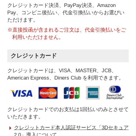
クレジットカード決済、PayPay決済
、Amazon
Pay、コンビニ後払い、代金引換払い
からお選びい
ただけます。
※直接投函が含まれるご注文は、代金引換払いをご
利用いただけません。
クレジットカード
クレジットカードは、VISA、MASTER、JCB、
American Express、Diners Club を利用できます。
クレジットカードでのお支払は1回払いのみとさせて
いただきます。
クレジットカード本人認証サービス「3Dセキュア
2.0」導入について