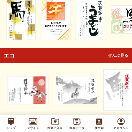
エコ
ぜんぶ見る
キッズ
ぜんぶ見る
トップ
デザイン
お気に入り
保存データ
住所録
アカウント