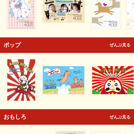
ポップ
ぜんぶ見る
おもしろ
ぜんぶ見る