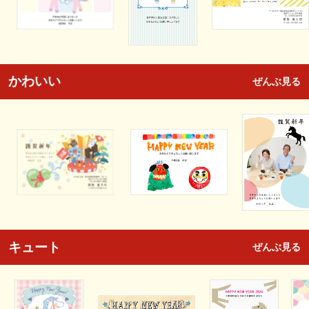
かわいい
ぜんぶ見る
キュート
ぜんぶ見る