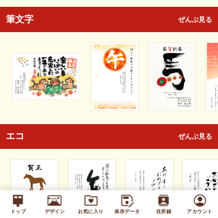
筆文字
ぜんぶ見る
エコ
ぜんぶ見る
トップ
デザイン
お気に入り
保存データ
住所録
アカウント