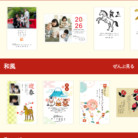
和風
ぜんぶ見る