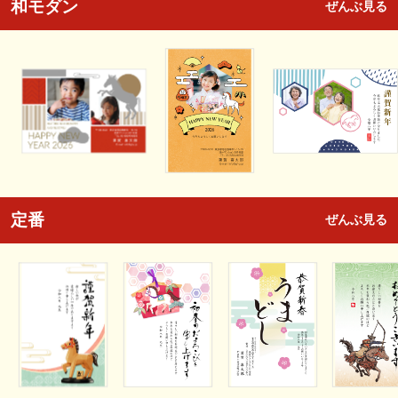
和モダン
ぜんぶ見る
定番
ぜんぶ見る