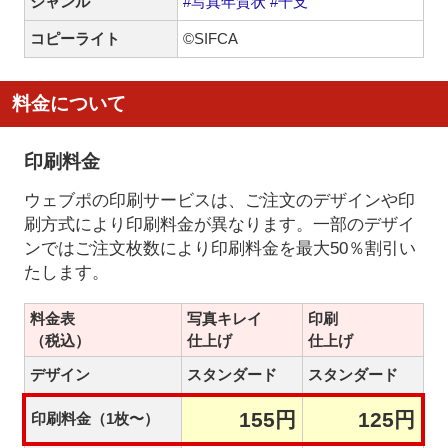
ジャンル
#写真年賀状
#干支
コピーライト
©SIFCA
料金について
印刷料金
ウェブポの印刷サービスは、ご注文のデザインや印
刷方式により印刷料金が異なります。一部のデザイ
ンではご注文枚数により印刷料金を最大50％割引い
たします。
料金表
写真キレイ
印刷
（税込）
仕上げ
仕上げ
デザイン
スタンダード
スタンダード
155円
125円
印刷料金（1枚〜）