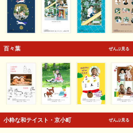
百々葉
ぜんぶ見る
小粋な和テイスト・京小町
ぜんぶ見る