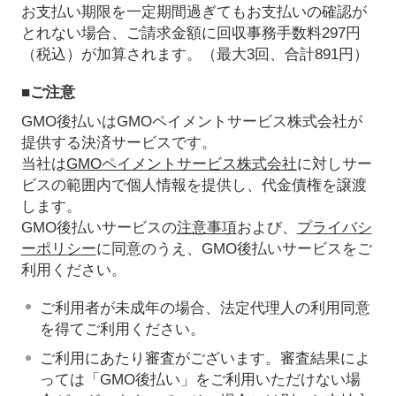
お支払い期限を一定期間過ぎてもお支払いの確認が
とれない場合、ご請求金額に回収事務手数料297円
（税込）が加算されます。（最大3回、合計891円）
■ご注意
GMO後払いはGMOペイメントサービス株式会社が
提供する決済サービスです。
当社は
GMOペイメントサービス株式会社
に対しサー
ビスの範囲内で個人情報を提供し、代金債権を譲渡
します。
GMO後払いサービスの
注意事項
および、
プライバシ
ーポリシー
に同意のうえ、GMO後払いサービスをご
利用ください。
ご利用者が未成年の場合、法定代理人の利用同意
を得てご利用ください。
ご利用にあたり審査がございます。審査結果によ
っては「GMO後払い」をご利用いただけない場