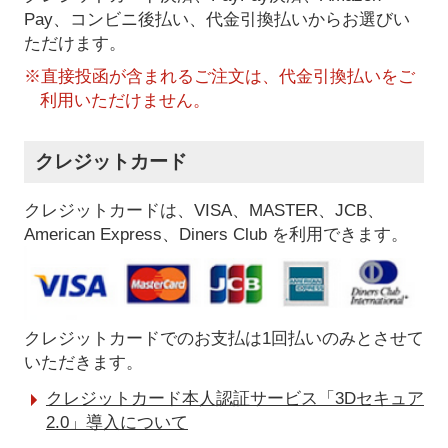
Pay、コンビニ後払い、代金引換払い
からお選びい
ただけます。
※直接投函が含まれるご注文は、代金引換払いをご
利用いただけません。
クレジットカード
クレジットカードは、VISA、MASTER、JCB、
American Express、Diners Club を利用できます。
クレジットカードでのお支払は1回払いのみとさせて
いただきます。
クレジットカード本人認証サービス「3Dセキュア
2.0」導入について