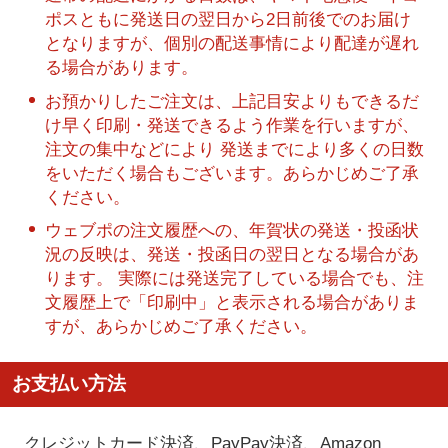
ポスともに発送日の翌日から2日前後でのお届け
となりますが、個別の配送事情により配達が遅れ
る場合があります。
お預かりしたご注文は、上記目安よりもできるだ
け早く印刷・発送できるよう作業を行いますが、
注文の集中などにより 発送までにより多くの日数
をいただく場合もございます。あらかじめご了承
ください。
ウェブポの注文履歴への、年賀状の発送・投函状
況の反映は、発送・投函日の翌日となる場合があ
ります。 実際には発送完了している場合でも、注
文履歴上で「印刷中」と表示される場合がありま
すが、あらかじめご了承ください。
お支払い方法
クレジットカード決済、PayPay決済
、Amazon