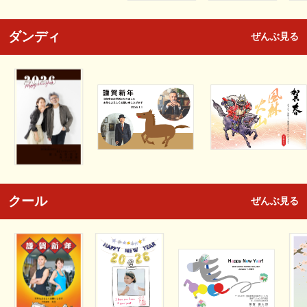
ダンディ
ぜんぶ見る
クール
ぜんぶ見る