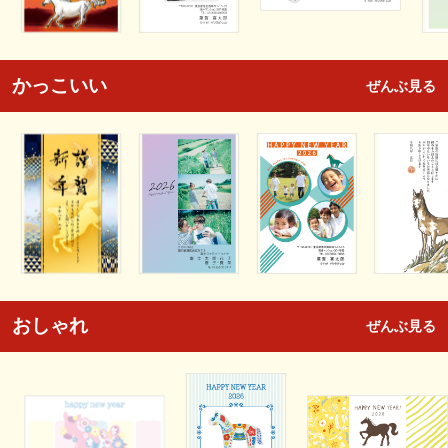
かっこいい
ぜんぶ見る
おしゃれ
ぜんぶ見る