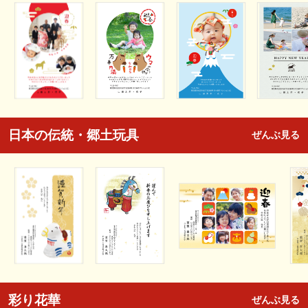
日本の伝統・郷土玩具
ぜんぶ見る
彩り花華
ぜんぶ見る