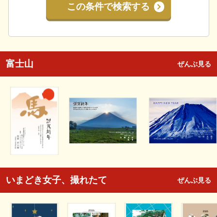
この条件で検索する
富士山
ぜんぶ見る
いまどき女子、撮れたて
ぜんぶ見る