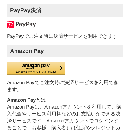
PayPay決済
PayPayでご注文時に決済サービスを利用できます。
Amazon Pay
Amazon Payでご注文時に決済サービスを利用でき
ます。
Amazon Payとは
Amazon Payは、Amazonアカウントを利用して、購
入代金やサービス利用料などのお支払いができる決
済サービスです。Amazonアカウントでログインす
ることで、お客様（購入者）は住所やクレジットカ