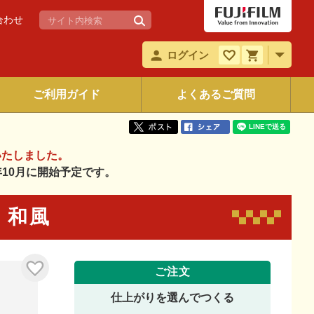
合わせ
ログイン
ご利用ガイド
よくあるご質問
いたしました。
6年10月に開始予定です。
7 和風
ご注文
仕上がりを選んでつくる