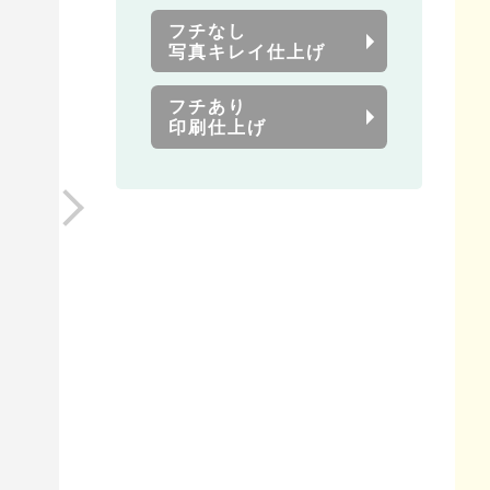
フチなし
写真キレイ仕上げ
フチあり
印刷仕上げ