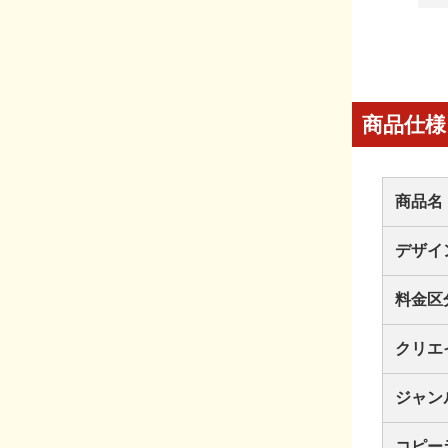
商品仕様
商品名
デザイ
料金区
クリエ
ジャン
コピー