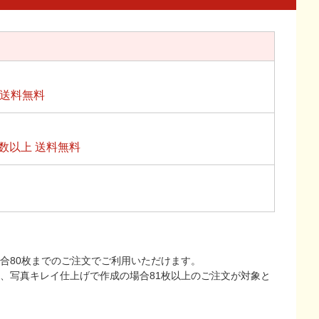
上送料無料
数以上 送料無料
合80枚までのご注文でご利用いただけます。
上、写真キレイ仕上げで作成の場合81枚以上のご注文が対象と