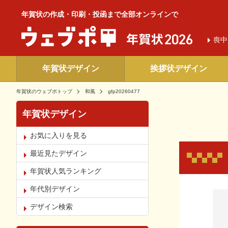
年賀状の作成・印刷・投函まで全部オンラインで
喪中
年賀状デザイン
挨拶状デザイン
年賀状のウェブポトップ
和風
gfp20260477
年賀状デザイン
お気に入りを見る
最近見たデザイン
年賀状人気ランキング
年代別デザイン
お気
デザイン検索