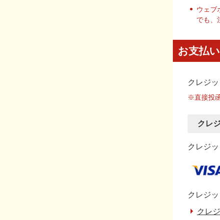
ウェブ
でも、
お支払い
クレジッ
※直接投
クレ
クレジット
クレジッ
クレジ