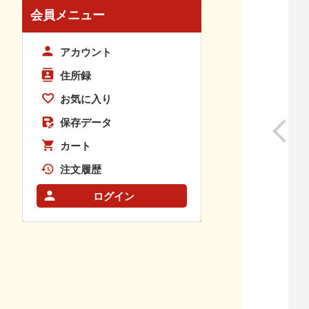
会員メニュー
アカウント
住所録
お気に入り
保存データ
カート
注文履歴
ログイン