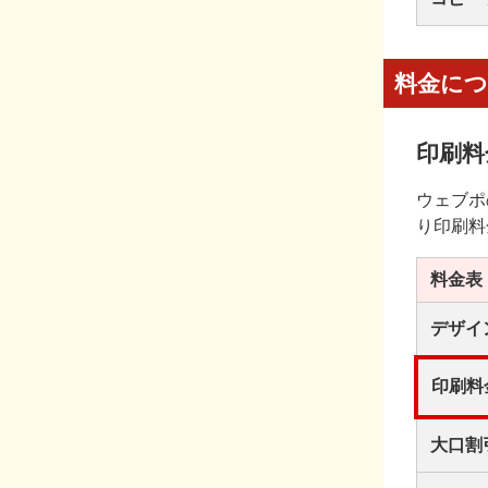
料金に
印刷料
ウェブポ
り印刷料
料金表
デザイ
印刷料
大口割