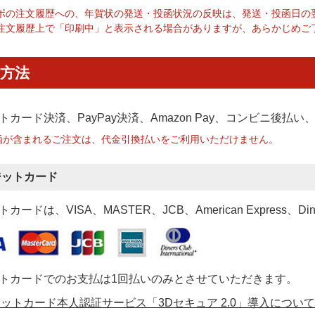
ポの注文履歴への、年賀状の発送・投函状況の反映は、発送・投函日の
注文履歴上で「印刷中」と表示される場合がありますが、あらかじめご
方法
トカード決済、PayPay決済
、Amazon Pay、コンビニ後払
函が含まれるご注文は、代金引換払いをご利用いただけません。
ジットカード
カードは、VISA、MASTER、JCB、American Express、Di
トカードでのお支払は1回払いのみとさせていただきます。
ットカード本人認証サービス「3Dセキュア 2.0」導入について