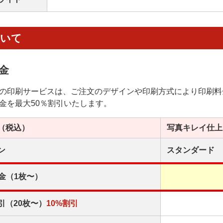
ついて
金
の印刷サービスは、ご注文のデザインや印刷方式により印刷料
金を最大50％割引いたします。
（税込）
写真キレイ
仕上
ン
スタンダード
金（1枚〜）
引（20枚〜）
10%割引