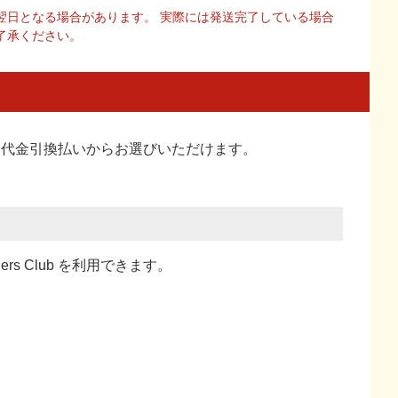
翌日となる場合があります。 実際には発送完了している場合
了承ください。
い、代金引換払い
からお選びいただけます。
ners Club を利用できます。