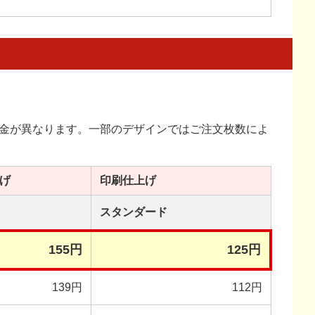
金が異なります。一部のデザインではご注文枚数によ
げ
印刷
仕上げ
スタンダード
155円
125円
139円
112円