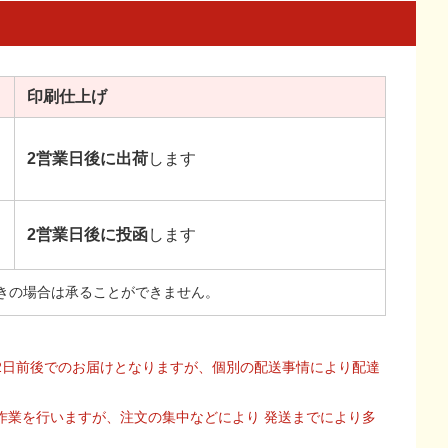
印刷
仕上げ
2営業日後に出荷
します
2営業日後に投函
します
きの場合は承ることができません。
2日前後でのお届けとなりますが、個別の配送事情により配達
作業を行いますが、注文の集中などにより 発送までにより多