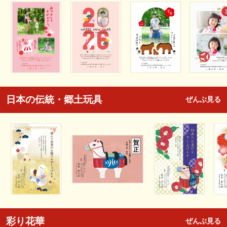
日本の伝統・郷土玩具
ぜんぶ見る
彩り花華
ぜんぶ見る