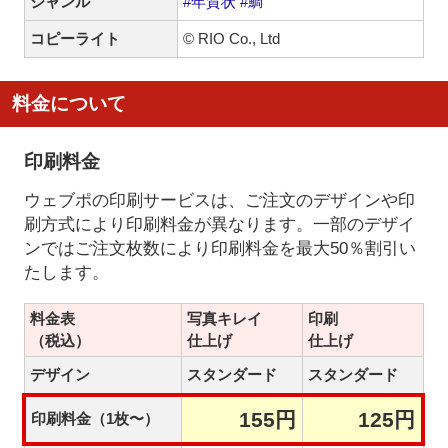
ジャンル
#年賀状
#鯛
コピーライト
© RIO Co., Ltd
料金について
印刷料金
ウェブポの印刷サービスは、ご注文のデザインや印
刷方式により印刷料金が異なります。一部のデザイ
ンではご注文枚数により印刷料金を最大50％割引い
たします。
料金表
写真キレイ
印刷
（税込）
仕上げ
仕上げ
デザイン
スタンダード
スタンダード
155円
125円
印刷料金（1枚〜）