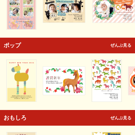
ポップ
ぜんぶ見る
おもしろ
ぜんぶ見る