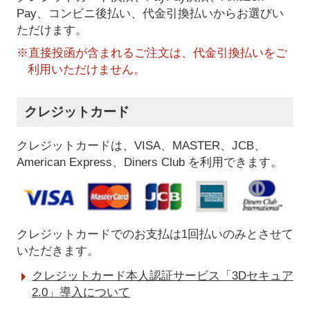
Pay、コンビニ後払い、代金引換払い
からお選びい
ただけます。
※直接投函が含まれるご注文は、代金引換払いをご
利用いただけません。
クレジットカード
クレジットカードは、VISA、MASTER、JCB、
American Express、Diners Club を利用できます。
クレジットカードでのお支払は1回払いのみとさせて
いただきます。
クレジットカード本人認証サービス「3Dセキュア
2.0」導入について