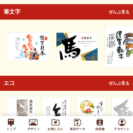
筆文字
ぜんぶ見る
エコ
ぜんぶ見る
トップ
デザイン
お気に入り
保存データ
住所録
アカウント