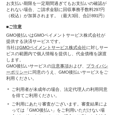
お支払い期限を一定期間過ぎてもお支払いの確認が
とれない場合、ご請求金額に回収事務手数料297円
（税込）が加算されます。（最大3回、合計891円）
■ご注意
GMO後払いはGMOペイメントサービス株式会社が
提供する決済サービスです。
当社は
GMOペイメントサービス株式会社
に対しサー
ビスの範囲内で個人情報を提供し、代金債権を譲渡
します。
GMO後払いサービスの
注意事項
および、
プライバシ
ーポリシー
に同意のうえ、GMO後払いサービスをご
利用ください。
ご利用者が未成年の場合、法定代理人の利用同意
を得てご利用ください。
ご利用にあたり審査がございます。審査結果によ
っては「GMO後払い」をご利用いただけない場