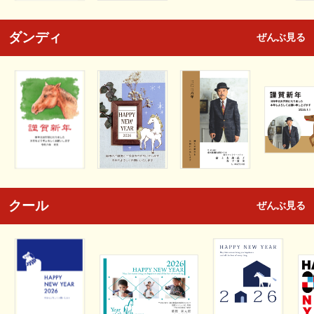
ダンディ
ぜんぶ見る
クール
ぜんぶ見る