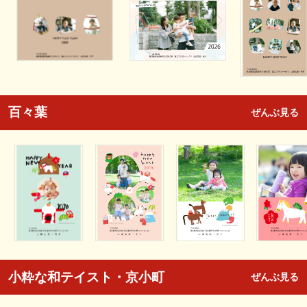
百々葉
ぜんぶ見る
小粋な和テイスト・京小町
ぜんぶ見る