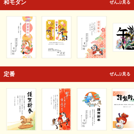
和モダン
ぜんぶ見る
定番
ぜんぶ見る