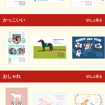
かっこいい
ぜんぶ見る
おしゃれ
ぜんぶ見る