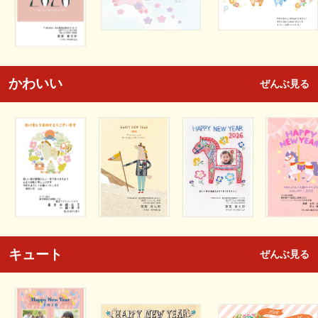
かわいい
ぜんぶ見る
キュート
ぜんぶ見る