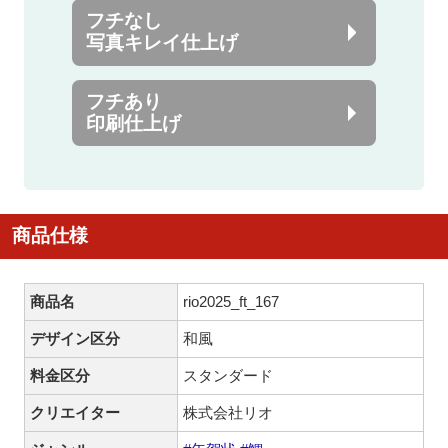
フチなし
写真キレイ仕上げ
フチあり
印刷仕上げ
商品仕様
商品名
rio2025_ft_167
デザイン区分
和風
料金区分
スタンダード
クリエイター
株式会社リオ