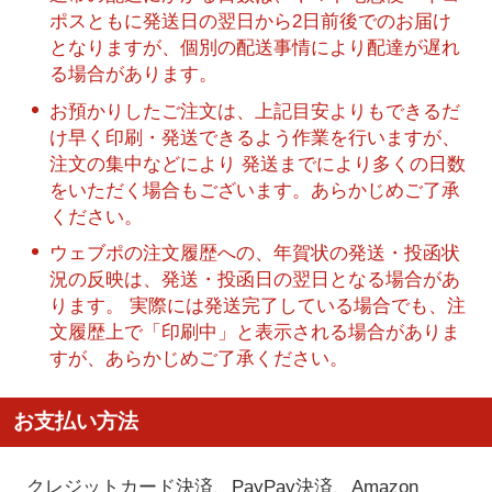
ポスともに発送日の翌日から2日前後でのお届け
となりますが、個別の配送事情により配達が遅れ
る場合があります。
お預かりしたご注文は、上記目安よりもできるだ
け早く印刷・発送できるよう作業を行いますが、
注文の集中などにより 発送までにより多くの日数
をいただく場合もございます。あらかじめご了承
ください。
ウェブポの注文履歴への、年賀状の発送・投函状
況の反映は、発送・投函日の翌日となる場合があ
ります。 実際には発送完了している場合でも、注
文履歴上で「印刷中」と表示される場合がありま
すが、あらかじめご了承ください。
お支払い方法
クレジットカード決済、PayPay決済
、Amazon