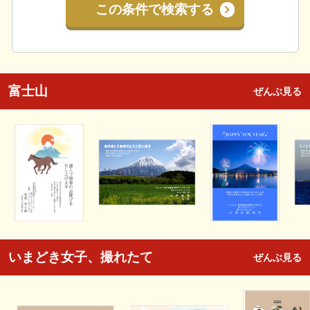
この条件で検索する
富士山
ぜんぶ見る
いまどき女子、撮れたて
ぜんぶ見る