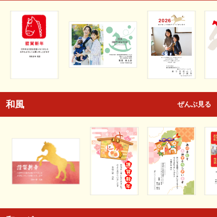
和風
ぜんぶ見る