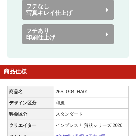
フチなし
写真キレイ仕上げ
フチあり
印刷仕上げ
商品仕様
商品名
26S_G04_HA01
デザイン区分
和風
料金区分
スタンダード
クリエイター
インプレス 年賀状シリーズ 2026