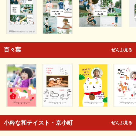
百々葉
ぜんぶ見る
小粋な和テイスト・京小町
ぜんぶ見る