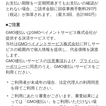
お支払い期限を一定期間過ぎてもお支払いの確認が
とれない場合、ご請求金額に回収事務手数料297円
（税込）が加算されます。（最大3回、合計891円）
■ご注意
GMO後払いはGMOペイメントサービス株式会社が
提供する決済サービスです。
当社は
GMOペイメントサービス株式会社
に対しサー
ビスの範囲内で個人情報を提供し、代金債権を譲渡
します。
GMO後払いサービスの
注意事項
および、
プライバシ
ーポリシー
に同意のうえ、GMO後払いサービスをご
利用ください。
ご利用者が未成年の場合、法定代理人の利用同意
を得てご利用ください。
ご利用にあたり審査がございます。審査結果によ
っては「GMO後払い」をご利用いただけない場