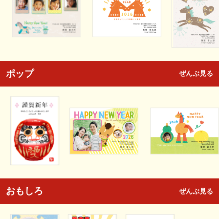
ポップ
ぜんぶ見る
おもしろ
ぜんぶ見る