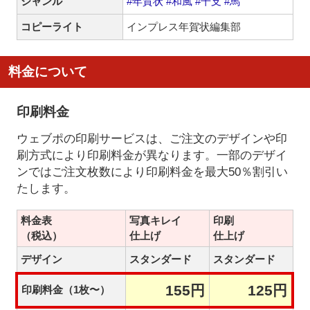
ジャンル
#年賀状
#和風
#干支
#馬
コピーライト
インプレス年賀状編集部
料金について
印刷料金
ウェブポの印刷サービスは、ご注文のデザインや印
刷方式により印刷料金が異なります。一部のデザイ
ンではご注文枚数により印刷料金を最大50％割引い
たします。
料金表
写真キレイ
印刷
（税込）
仕上げ
仕上げ
デザイン
スタンダード
スタンダード
155円
125円
印刷料金（1枚〜）