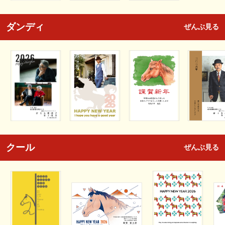
ダンディ
ぜんぶ見る
クール
ぜんぶ見る