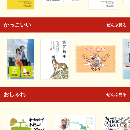
かっこいい
ぜんぶ見る
おしゃれ
ぜんぶ見る