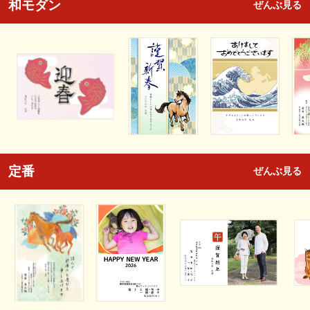
和モダン
ぜんぶ見る
定番
ぜんぶ見る