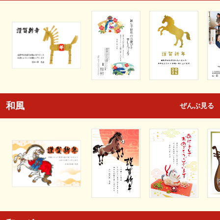
和風
ぜんぶ見る