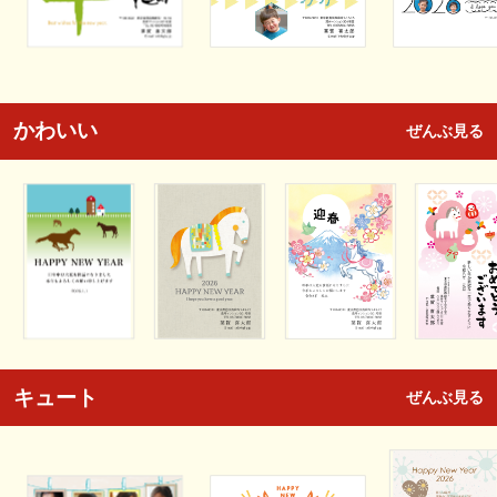
かわいい
ぜんぶ見る
キュート
ぜんぶ見る