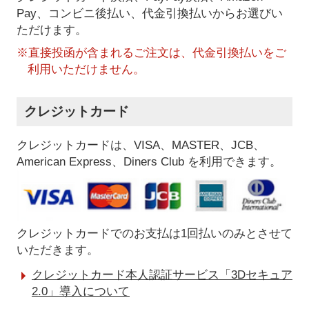
Pay、コンビニ後払い、代金引換払い
からお選びい
ただけます。
※直接投函が含まれるご注文は、代金引換払いをご
利用いただけません。
クレジットカード
クレジットカードは、VISA、MASTER、JCB、
American Express、Diners Club を利用できます。
クレジットカードでのお支払は1回払いのみとさせて
いただきます。
クレジットカード本人認証サービス「3Dセキュア
2.0」導入について