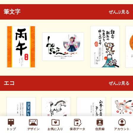
筆文字
ぜんぶ見る
エコ
ぜんぶ見る
トップ
デザイン
お気に入り
保存データ
住所録
アカウント