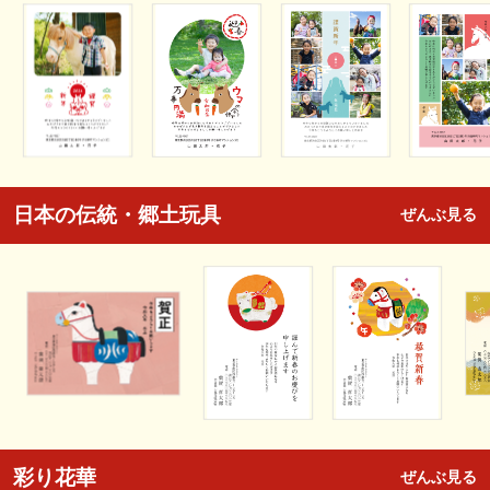
日本の伝統・郷土玩具
ぜんぶ見る
彩り花華
ぜんぶ見る