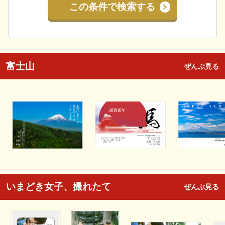
この条件で検索する
富士山
ぜんぶ見る
いまどき女子、撮れたて
ぜんぶ見る