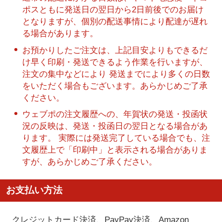
ポスともに発送日の翌日から2日前後でのお届け
となりますが、個別の配送事情により配達が遅れ
る場合があります。
お預かりしたご注文は、上記目安よりもできるだ
け早く印刷・発送できるよう作業を行いますが、
注文の集中などにより 発送までにより多くの日数
をいただく場合もございます。あらかじめご了承
ください。
ウェブポの注文履歴への、年賀状の発送・投函状
況の反映は、発送・投函日の翌日となる場合があ
ります。 実際には発送完了している場合でも、注
文履歴上で「印刷中」と表示される場合がありま
すが、あらかじめご了承ください。
お支払い方法
クレジットカード決済、PayPay決済
、Amazon