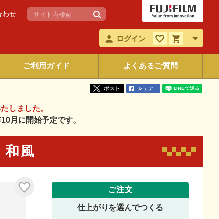
合わせ
ログイン
ご利用ガイド
よくあるご質問
いたしました。
6年10月に開始予定です。
7 和風
ご注文
仕上がりを選んでつくる