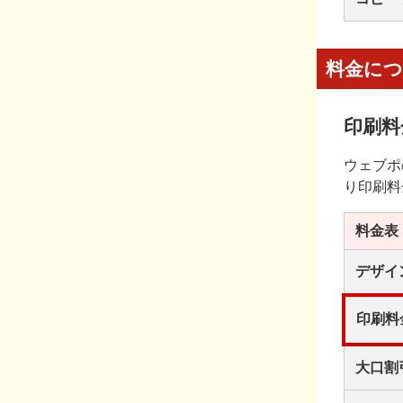
料金に
印刷料
ウェブポ
り印刷料
料金表
デザイ
印刷料
大口割