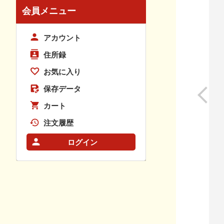
会員メニュー
アカウント
住所録
お気に入り
保存データ
カート
注文履歴
ログイン