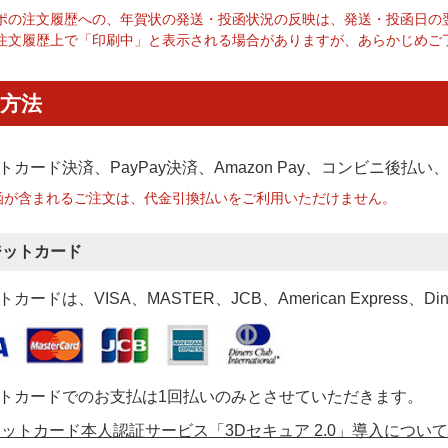
ポの注文履歴への、年賀状の発送・投函状況の反映は、発送・投函日の
注文履歴上で「印刷中」と表示される場合がありますが、あらかじめご
方法
トカード決済、PayPay決済
、Amazon Pay、コンビニ後払
函が含まれるご注文は、代金引換払いをご利用いただけません。
ジットカード
カードは、VISA、MASTER、JCB、American Express、Di
トカードでのお支払は1回払いのみとさせていただきます。
ットカード本人認証サービス「3Dセキュア 2.0」導入について