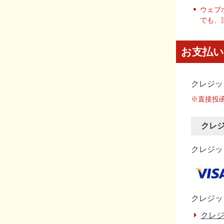
ウェブ
でも、
お支払い
クレジッ
※直接投
クレ
クレジット
クレジッ
クレジ