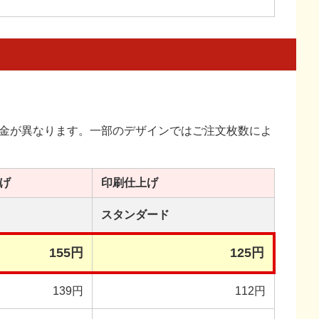
金が異なります。一部のデザインではご注文枚数によ
げ
印刷
仕上げ
スタンダード
155円
125円
139円
112円