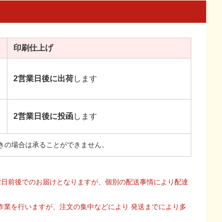
印刷
仕上げ
2営業日後に出荷
します
2営業日後に投函
します
きの場合は承ることができません。
2日前後でのお届けとなりますが、個別の配送事情により配達
作業を行いますが、注文の集中などにより 発送までにより多