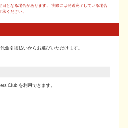
翌日となる場合があります。 実際には発送完了している場合
了承ください。
い、代金引換払い
からお選びいただけます。
ners Club を利用できます。