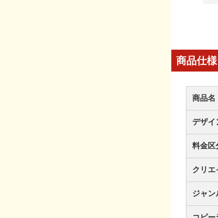
商品仕様
商品名
デザイ
料金区
クリエ
ジャン
コピー