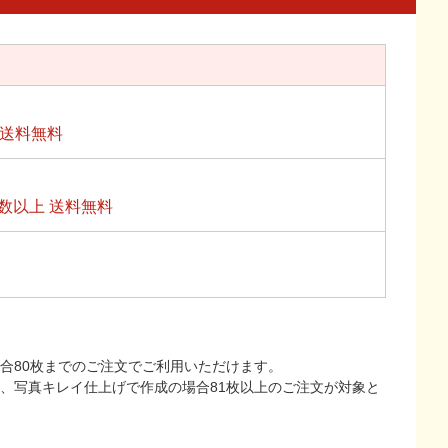
上送料無料
数以上 送料無料
合80枚までのご注文でご利用いただけます。
上、写真キレイ仕上げで作成の場合81枚以上のご注文が対象と