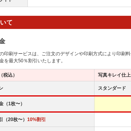
ついて
金
の印刷サービスは、ご注文のデザインや印刷方式により印刷料
金を最大50％割引いたします。
（税込）
写真キレイ
仕上
ン
スタンダード
金（1枚〜）
引（20枚〜）
10%割引