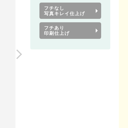
フチなし
写真キレイ仕上げ
フチあり
印刷仕上げ