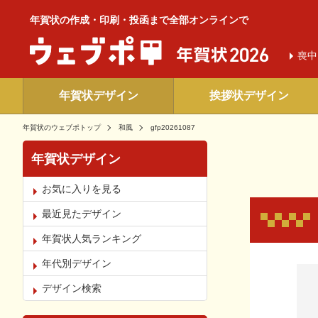
年賀状の作成・印刷・投函まで全部オンラインで
喪中
年賀状デザイン
挨拶状デザイン
年賀状のウェブポトップ
和風
gfp20261087
年賀状デザイン
お気に入りを見る
最近見たデザイン
年賀状人気ランキング
年代別デザイン
お気
デザイン検索