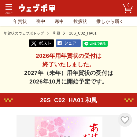
0
年賀状
喪中
寒中
挨拶状
推しから届く
年賀状のウェブポトップ
和風
26S_C02_HA01
2026年用年賀状の受付は
終了いたしました。
2027年（未年）用年賀状の受付は
2026年10月に開始予定です。
26S_C02_HA01 和風
気に入り