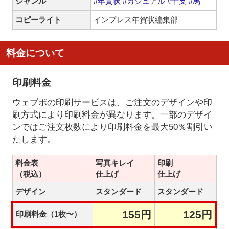
ジャンル
#年賀状
#カジュアル
#干支
#馬
コピーライト
インプレス年賀状編集部
料金について
印刷料金
ウェブポの印刷サービスは、ご注文のデザインや印
刷方式により印刷料金が異なります。一部のデザイ
ンではご注文枚数により印刷料金を最大50％割引い
たします。
料金表
写真キレイ
印刷
（税込）
仕上げ
仕上げ
デザイン
スタンダード
スタンダード
155円
125円
印刷料金（1枚〜）