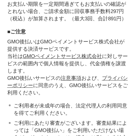
お支払い期限を一定期間過ぎてもお支払いの確認が
とれない場合、ご請求金額に回収事務手数料297円
（税込）が加算されます。（最大3回、合計891円）
■ご注意
GMO後払いはGMOペイメントサービス株式会社が
提供する決済サービスです。
当社は
GMOペイメントサービス株式会社
に対しサー
ビスの範囲内で個人情報を提供し、代金債権を譲渡
します。
GMO後払いサービスの
注意事項
および、
プライバシ
ーポリシー
に同意のうえ、GMO後払いサービスをご
利用ください。
ご利用者が未成年の場合、法定代理人の利用同意
を得てご利用ください。
ご利用にあたり審査がございます。審査結果によ
っては「GMO後払い」をご利用いただけない場