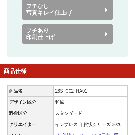
フチなし
写真キレイ仕上げ
フチあり
印刷仕上げ
商品仕様
商品名
26S_C02_HA01
デザイン区分
和風
料金区分
スタンダード
クリエイター
インプレス 年賀状シリーズ 2026