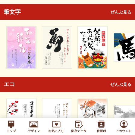
筆文字
ぜんぶ見る
エコ
ぜんぶ見る
トップ
デザイン
お気に入り
保存データ
住所録
アカウント