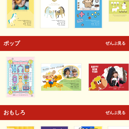
ポップ
ぜんぶ見る
おもしろ
ぜんぶ見る