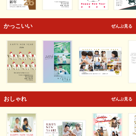
かっこいい
ぜんぶ見る
おしゃれ
ぜんぶ見る