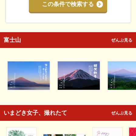
この条件で検索する
富士山
ぜんぶ見る
いまどき女子、撮れたて
ぜんぶ見る