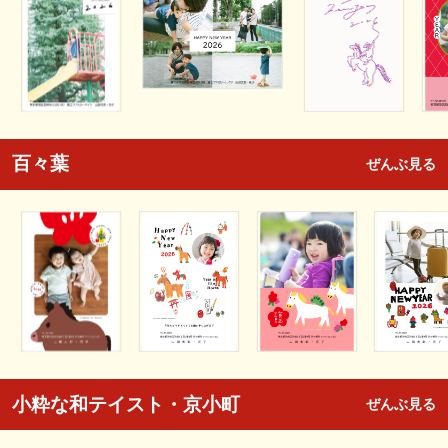
百々葉
ぜんぶ見る
小粋な和テイスト・京小町
ぜんぶ見る