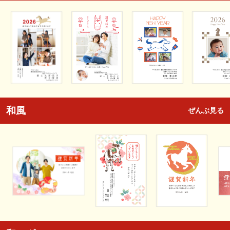
和風
ぜんぶ見る