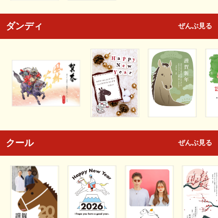
ダンディ
ぜんぶ見る
クール
ぜんぶ見る