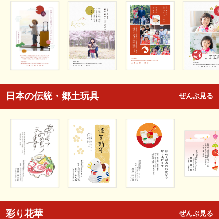
日本の伝統・郷土玩具
ぜんぶ見る
彩り花華
ぜんぶ見る