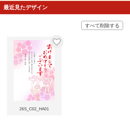
最近見たデザイン
すべて削除する
26S_C02_HA01