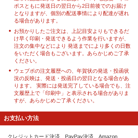
ポスともに発送日の翌日から2日前後でのお届け
となりますが、個別の配送事情により配達が遅れ
る場合があります。
お預かりしたご注文は、上記目安よりもできるだ
け早く印刷・発送できるよう作業を行いますが、
注文の集中などにより 発送までにより多くの日数
をいただく場合もございます。あらかじめご了承
ください。
ウェブポの注文履歴への、年賀状の発送・投函状
況の反映は、発送・投函日の翌日となる場合があ
ります。 実際には発送完了している場合でも、注
文履歴上で「印刷中」と表示される場合がありま
すが、あらかじめご了承ください。
お支払い方法
クレジットカード決済、PayPay決済
、Amazon