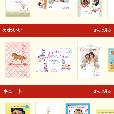
かわいい
ぜんぶ見る
キュート
ぜんぶ見る