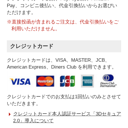
Pay、コンビニ後払い、代金引換払い
からお選びい
ただけます。
※直接投函が含まれるご注文は、代金引換払いをご
利用いただけません。
クレジットカード
クレジットカードは、VISA、MASTER、JCB、
American Express、Diners Club を利用できます。
クレジットカードでのお支払は1回払いのみとさせて
いただきます。
クレジットカード本人認証サービス「3Dセキュア
2.0」導入について