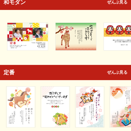
和モダン
ぜんぶ見る
定番
ぜんぶ見る