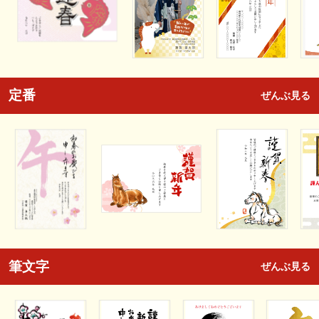
定番
ぜんぶ見る
筆文字
ぜんぶ見る