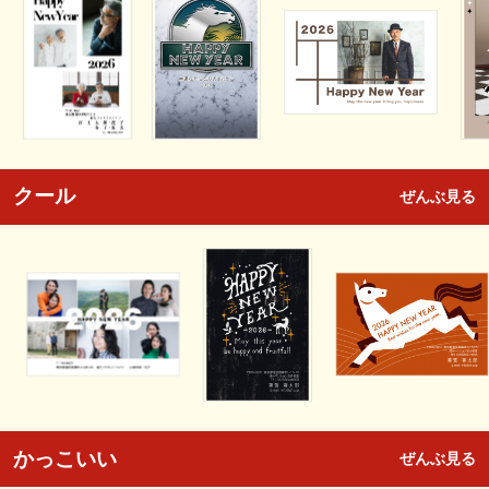
クール
ぜんぶ見る
かっこいい
ぜんぶ見る