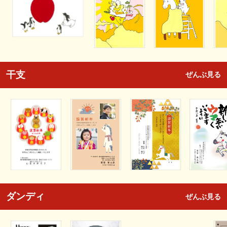
干支
ぜんぶ見る
ダンディ
ぜんぶ見る