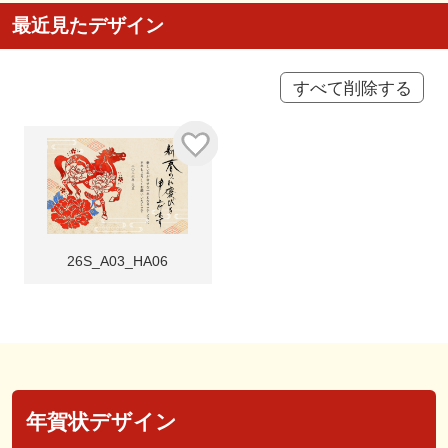
最近見たデザイン
すべて削除する
26S_A03_HA06
年賀状デザイン