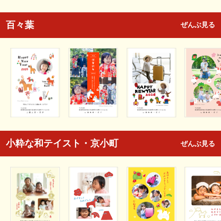
百々葉
ぜんぶ見る
小粋な和テイスト・京小町
ぜんぶ見る