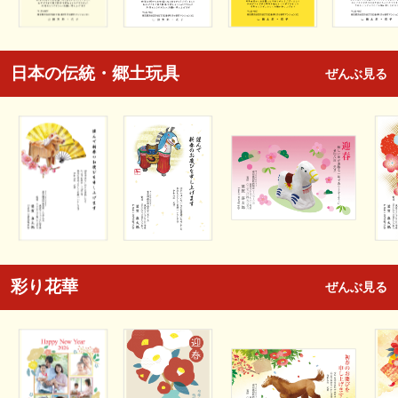
日本の伝統・郷土玩具
ぜんぶ見る
彩り花華
ぜんぶ見る