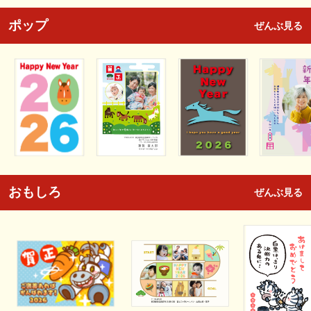
ポップ
ぜんぶ見る
おもしろ
ぜんぶ見る