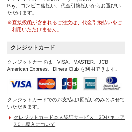
Pay、コンビニ後払い、代金引換払い
からお選びい
ただけます。
※直接投函が含まれるご注文は、代金引換払いをご
利用いただけません。
クレジットカード
クレジットカードは、VISA、MASTER、JCB、
American Express、Diners Club を利用できます。
クレジットカードでのお支払は1回払いのみとさせて
いただきます。
クレジットカード本人認証サービス「3Dセキュア
2.0」導入について