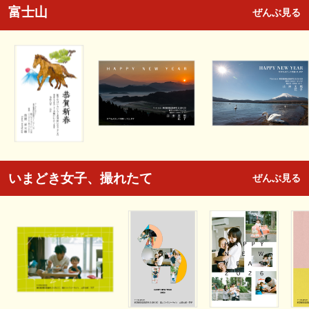
富士山
ぜんぶ見る
いまどき女子、撮れたて
ぜんぶ見る