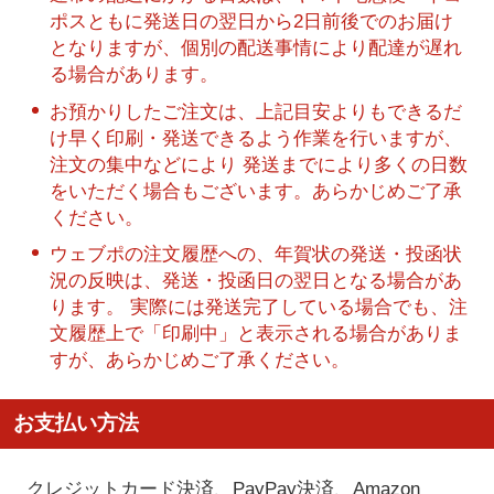
ポスともに発送日の翌日から2日前後でのお届け
となりますが、個別の配送事情により配達が遅れ
る場合があります。
お預かりしたご注文は、上記目安よりもできるだ
け早く印刷・発送できるよう作業を行いますが、
注文の集中などにより 発送までにより多くの日数
をいただく場合もございます。あらかじめご了承
ください。
ウェブポの注文履歴への、年賀状の発送・投函状
況の反映は、発送・投函日の翌日となる場合があ
ります。 実際には発送完了している場合でも、注
文履歴上で「印刷中」と表示される場合がありま
すが、あらかじめご了承ください。
お支払い方法
クレジットカード決済、PayPay決済
、Amazon