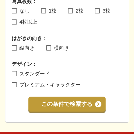
写真枚数：
なし
1枚
2枚
3枚
4枚以上
はがきの向き：
縦向き
横向き
デザイン：
スタンダード
プレミアム・キャラクター
この条件で検索する