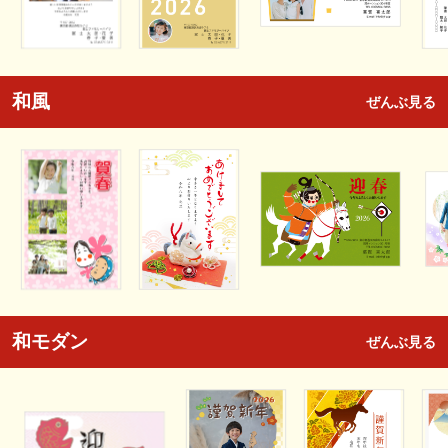
和風
ぜんぶ見る
和モダン
ぜんぶ見る