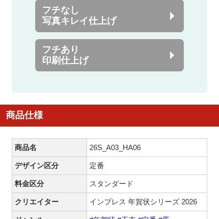
フチなし
写真キレイ仕上げ
フチあり
印刷仕上げ
商品仕様
商品名
26S_A03_HA06
デザイン区分
定番
料金区分
スタンダード
クリエイター
インプレス 年賀状シリーズ 2026