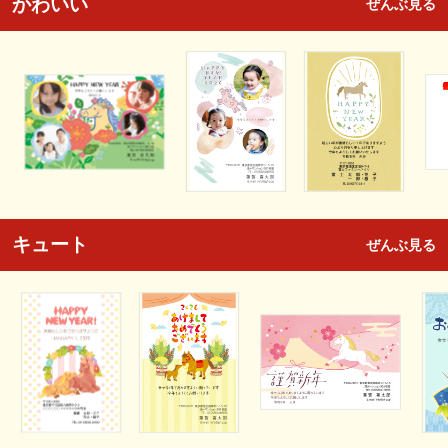
かわいい
ぜんぶ見る
キュート
ぜんぶ見る