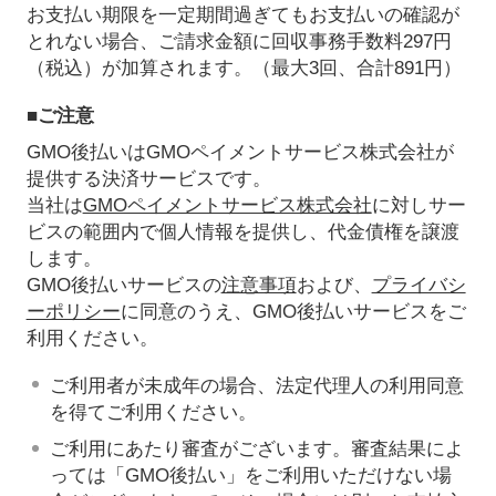
お支払い期限を一定期間過ぎてもお支払いの確認が
とれない場合、ご請求金額に回収事務手数料297円
（税込）が加算されます。（最大3回、合計891円）
■ご注意
GMO後払いはGMOペイメントサービス株式会社が
提供する決済サービスです。
当社は
GMOペイメントサービス株式会社
に対しサー
ビスの範囲内で個人情報を提供し、代金債権を譲渡
します。
GMO後払いサービスの
注意事項
および、
プライバシ
ーポリシー
に同意のうえ、GMO後払いサービスをご
利用ください。
ご利用者が未成年の場合、法定代理人の利用同意
を得てご利用ください。
ご利用にあたり審査がございます。審査結果によ
っては「GMO後払い」をご利用いただけない場