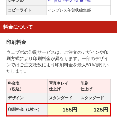
ジャンル
#年賀状
#干支
#定番
#馬
コピーライト
インプレス年賀状編集部
料金について
印刷料金
ウェブポの印刷サービスは、ご注文のデザインや印
刷方式により印刷料金が異なります。一部のデザイ
ンではご注文枚数により印刷料金を最大50％割引い
たします。
料金表
写真キレイ
印刷
（税込）
仕上げ
仕上げ
デザイン
スタンダード
スタンダード
155円
125円
印刷料金（1枚〜）