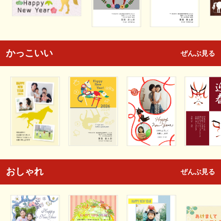
かっこいい
ぜんぶ見る
おしゃれ
ぜんぶ見る