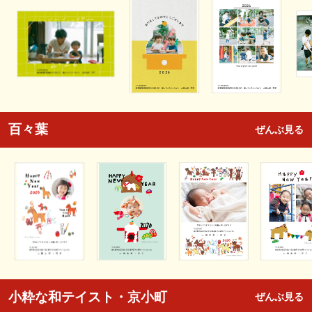
百々葉
ぜんぶ見る
小粋な和テイスト・京小町
ぜんぶ見る