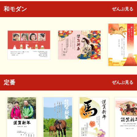
和モダン
ぜんぶ見る
定番
ぜんぶ見る