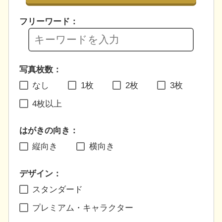
フリーワード：
写真枚数：
なし
1枚
2枚
3枚
4枚以上
はがきの向き：
縦向き
横向き
デザイン：
スタンダード
プレミアム・キャラクター