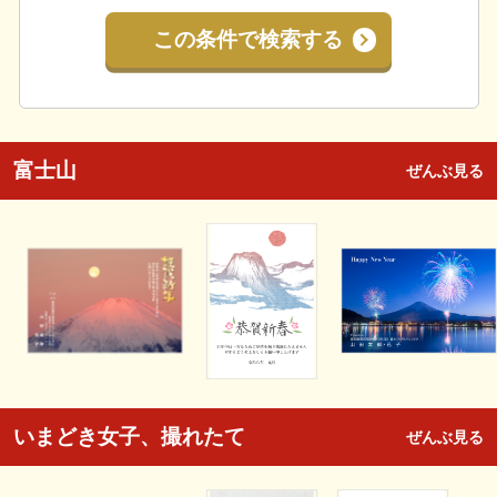
この条件で検索する
富士山
ぜんぶ見る
いまどき女子、撮れたて
ぜんぶ見る