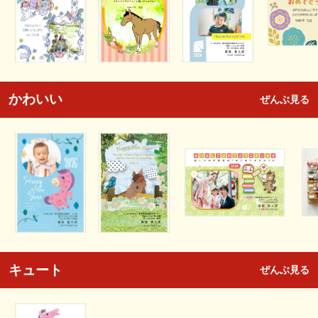
かわいい
ぜんぶ見る
キュート
ぜんぶ見る