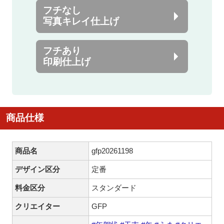
フチなし
写真キレイ仕上げ
フチあり
印刷仕上げ
商品仕様
商品名
gfp20261198
デザイン区分
定番
料金区分
スタンダード
クリエイター
GFP