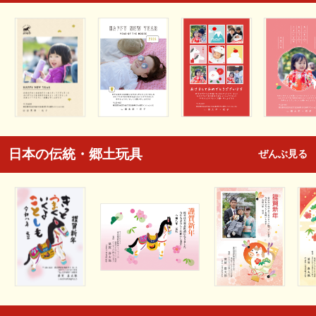
日本の伝統・郷土玩具
ぜんぶ見る