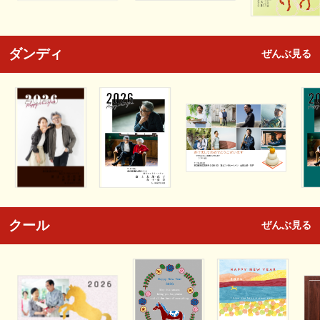
ダンディ
ぜんぶ見る
クール
ぜんぶ見る