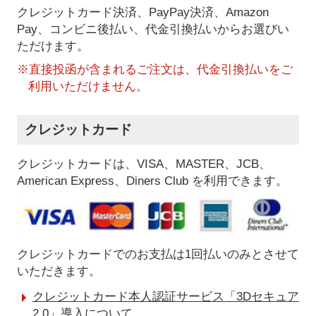
クレジットカード決済、PayPay決済
、Amazon
Pay、コンビニ後払い、代金引換払い
からお選びい
ただけます。
※直接投函が含まれるご注文は、代金引換払いをご
利用いただけません。
クレジットカード
クレジットカードは、VISA、MASTER、JCB、
American Express、Diners Club を利用できます。
クレジットカードでのお支払は1回払いのみとさせて
いただきます。
クレジットカード本人認証サービス「3Dセキュア
2.0」導入について