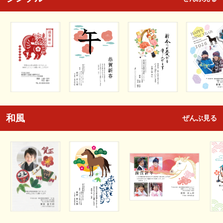
和風
ぜんぶ見る