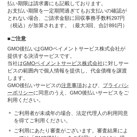
払い期限は請求書にも記載しております。
お支払い期限を一定期間過ぎてもお支払いの確認が
とれない場合、ご請求金額に回収事務手数料297円
（税込）が加算されます。（最大3回、合計891円）
■ご注意
GMO後払いはGMOペイメントサービス株式会社が
提供する決済サービスです。
当社は
GMOペイメントサービス株式会社
に対しサー
ビスの範囲内で個人情報を提供し、代金債権を譲渡
します。
GMO後払いサービスの
注意事項
および、
プライバシ
ーポリシー
に同意のうえ、GMO後払いサービスをご
利用ください。
ご利用者が未成年の場合、法定代理人の利用同意
を得てご利用ください。
ご利用にあたり審査がございます。審査結果によ