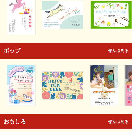
ポップ
ぜんぶ見る
おもしろ
ぜんぶ見る