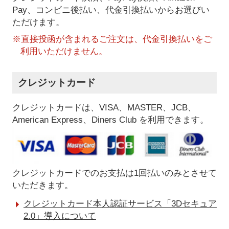
Pay、コンビニ後払い、代金引換払い
からお選びい
ただけます。
※直接投函が含まれるご注文は、代金引換払いをご
利用いただけません。
クレジットカード
クレジットカードは、VISA、MASTER、JCB、
American Express、Diners Club を利用できます。
クレジットカードでのお支払は1回払いのみとさせて
いただきます。
クレジットカード本人認証サービス「3Dセキュア
2.0」導入について