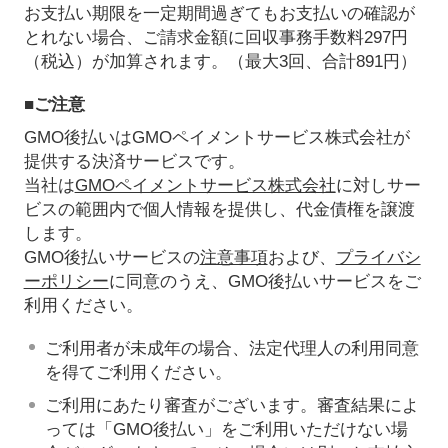
お支払い期限を一定期間過ぎてもお支払いの確認が
とれない場合、ご請求金額に回収事務手数料297円
（税込）が加算されます。（最大3回、合計891円）
■ご注意
GMO後払いはGMOペイメントサービス株式会社が
提供する決済サービスです。
当社は
GMOペイメントサービス株式会社
に対しサー
ビスの範囲内で個人情報を提供し、代金債権を譲渡
します。
GMO後払いサービスの
注意事項
および、
プライバシ
ーポリシー
に同意のうえ、GMO後払いサービスをご
利用ください。
ご利用者が未成年の場合、法定代理人の利用同意
を得てご利用ください。
ご利用にあたり審査がございます。審査結果によ
っては「GMO後払い」をご利用いただけない場