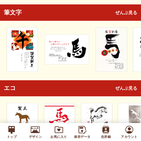
筆文字
ぜんぶ見る
エコ
ぜんぶ見る
トップ
デザイン
お気に入り
保存データ
住所録
アカウント