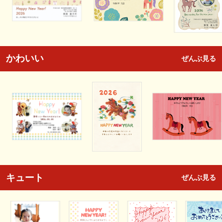
かわいい
ぜんぶ見る
キュート
ぜんぶ見る