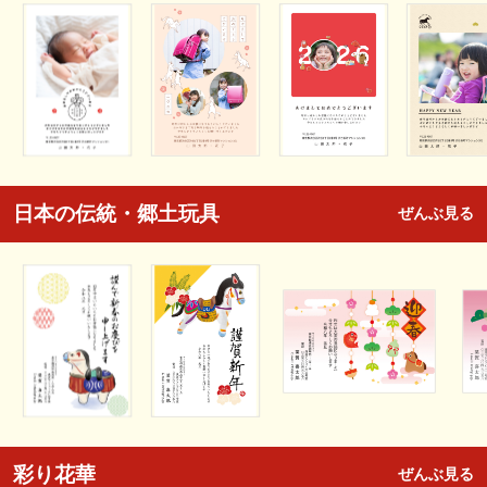
日本の伝統・郷土玩具
ぜんぶ見る
彩り花華
ぜんぶ見る