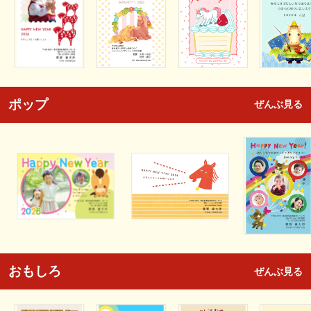
ポップ
ぜんぶ見る
おもしろ
ぜんぶ見る