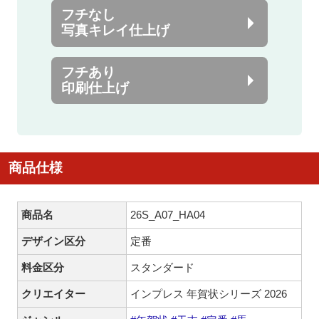
フチなし
写真キレイ仕上げ
フチあり
印刷仕上げ
商品仕様
商品名
26S_A07_HA04
デザイン区分
定番
料金区分
スタンダード
クリエイター
インプレス 年賀状シリーズ 2026