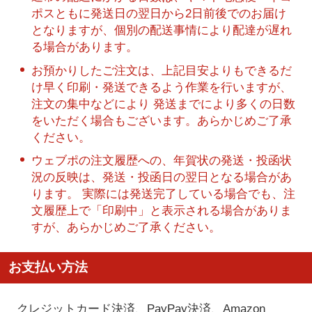
ポスともに発送日の翌日から2日前後でのお届け
となりますが、個別の配送事情により配達が遅れ
る場合があります。
お預かりしたご注文は、上記目安よりもできるだ
け早く印刷・発送できるよう作業を行いますが、
注文の集中などにより 発送までにより多くの日数
をいただく場合もございます。あらかじめご了承
ください。
ウェブポの注文履歴への、年賀状の発送・投函状
況の反映は、発送・投函日の翌日となる場合があ
ります。 実際には発送完了している場合でも、注
文履歴上で「印刷中」と表示される場合がありま
すが、あらかじめご了承ください。
お支払い方法
クレジットカード決済、PayPay決済
、Amazon