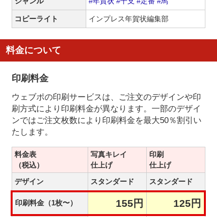
ジャンル
#年賀状
#干支
#定番
#馬
コピーライト
インプレス年賀状編集部
料金について
印刷料金
ウェブポの印刷サービスは、ご注文のデザインや印
刷方式により印刷料金が異なります。一部のデザイ
ンではご注文枚数により印刷料金を最大50％割引い
たします。
料金表
写真キレイ
印刷
（税込）
仕上げ
仕上げ
デザイン
スタンダード
スタンダード
155円
125円
印刷料金（1枚〜）