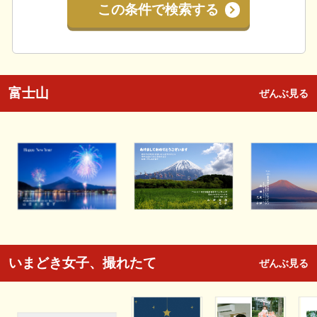
この条件で検索する
富士山
ぜんぶ見る
いまどき女子、撮れたて
ぜんぶ見る