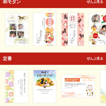
和モダン
ぜんぶ見る
定番
ぜんぶ見る