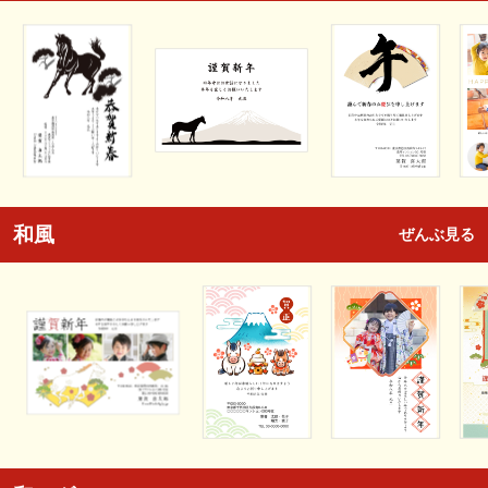
和風
ぜんぶ見る