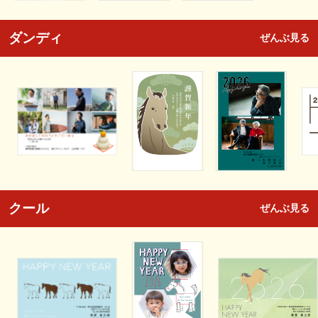
ダンディ
ぜんぶ見る
クール
ぜんぶ見る