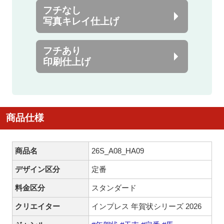
フチなし
写真キレイ仕上げ
フチあり
印刷仕上げ
商品仕様
商品名
26S_A08_HA09
デザイン区分
定番
料金区分
スタンダード
クリエイター
インプレス 年賀状シリーズ 2026