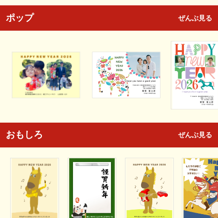
ポップ
ぜんぶ見る
おもしろ
ぜんぶ見る