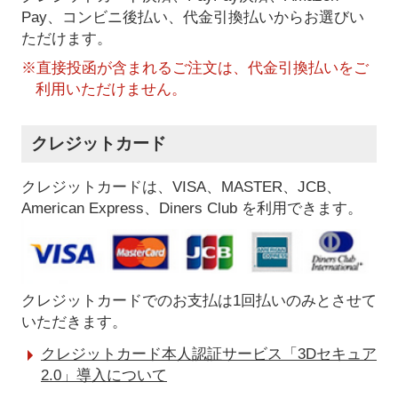
Pay、コンビニ後払い、代金引換払い
からお選びい
ただけます。
※直接投函が含まれるご注文は、代金引換払いをご
利用いただけません。
クレジットカード
クレジットカードは、VISA、MASTER、JCB、
American Express、Diners Club を利用できます。
クレジットカードでのお支払は1回払いのみとさせて
いただきます。
クレジットカード本人認証サービス「3Dセキュア
2.0」導入について