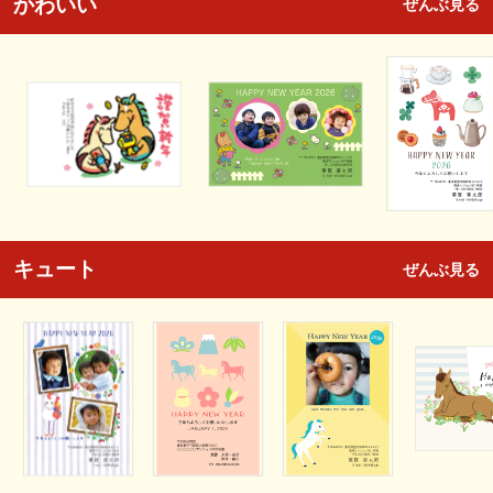
かわいい
ぜんぶ見る
キュート
ぜんぶ見る