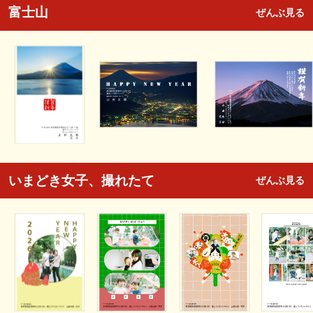
富士山
ぜんぶ見る
いまどき女子、撮れたて
ぜんぶ見る