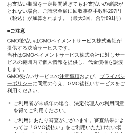
お支払い期限を一定期間過ぎてもお支払いの確認が
とれない場合、ご請求金額に回収事務手数料297円
（税込）が加算されます。（最大3回、合計891円）
■ご注意
GMO後払いはGMOペイメントサービス株式会社が
提供する決済サービスです。
当社は
GMOペイメントサービス株式会社
に対しサー
ビスの範囲内で個人情報を提供し、代金債権を譲渡
します。
GMO後払いサービスの
注意事項
および、
プライバシ
ーポリシー
に同意のうえ、GMO後払いサービスをご
利用ください。
ご利用者が未成年の場合、法定代理人の利用同意
を得てご利用ください。
ご利用にあたり審査がございます。審査結果によ
っては「GMO後払い」をご利用いただけない場