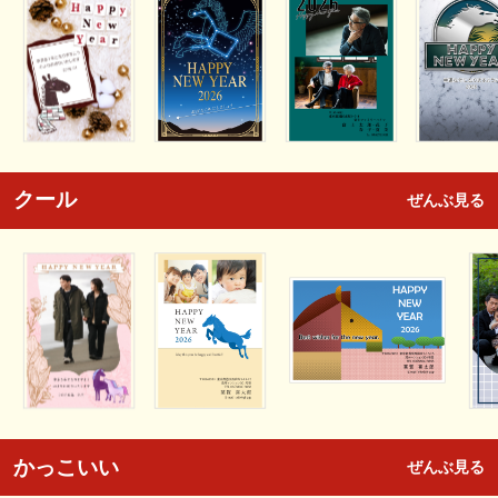
クール
ぜんぶ見る
かっこいい
ぜんぶ見る