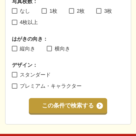
写真枚数：
なし
1枚
2枚
3枚
4枚以上
はがきの向き：
縦向き
横向き
デザイン：
スタンダード
プレミアム・キャラクター
この条件で検索する