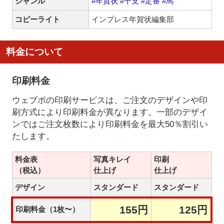
ジャンル
#年賀状
#干支
#定番
#馬
コピーライト
インプレス年賀状編集部
料金について
印刷料金
ウェブポの印刷サービスは、ご注文のデザインや印
刷方式により印刷料金が異なります。一部のデザイ
ンではご注文枚数により印刷料金を最大50％割引い
たします。
料金表
写真キレイ
印刷
（税込）
仕上げ
仕上げ
デザイン
スタンダード
スタンダード
155円
125円
印刷料金（1枚〜）