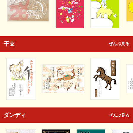
干支
ぜんぶ見る
ダンディ
ぜんぶ見る