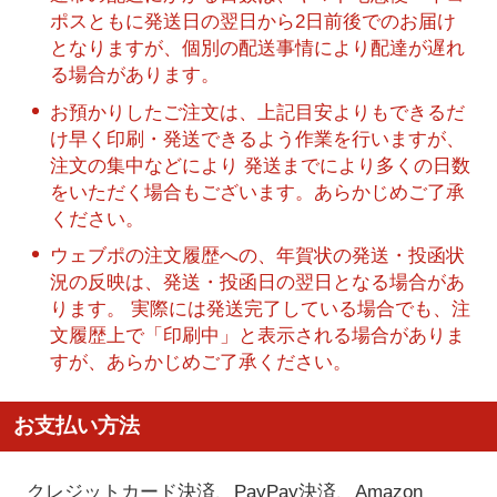
ポスともに発送日の翌日から2日前後でのお届け
となりますが、個別の配送事情により配達が遅れ
る場合があります。
お預かりしたご注文は、上記目安よりもできるだ
け早く印刷・発送できるよう作業を行いますが、
注文の集中などにより 発送までにより多くの日数
をいただく場合もございます。あらかじめご了承
ください。
ウェブポの注文履歴への、年賀状の発送・投函状
況の反映は、発送・投函日の翌日となる場合があ
ります。 実際には発送完了している場合でも、注
文履歴上で「印刷中」と表示される場合がありま
すが、あらかじめご了承ください。
お支払い方法
クレジットカード決済、PayPay決済
、Amazon