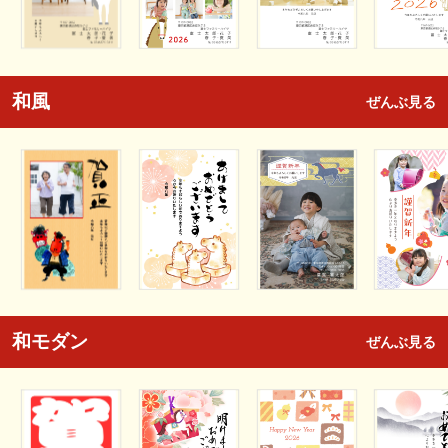
和風
ぜんぶ見る
和モダン
ぜんぶ見る