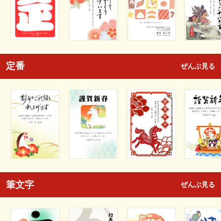
定番
ぜんぶ見る
筆文字
ぜんぶ見る