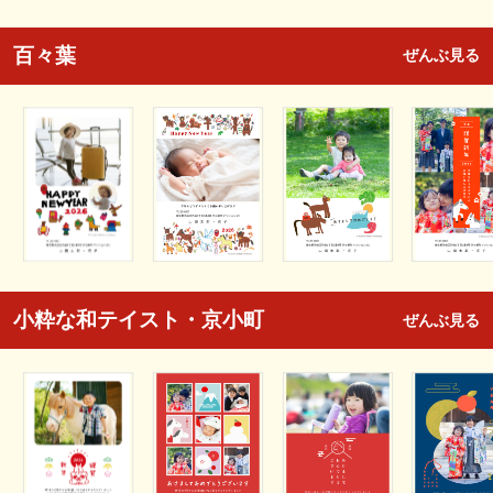
百々葉
ぜんぶ見る
小粋な和テイスト・京小町
ぜんぶ見る