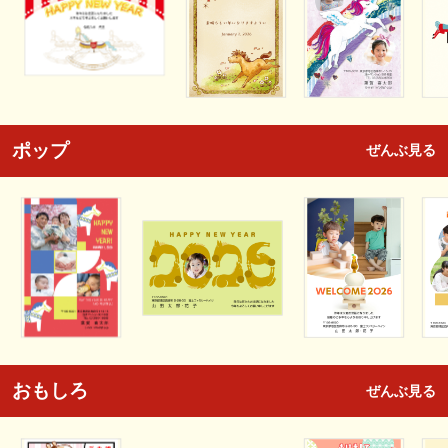
ポップ
ぜんぶ見る
おもしろ
ぜんぶ見る