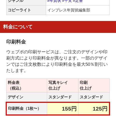
ジャンル
#年賀状
#干支
#定番
コピーライト
インプレス年賀状編集部
料金について
印刷料金
ウェブポの印刷サービスは、ご注文のデザインや印
刷方式により印刷料金が異なります。一部のデザイ
ンではご注文枚数により印刷料金を最大50％割引い
たします。
料金表
写真キレイ
印刷
（税込）
仕上げ
仕上げ
デザイン
スタンダード
スタンダード
155円
125円
印刷料金（1枚〜）