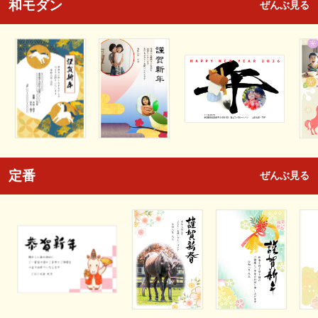
和モダン
ぜんぶ見る
定番
ぜんぶ見る