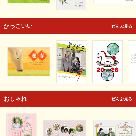
かっこいい
ぜんぶ見る
おしゃれ
ぜんぶ見る