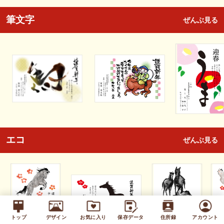
筆文字
ぜんぶ見る
エコ
ぜんぶ見る
トップ
デザイン
お気に入り
保存データ
住所録
アカウント