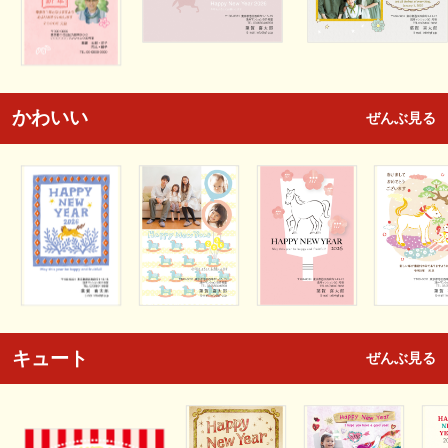
かわいい
ぜんぶ見る
キュート
ぜんぶ見る