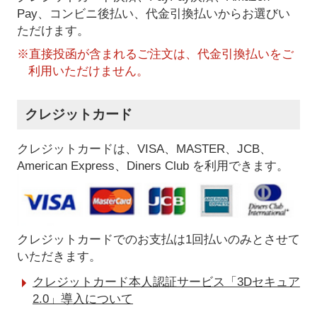
Pay、コンビニ後払い、代金引換払い
からお選びい
ただけます。
※直接投函が含まれるご注文は、代金引換払いをご
利用いただけません。
クレジットカード
クレジットカードは、VISA、MASTER、JCB、
American Express、Diners Club を利用できます。
クレジットカードでのお支払は1回払いのみとさせて
いただきます。
クレジットカード本人認証サービス「3Dセキュア
2.0」導入について