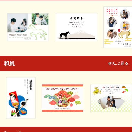
和風
ぜんぶ見る