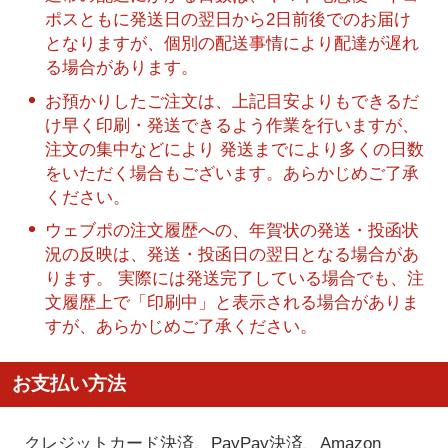
ポスともに発送日の翌日から2日前後でのお届け
となりますが、個別の配送事情により配達が遅れ
る場合があります。
お預かりしたご注文は、上記目安よりもできるだ
け早く印刷・発送できるよう作業を行いますが、
注文の集中などにより 発送までにより多くの日数
をいただく場合もございます。あらかじめご了承
ください。
ウェブポの注文履歴への、年賀状の発送・投函状
況の反映は、発送・投函日の翌日となる場合があ
ります。 実際には発送完了している場合でも、注
文履歴上で「印刷中」と表示される場合がありま
すが、あらかじめご了承ください。
お支払い方法
クレジットカード決済、PayPay決済
、Amazon