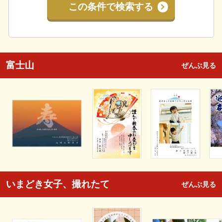
この条件で検索する
富士山
ぜんぶ見る
いまどき女子、撮れたて
ぜんぶ見る