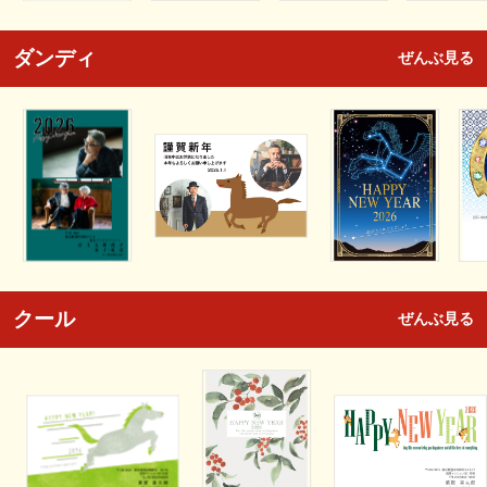
ダンディ
ぜんぶ見る
クール
ぜんぶ見る