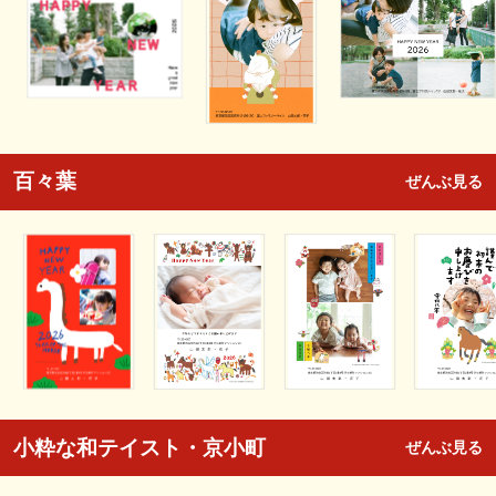
百々葉
ぜんぶ見る
小粋な和テイスト・京小町
ぜんぶ見る