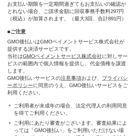
お支払い期限を一定期間過ぎてもお支払いの確認が
とれない場合、ご請求金額に回収事務手数料297円
（税込）が加算されます。（最大3回、合計891円）
■ご注意
GMO後払いはGMOペイメントサービス株式会社が
提供する決済サービスです。
当社は
GMOペイメントサービス株式会社
に対しサー
ビスの範囲内で個人情報を提供し、代金債権を譲渡
します。
GMO後払いサービスの
注意事項
および、
プライバシ
ーポリシー
に同意のうえ、GMO後払いサービスをご
利用ください。
ご利用者が未成年の場合、法定代理人の利用同意
を得てご利用ください。
ご利用にあたり審査がございます。審査結果によ
っては「GMO後払い」をご利用いただけない場