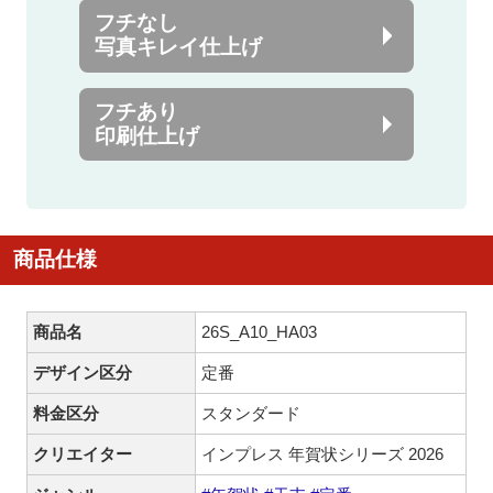
フチなし
写真キレイ仕上げ
フチあり
印刷仕上げ
商品仕様
商品名
26S_A10_HA03
デザイン区分
定番
料金区分
スタンダード
クリエイター
インプレス 年賀状シリーズ 2026