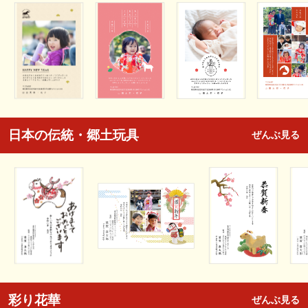
日本の伝統・郷土玩具
ぜんぶ見る
彩り花華
ぜんぶ見る