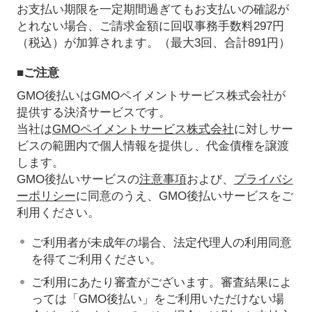
お支払い期限を一定期間過ぎてもお支払いの確認が
とれない場合、ご請求金額に回収事務手数料297円
（税込）が加算されます。（最大3回、合計891円）
■ご注意
GMO後払いはGMOペイメントサービス株式会社が
提供する決済サービスです。
当社は
GMOペイメントサービス株式会社
に対しサー
ビスの範囲内で個人情報を提供し、代金債権を譲渡
します。
GMO後払いサービスの
注意事項
および、
プライバシ
ーポリシー
に同意のうえ、GMO後払いサービスをご
利用ください。
ご利用者が未成年の場合、法定代理人の利用同意
を得てご利用ください。
ご利用にあたり審査がございます。審査結果によ
っては「GMO後払い」をご利用いただけない場