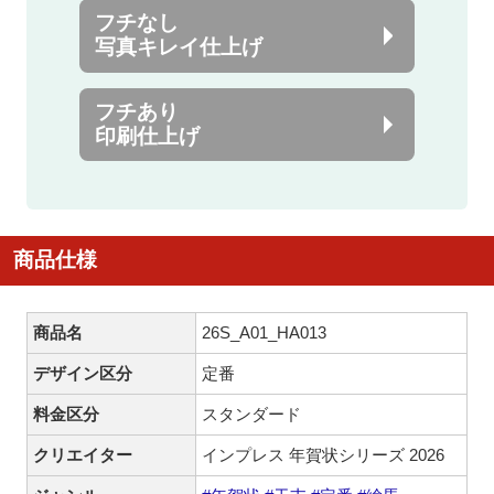
フチなし
写真キレイ仕上げ
フチあり
印刷仕上げ
商品仕様
商品名
26S_A01_HA013
デザイン区分
定番
料金区分
スタンダード
クリエイター
インプレス 年賀状シリーズ 2026