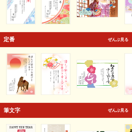
定番
ぜんぶ見る
筆文字
ぜんぶ見る