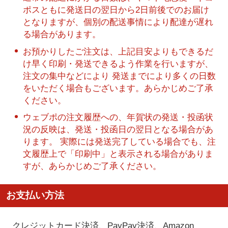
ポスともに発送日の翌日から2日前後でのお届け
となりますが、個別の配送事情により配達が遅れ
る場合があります。
お預かりしたご注文は、上記目安よりもできるだ
け早く印刷・発送できるよう作業を行いますが、
注文の集中などにより 発送までにより多くの日数
をいただく場合もございます。あらかじめご了承
ください。
ウェブポの注文履歴への、年賀状の発送・投函状
況の反映は、発送・投函日の翌日となる場合があ
ります。 実際には発送完了している場合でも、注
文履歴上で「印刷中」と表示される場合がありま
すが、あらかじめご了承ください。
お支払い方法
クレジットカード決済、PayPay決済
、Amazon