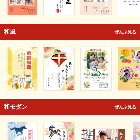
和風
ぜんぶ見る
和モダン
ぜんぶ見る