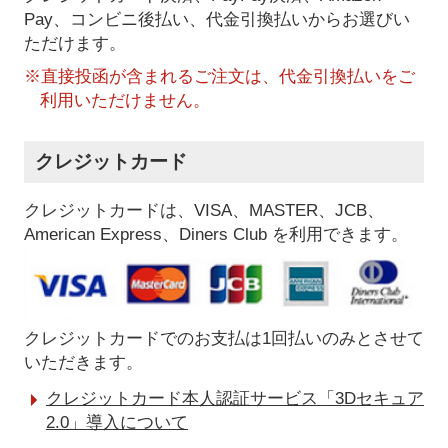
Pay、コンビニ後払い、代金引換払い
からお選びい
ただけます。
※直接投函が含まれるご注文は、代金引換払いをご
利用いただけません。
クレジットカード
クレジットカードは、VISA、MASTER、JCB、
American Express、Diners Club を利用できます。
クレジットカードでのお支払は1回払いのみとさせて
いただきます。
クレジットカード本人認証サービス「3Dセキュア
2.0」導入について