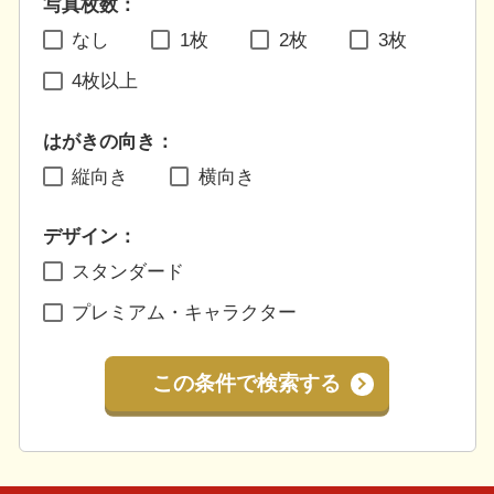
写真枚数：
なし
1枚
2枚
3枚
4枚以上
はがきの向き：
縦向き
横向き
デザイン：
スタンダード
プレミアム・キャラクター
この条件で検索する