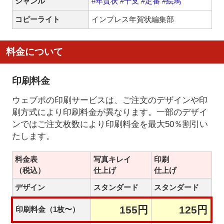
ジャンル
#年賀状
#干支
#定番
#絵馬
コピーライト
インプレス年賀状編集部
料金について
印刷料金
ウェブポの印刷サービスは、ご注文のデザインや印
刷方式により印刷料金が異なります。一部のデザイ
ンではご注文枚数により印刷料金を最大50％割引い
たします。
料金表
写真キレイ
印刷
（税込）
仕上げ
仕上げ
デザイン
スタンダード
スタンダード
155円
125円
印刷料金（1枚〜）