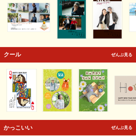
クール
ぜんぶ見る
かっこいい
ぜんぶ見る