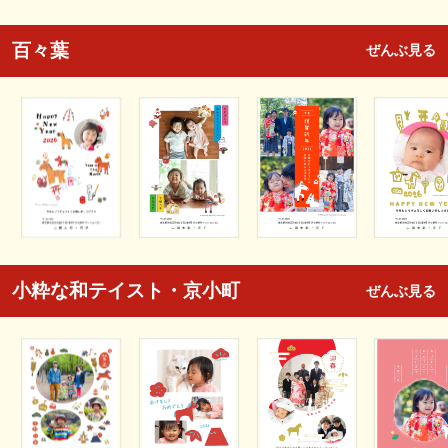
百々葉
ぜんぶ見る
小粋な和テイスト・京小町
ぜんぶ見る