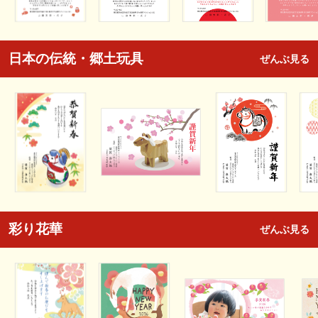
日本の伝統・郷土玩具
ぜんぶ見る
彩り花華
ぜんぶ見る