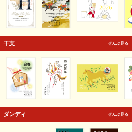
干支
ぜんぶ見る
ダンディ
ぜんぶ見る