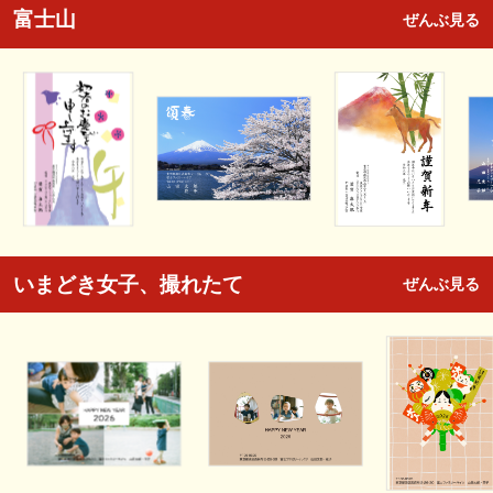
富士山
ぜんぶ見る
いまどき女子、撮れたて
ぜんぶ見る