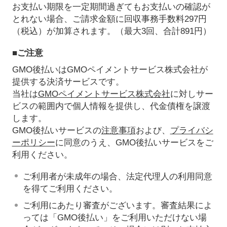
お支払い期限を一定期間過ぎてもお支払いの確認が
とれない場合、ご請求金額に回収事務手数料297円
（税込）が加算されます。（最大3回、合計891円）
■ご注意
GMO後払いはGMOペイメントサービス株式会社が
提供する決済サービスです。
当社は
GMOペイメントサービス株式会社
に対しサー
ビスの範囲内で個人情報を提供し、代金債権を譲渡
します。
GMO後払いサービスの
注意事項
および、
プライバシ
ーポリシー
に同意のうえ、GMO後払いサービスをご
利用ください。
ご利用者が未成年の場合、法定代理人の利用同意
を得てご利用ください。
ご利用にあたり審査がございます。審査結果によ
っては「GMO後払い」をご利用いただけない場