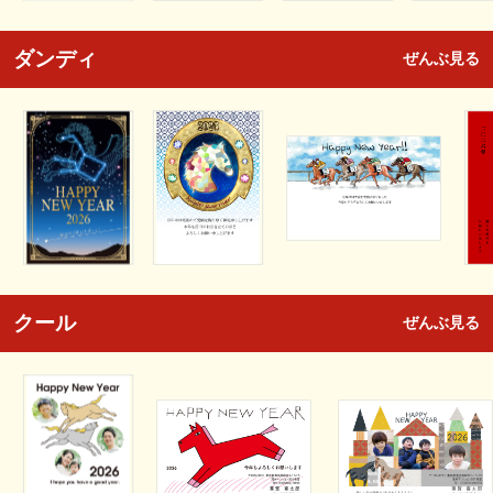
ダンディ
ぜんぶ見る
クール
ぜんぶ見る