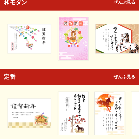
和モダン
ぜんぶ見る
定番
ぜんぶ見る