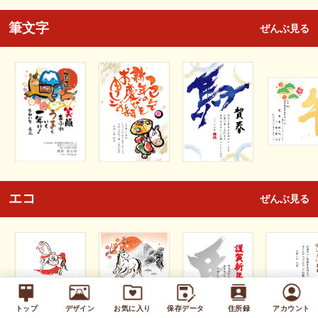
筆文字
ぜんぶ見る
エコ
ぜんぶ見る
トップ
デザイン
お気に入り
保存データ
住所録
アカウント