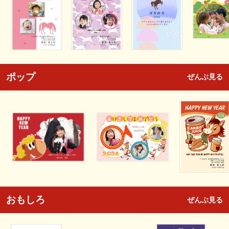
ポップ
ぜんぶ見る
おもしろ
ぜんぶ見る