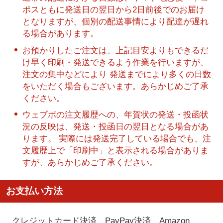
ポスともに発送日の翌日から2日前後でのお届け
となりますが、個別の配送事情により配達が遅れ
る場合があります。
お預かりしたご注文は、上記目安よりもできるだ
け早く印刷・発送できるよう作業を行いますが、
注文の集中などにより 発送までにより多くの日数
をいただく場合もございます。あらかじめご了承
ください。
ウェブポの注文履歴への、年賀状の発送・投函状
況の反映は、発送・投函日の翌日となる場合があ
ります。 実際には発送完了している場合でも、注
文履歴上で「印刷中」と表示される場合がありま
すが、あらかじめご了承ください。
お支払い方法
クレジットカード決済、PayPay決済
、Amazon