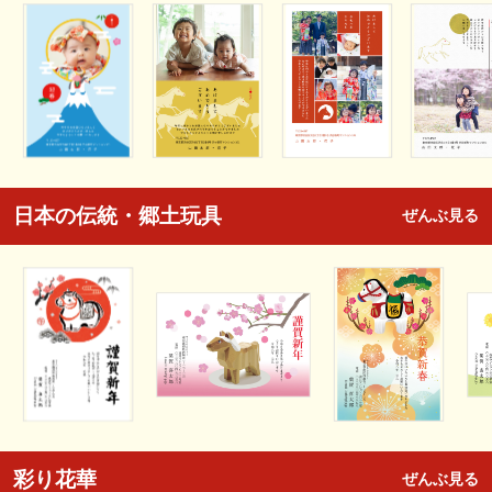
日本の伝統・郷土玩具
ぜんぶ見る
彩り花華
ぜんぶ見る