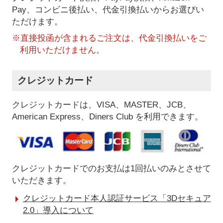
Pay、コンビニ後払い、代金引換払い
からお選びい
ただけます。
※直接投函が含まれるご注文は、代金引換払いをご
利用いただけません。
クレジットカード
クレジットカードは、VISA、MASTER、JCB、
American Express、Diners Club を利用できます。
クレジットカードでのお支払は1回払いのみとさせて
いただきます。
クレジットカード本人認証サービス「3Dセキュア
2.0」導入について