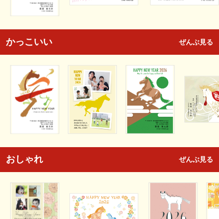
かっこいい
ぜんぶ見る
おしゃれ
ぜんぶ見る