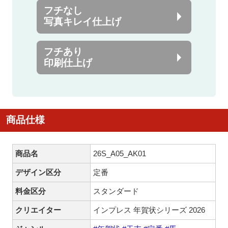
フチなし
写真キレイ仕上げ
フチあり
印刷仕上げ
商品仕様
商品名
26S_A05_AK01
デザイン区分
定番
料金区分
スタンダード
クリエイター
インプレス 年賀状シリーズ 2026