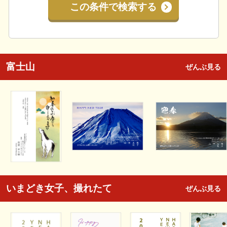
この条件で検索する
富士山
ぜんぶ見る
いまどき女子、撮れたて
ぜんぶ見る