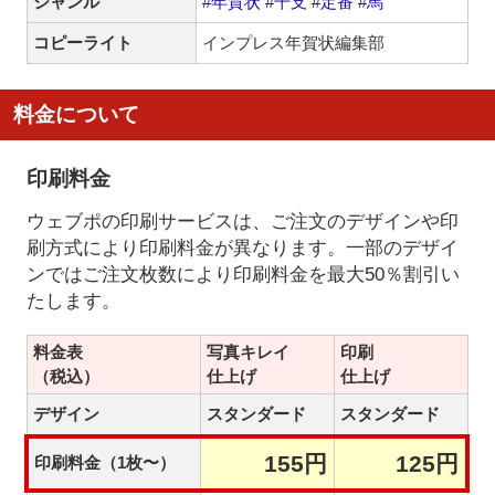
ジャンル
#年賀状
#干支
#定番
#馬
コピーライト
インプレス年賀状編集部
料金について
印刷料金
ウェブポの印刷サービスは、ご注文のデザインや印
刷方式により印刷料金が異なります。一部のデザイ
ンではご注文枚数により印刷料金を最大50％割引い
たします。
料金表
写真キレイ
印刷
（税込）
仕上げ
仕上げ
デザイン
スタンダード
スタンダード
155円
125円
印刷料金（1枚〜）