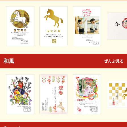
和風
ぜんぶ見る