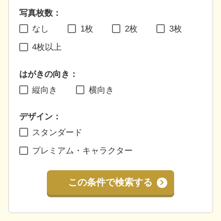
写真枚数：
なし
1枚
2枚
3枚
4枚以上
はがきの向き：
縦向き
横向き
デザイン：
スタンダード
プレミアム・キャラクター
この条件で検索する