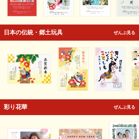
日本の伝統・郷土玩具
ぜんぶ見る
彩り花華
ぜんぶ見る