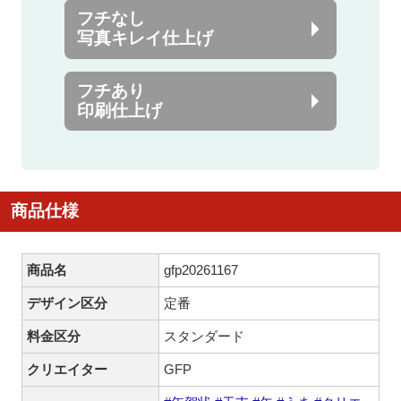
フチなし
写真キレイ仕上げ
フチあり
印刷仕上げ
商品仕様
商品名
gfp20261167
デザイン区分
定番
料金区分
スタンダード
クリエイター
GFP