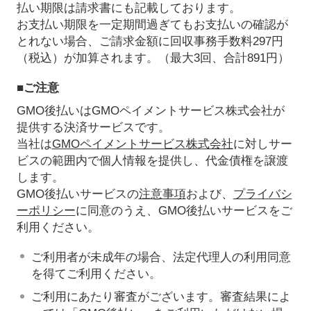
払い期限は請求書にも記載しております。
お支払い期限を一定期間過ぎてもお支払いの確認が
とれない場合、ご請求金額に回収事務手数料297円
（税込）が加算されます。（最大3回、合計891円）
■ご注意
GMO後払いはGMOペイメントサービス株式会社が
提供する決済サービスです。
当社は
GMOペイメントサービス株式会社
に対しサー
ビスの範囲内で個人情報を提供し、代金債権を譲渡
します。
GMO後払いサービスの
注意事項
および、
プライバシ
ーポリシー
に同意のうえ、GMO後払いサービスをご
利用ください。
ご利用者が未成年の場合、法定代理人の利用同意
を得てご利用ください。
ご利用にあたり審査がございます。審査結果によ