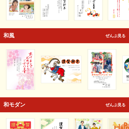
和風
ぜんぶ見る
和モダン
ぜんぶ見る