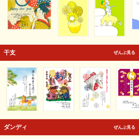
干支
ぜんぶ見る
ダンディ
ぜんぶ見る