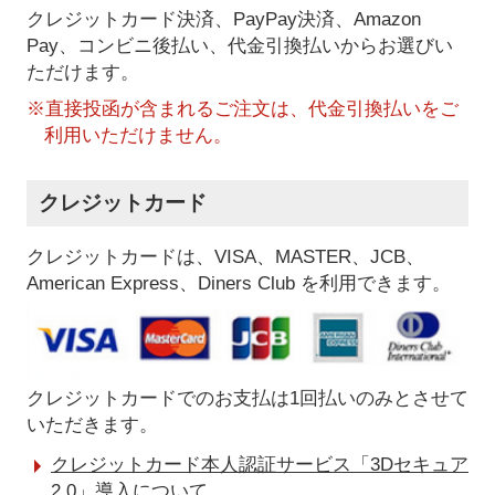
クレジットカード決済、PayPay決済
、Amazon
Pay、コンビニ後払い、代金引換払い
からお選びい
ただけます。
※直接投函が含まれるご注文は、代金引換払いをご
利用いただけません。
クレジットカード
クレジットカードは、VISA、MASTER、JCB、
American Express、Diners Club を利用できます。
クレジットカードでのお支払は1回払いのみとさせて
いただきます。
クレジットカード本人認証サービス「3Dセキュア
2.0」導入について