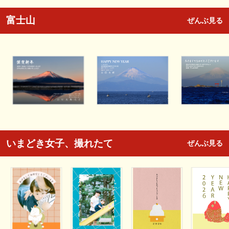
富士山
ぜんぶ見る
いまどき女子、撮れたて
ぜんぶ見る