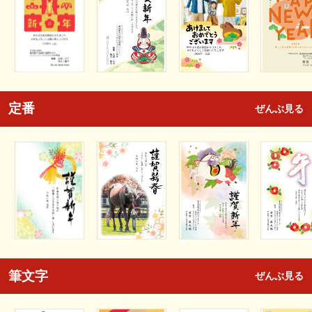
定番
ぜんぶ見る
筆文字
ぜんぶ見る