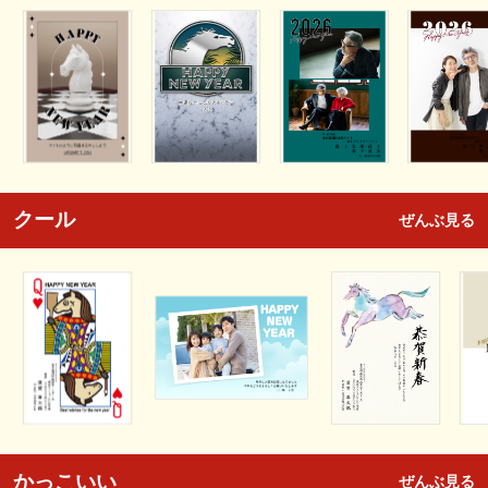
クール
ぜんぶ見る
かっこいい
ぜんぶ見る