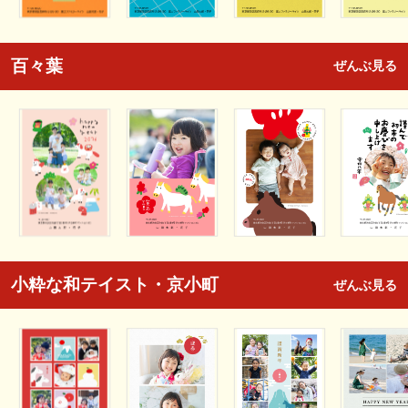
百々葉
ぜんぶ見る
小粋な和テイスト・京小町
ぜんぶ見る