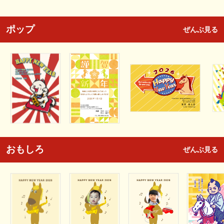
ポップ
ぜんぶ見る
おもしろ
ぜんぶ見る