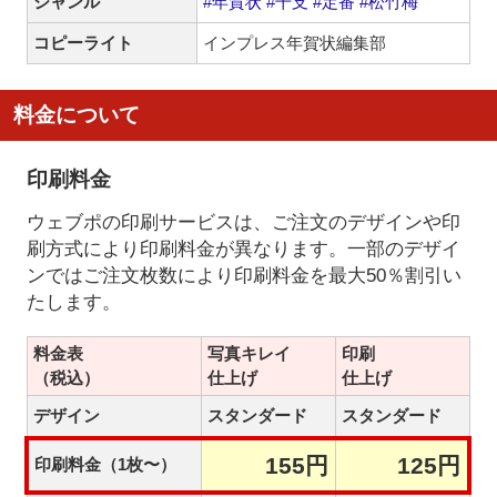
ジャンル
#年賀状
#干支
#定番
#松竹梅
コピーライト
インプレス年賀状編集部
料金について
印刷料金
ウェブポの印刷サービスは、ご注文のデザインや印
刷方式により印刷料金が異なります。一部のデザイ
ンではご注文枚数により印刷料金を最大50％割引い
たします。
料金表
写真キレイ
印刷
（税込）
仕上げ
仕上げ
デザイン
スタンダード
スタンダード
155円
125円
印刷料金（1枚〜）