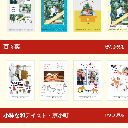
百々葉
ぜんぶ見る
小粋な和テイスト・京小町
ぜんぶ見る