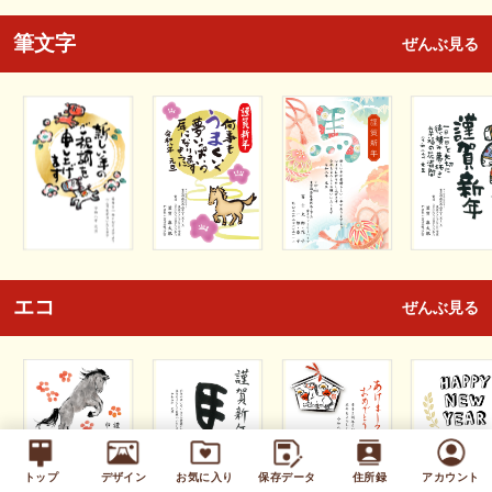
筆文字
ぜんぶ見る
エコ
ぜんぶ見る
トップ
デザイン
お気に入り
保存データ
住所録
アカウント