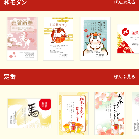
和モダン
ぜんぶ見る
定番
ぜんぶ見る