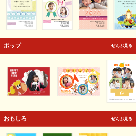
ポップ
ぜんぶ見る
おもしろ
ぜんぶ見る