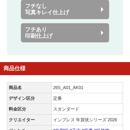
フチなし
写真キレイ仕上げ
フチあり
印刷仕上げ
商品仕様
商品名
26S_A01_AK01
デザイン区分
定番
料金区分
スタンダード
クリエイター
インプレス 年賀状シリーズ 2026