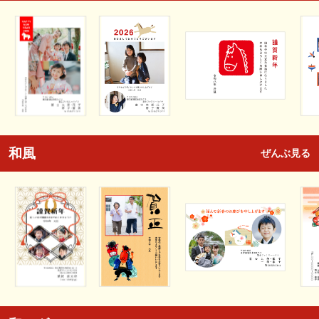
和風
ぜんぶ見る