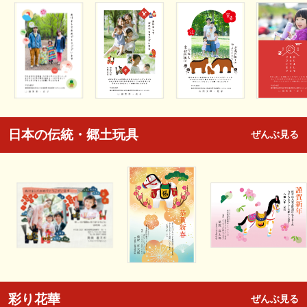
日本の伝統・郷土玩具
ぜんぶ見る
彩り花華
ぜんぶ見る