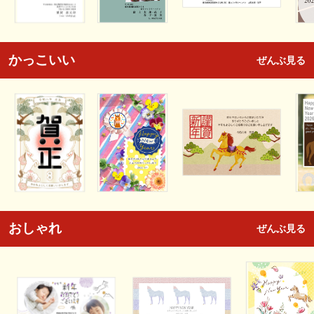
かっこいい
ぜんぶ見る
おしゃれ
ぜんぶ見る