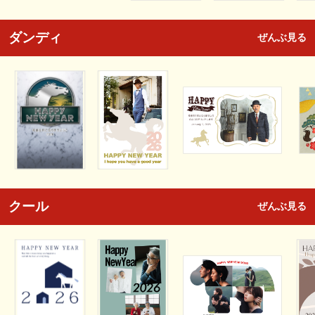
ダンディ
ぜんぶ見る
クール
ぜんぶ見る