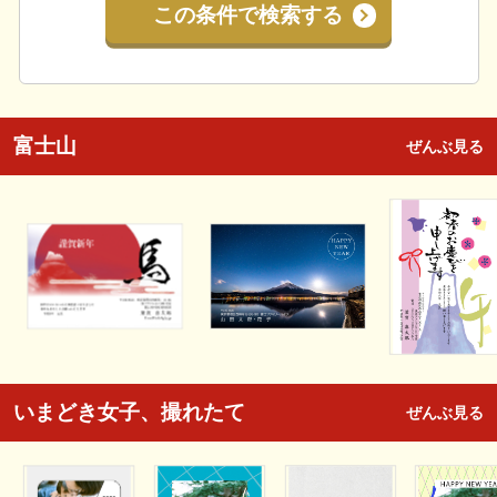
この条件で検索する
富士山
ぜんぶ見る
いまどき女子、撮れたて
ぜんぶ見る