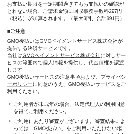
お支払い期限を一定期間過ぎてもお支払いの確認が
とれない場合、ご請求金額に回収事務手数料297円
（税込）が加算されます。（最大3回、合計891円）
■ご注意
GMO後払いはGMOペイメントサービス株式会社が
提供する決済サービスです。
当社は
GMOペイメントサービス株式会社
に対しサー
ビスの範囲内で個人情報を提供し、代金債権を譲渡
します。
GMO後払いサービスの
注意事項
および、
プライバシ
ーポリシー
に同意のうえ、GMO後払いサービスをご
利用ください。
ご利用者が未成年の場合、法定代理人の利用同意
を得てご利用ください。
ご利用にあたり審査がございます。審査結果によ
っては「GMO後払い」をご利用いただけない場