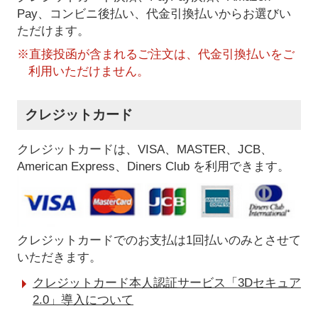
Pay、コンビニ後払い、代金引換払い
からお選びい
ただけます。
※直接投函が含まれるご注文は、代金引換払いをご
利用いただけません。
クレジットカード
クレジットカードは、VISA、MASTER、JCB、
American Express、Diners Club を利用できます。
クレジットカードでのお支払は1回払いのみとさせて
いただきます。
クレジットカード本人認証サービス「3Dセキュア
2.0」導入について