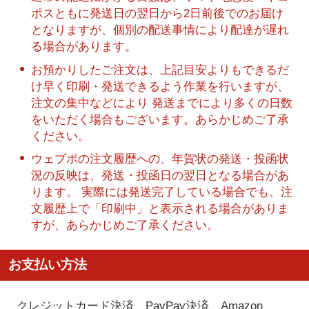
ポスともに発送日の翌日から2日前後でのお届け
となりますが、個別の配送事情により配達が遅れ
る場合があります。
お預かりしたご注文は、上記目安よりもできるだ
け早く印刷・発送できるよう作業を行いますが、
注文の集中などにより 発送までにより多くの日数
をいただく場合もございます。あらかじめご了承
ください。
ウェブポの注文履歴への、年賀状の発送・投函状
況の反映は、発送・投函日の翌日となる場合があ
ります。 実際には発送完了している場合でも、注
文履歴上で「印刷中」と表示される場合がありま
すが、あらかじめご了承ください。
お支払い方法
クレジットカード決済、PayPay決済
、Amazon