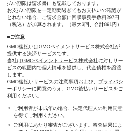
払い期限は請求書にも記載しております。
お支払い期限を一定期間過ぎてもお支払いの確認が
とれない場合、ご請求金額に回収事務手数料297円
（税込）が加算されます。（最大3回、合計891円）
■ご注意
GMO後払いはGMOペイメントサービス株式会社が
提供する決済サービスです。
当社は
GMOペイメントサービス株式会社
に対しサー
ビスの範囲内で個人情報を提供し、代金債権を譲渡
します。
GMO後払いサービスの
注意事項
および、
プライバシ
ーポリシー
に同意のうえ、GMO後払いサービスをご
利用ください。
ご利用者が未成年の場合、法定代理人の利用同意
を得てご利用ください。
ご利用にあたり審査がございます。審査結果によ