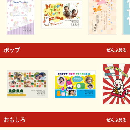
ポップ
ぜんぶ見る
おもしろ
ぜんぶ見る