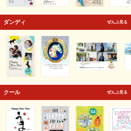
ダンディ
ぜんぶ見る
クール
ぜんぶ見る