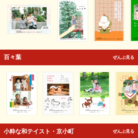
百々葉
ぜんぶ見る
小粋な和テイスト・京小町
ぜんぶ見る