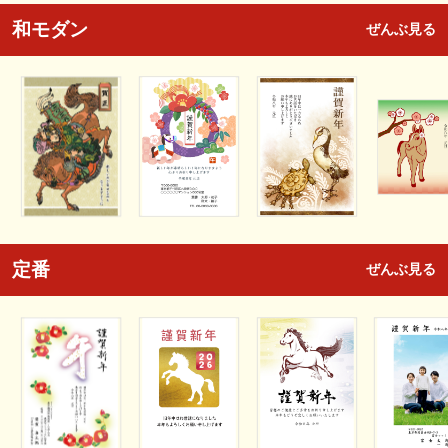
和モダン
ぜんぶ見る
定番
ぜんぶ見る