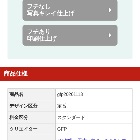
フチなし
写真キレイ仕上げ
フチあり
印刷仕上げ
商品仕様
商品名
gfp20261113
デザイン区分
定番
料金区分
スタンダード
クリエイター
GFP