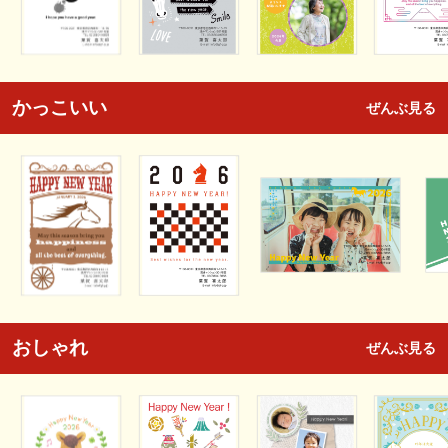
かっこいい
ぜんぶ見る
おしゃれ
ぜんぶ見る