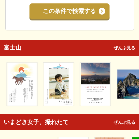
この条件で検索する
富士山
ぜんぶ見る
いまどき女子、撮れたて
ぜんぶ見る