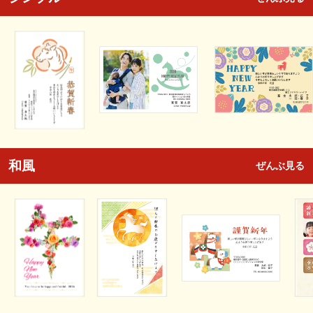
和風
ぜんぶ見る