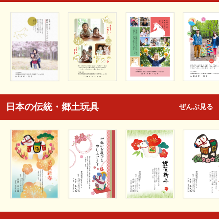
日本の伝統・郷土玩具
ぜんぶ見る