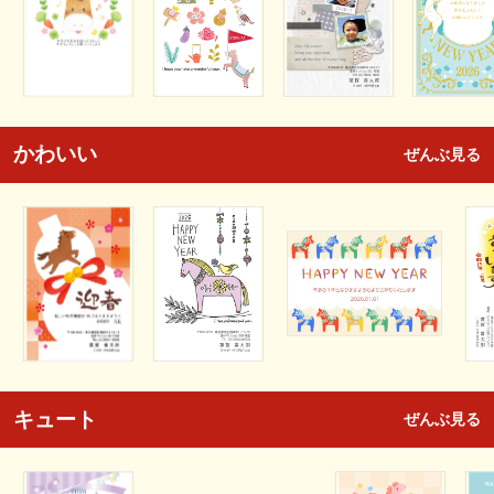
かわいい
ぜんぶ見る
キュート
ぜんぶ見る