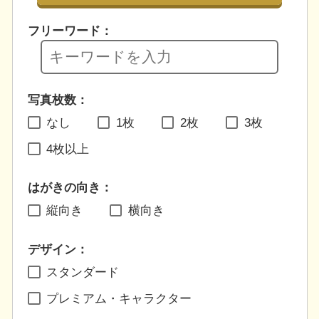
フリーワード：
写真枚数：
なし
1枚
2枚
3枚
4枚以上
はがきの向き：
縦向き
横向き
デザイン：
スタンダード
プレミアム・キャラクター