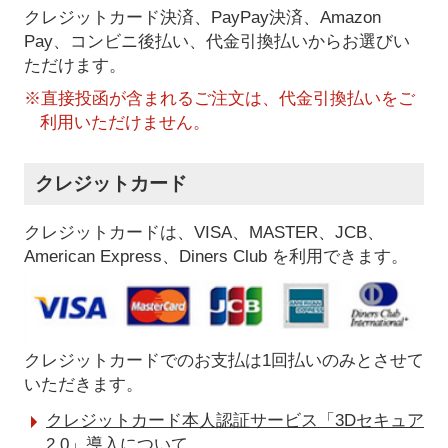
クレジットカード決済、PayPay決済
、Amazon
Pay、コンビニ後払い、代金引換払い
からお選びい
ただけます。
※直接投函が含まれるご注文は、代金引換払いをご
利用いただけません。
クレジットカード
クレジットカードは、VISA、MASTER、JCB、
American Express、Diners Club を利用できます。
クレジットカードでのお支払は1回払いのみとさせて
いただきます。
クレジットカード本人認証サービス「3Dセキュア
2.0」導入について