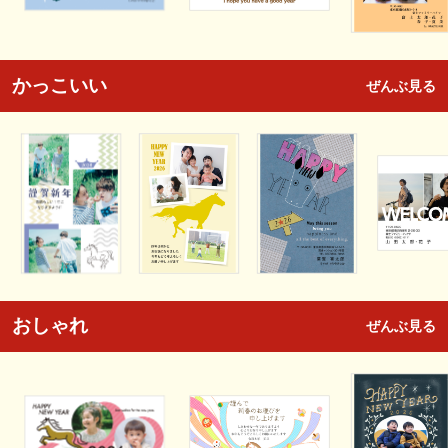
かっこいい
ぜんぶ見る
おしゃれ
ぜんぶ見る