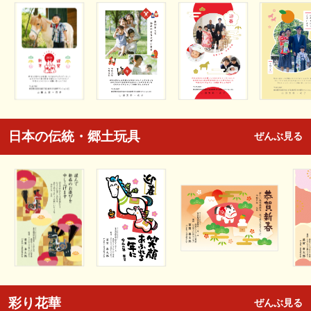
日本の伝統・郷土玩具
ぜんぶ見る
彩り花華
ぜんぶ見る