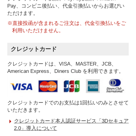
Pay、コンビニ後払い、代金引換払い
からお選びい
ただけます。
※直接投函が含まれるご注文は、代金引換払いをご
利用いただけません。
クレジットカード
クレジットカードは、VISA、MASTER、JCB、
American Express、Diners Club を利用できます。
クレジットカードでのお支払は1回払いのみとさせて
いただきます。
クレジットカード本人認証サービス「3Dセキュア
2.0」導入について