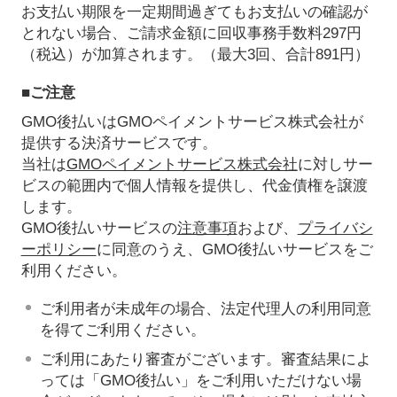
お支払い期限を一定期間過ぎてもお支払いの確認が
とれない場合、ご請求金額に回収事務手数料297円
（税込）が加算されます。（最大3回、合計891円）
■ご注意
GMO後払いはGMOペイメントサービス株式会社が
提供する決済サービスです。
当社は
GMOペイメントサービス株式会社
に対しサー
ビスの範囲内で個人情報を提供し、代金債権を譲渡
します。
GMO後払いサービスの
注意事項
および、
プライバシ
ーポリシー
に同意のうえ、GMO後払いサービスをご
利用ください。
ご利用者が未成年の場合、法定代理人の利用同意
を得てご利用ください。
ご利用にあたり審査がございます。審査結果によ
っては「GMO後払い」をご利用いただけない場