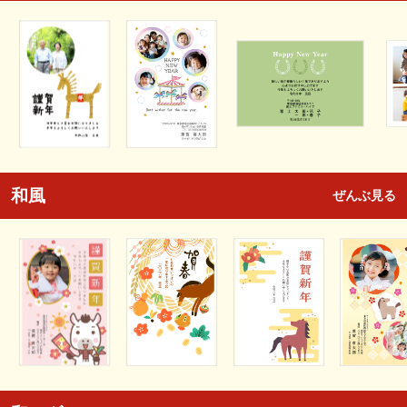
和風
ぜんぶ見る