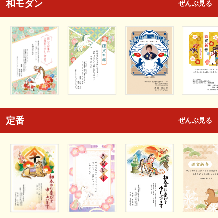
和モダン
ぜんぶ見る
定番
ぜんぶ見る