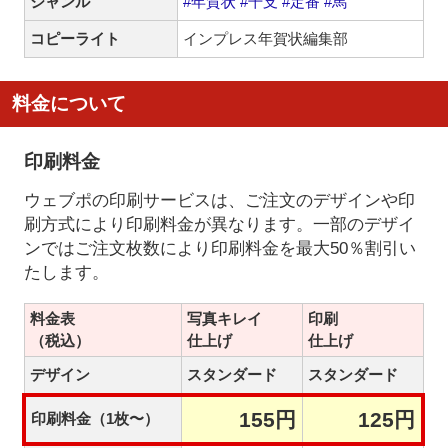
ジャンル
#年賀状
#干支
#定番
#馬
コピーライト
インプレス年賀状編集部
料金について
印刷料金
ウェブポの印刷サービスは、ご注文のデザインや印
刷方式により印刷料金が異なります。一部のデザイ
ンではご注文枚数により印刷料金を最大50％割引い
たします。
料金表
写真キレイ
印刷
（税込）
仕上げ
仕上げ
デザイン
スタンダード
スタンダード
155円
125円
印刷料金（1枚〜）