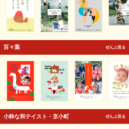
百々葉
ぜんぶ見る
小粋な和テイスト・京小町
ぜんぶ見る