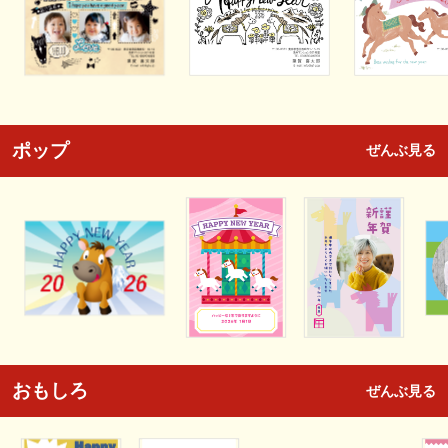
ポップ
ぜんぶ見る
おもしろ
ぜんぶ見る