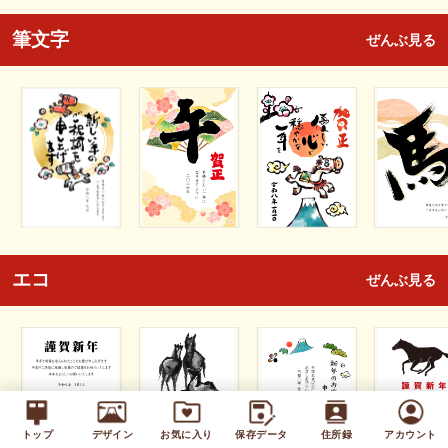
筆文字
ぜんぶ見る
エコ
ぜんぶ見る
トップ
デザイン
お気に入り
保存データ
住所録
アカウント