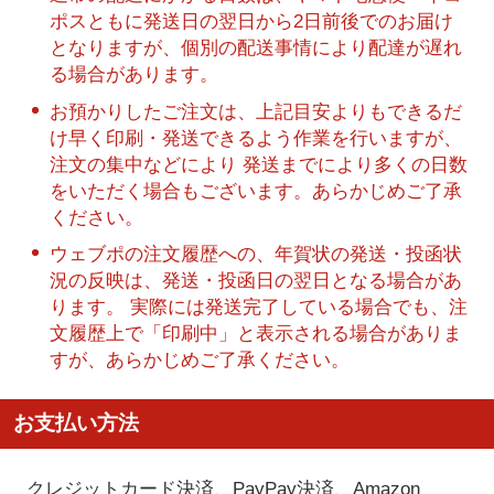
ポスともに発送日の翌日から2日前後でのお届け
となりますが、個別の配送事情により配達が遅れ
る場合があります。
お預かりしたご注文は、上記目安よりもできるだ
け早く印刷・発送できるよう作業を行いますが、
注文の集中などにより 発送までにより多くの日数
をいただく場合もございます。あらかじめご了承
ください。
ウェブポの注文履歴への、年賀状の発送・投函状
況の反映は、発送・投函日の翌日となる場合があ
ります。 実際には発送完了している場合でも、注
文履歴上で「印刷中」と表示される場合がありま
すが、あらかじめご了承ください。
お支払い方法
クレジットカード決済、PayPay決済
、Amazon