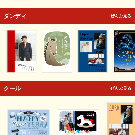
ダンディ
ぜんぶ見る
クール
ぜんぶ見る