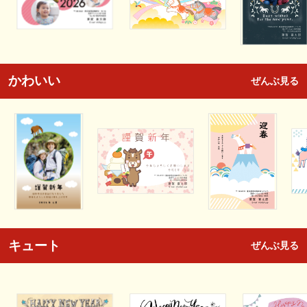
かわいい
ぜんぶ見る
キュート
ぜんぶ見る