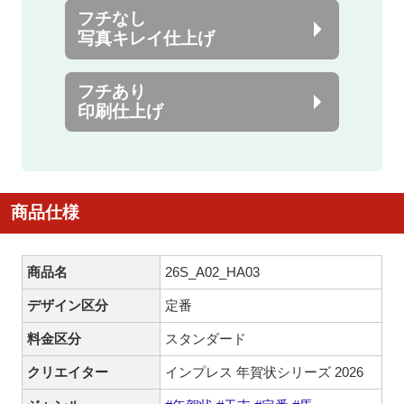
フチなし
写真キレイ仕上げ
フチあり
印刷仕上げ
商品仕様
商品名
26S_A02_HA03
デザイン区分
定番
料金区分
スタンダード
クリエイター
インプレス 年賀状シリーズ 2026