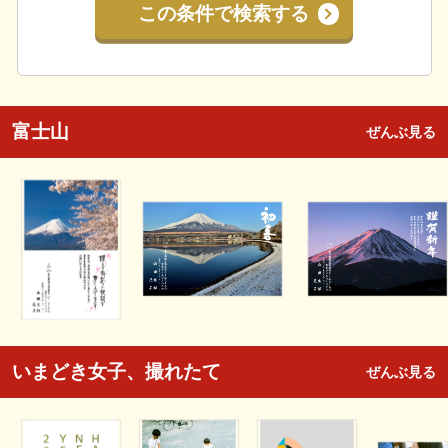
この条件で検索する
富士山
ぜんぶ見る
いまどき女子、撮れたて
ぜんぶ見る