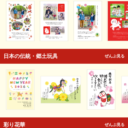
日本の伝統・郷土玩具
ぜんぶ見る
彩り花華
ぜんぶ見る