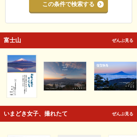
この条件で検索する
富士山
ぜんぶ見る
いまどき女子、撮れたて
ぜんぶ見る