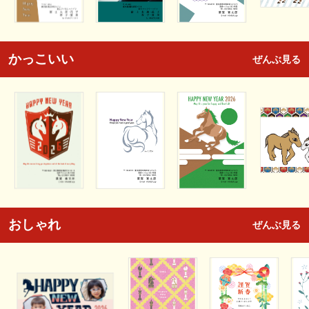
かっこいい
ぜんぶ見る
おしゃれ
ぜんぶ見る