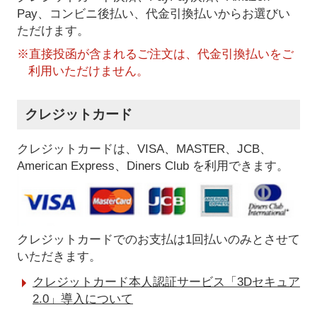
Pay、コンビニ後払い、代金引換払い
からお選びい
ただけます。
※直接投函が含まれるご注文は、代金引換払いをご
利用いただけません。
クレジットカード
クレジットカードは、VISA、MASTER、JCB、
American Express、Diners Club を利用できます。
クレジットカードでのお支払は1回払いのみとさせて
いただきます。
クレジットカード本人認証サービス「3Dセキュア
2.0」導入について