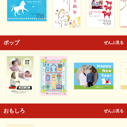
ポップ
ぜんぶ見る
おもしろ
ぜんぶ見る