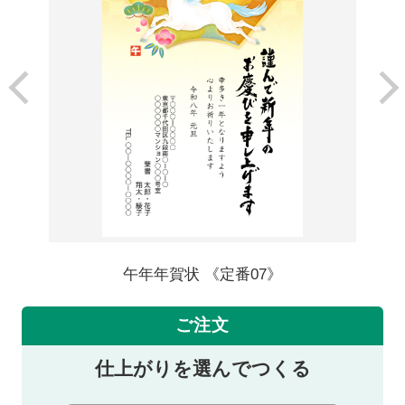
午年年賀状 《定番07》
ご注文
仕上がりを選んでつくる