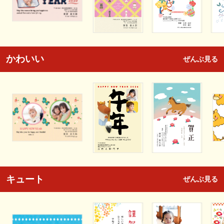
かわいい
ぜんぶ見る
キュート
ぜんぶ見る