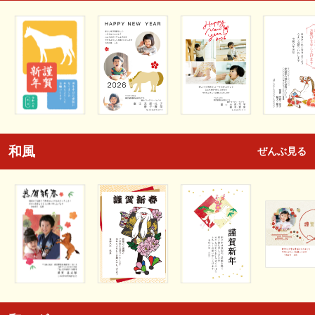
和風
ぜんぶ見る