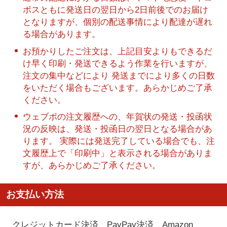
ポスともに発送日の翌日から2日前後でのお届け
となりますが、個別の配送事情により配達が遅れ
る場合があります。
お預かりしたご注文は、上記目安よりもできるだ
け早く印刷・発送できるよう作業を行いますが、
注文の集中などにより 発送までにより多くの日数
をいただく場合もございます。あらかじめご了承
ください。
ウェブポの注文履歴への、年賀状の発送・投函状
況の反映は、発送・投函日の翌日となる場合があ
ります。 実際には発送完了している場合でも、注
文履歴上で「印刷中」と表示される場合がありま
すが、あらかじめご了承ください。
お支払い方法
クレジットカード決済、PayPay決済
、Amazon