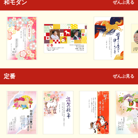
和モダン
ぜんぶ見る
定番
ぜんぶ見る