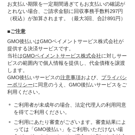
お支払い期限を一定期間過ぎてもお支払いの確認が
とれない場合、ご請求金額に回収事務手数料297円
（税込）が加算されます。（最大3回、合計891円）
■ご注意
GMO後払いはGMOペイメントサービス株式会社が
提供する決済サービスです。
当社は
GMOペイメントサービス株式会社
に対しサー
ビスの範囲内で個人情報を提供し、代金債権を譲渡
します。
GMO後払いサービスの
注意事項
および、
プライバシ
ーポリシー
に同意のうえ、GMO後払いサービスをご
利用ください。
ご利用者が未成年の場合、法定代理人の利用同意
を得てご利用ください。
ご利用にあたり審査がございます。審査結果によ
っては「GMO後払い」をご利用いただけない場