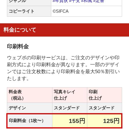
ジャンル
#年賀状
#干支
#和風
#定番
コピーライト
©SIFCA
料金について
印刷料金
ウェブポの印刷サービスは、ご注文のデザインや印
刷方式により印刷料金が異なります。一部のデザイ
ンではご注文枚数により印刷料金を最大50％割引い
たします。
料金表
写真キレイ
印刷
（税込）
仕上げ
仕上げ
デザイン
スタンダード
スタンダード
155円
125円
印刷料金（1枚〜）