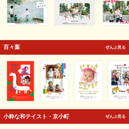
百々葉
ぜんぶ見る
小粋な和テイスト・京小町
ぜんぶ見る