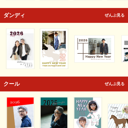
ダンディ
ぜんぶ見る
クール
ぜんぶ見る