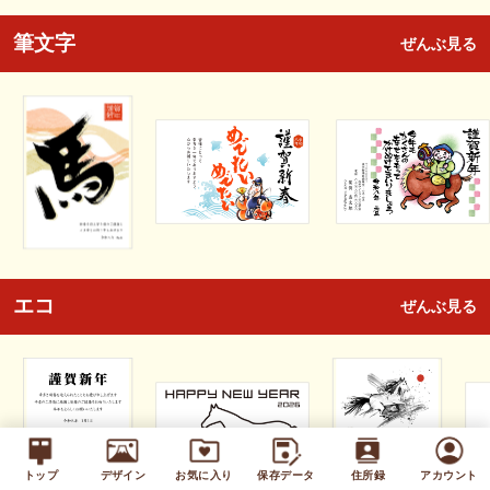
筆文字
ぜんぶ見る
エコ
ぜんぶ見る
トップ
デザイン
お気に入り
保存データ
住所録
アカウント