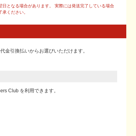
翌日となる場合があります。 実際には発送完了している場合
了承ください。
い、代金引換払い
からお選びいただけます。
ners Club を利用できます。