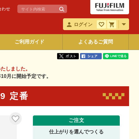
合わせ
ログイン
ご利用ガイド
よくあるご質問
いたしました。
6年10月に開始予定です。
09 定番
ご注文
仕上がりを選んでつくる