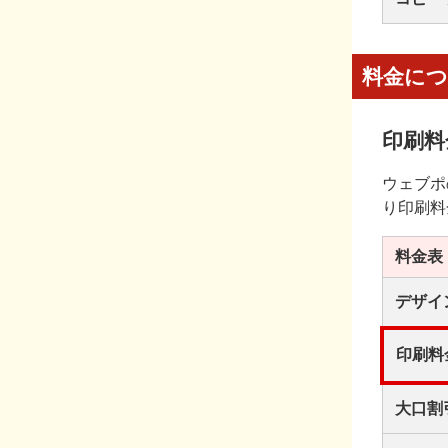
料金に
印刷料
ウェブポ
り印刷料
料金表
デザイ
印刷料
大口割