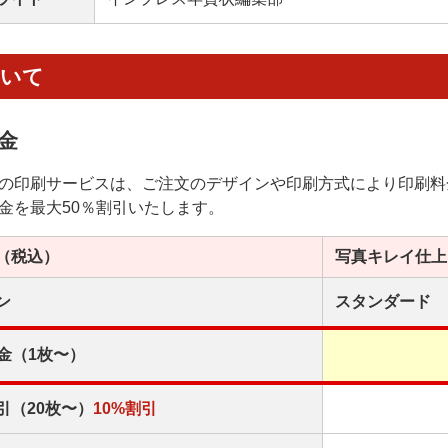
ついて
金
の印刷サービスは、ご注文のデザインや印刷方式により印刷料
金を最大50％割引いたします。
（税込）
写真キレイ
仕上
ン
スタンダード
金（1枚〜）
引（20枚〜）
10%割引