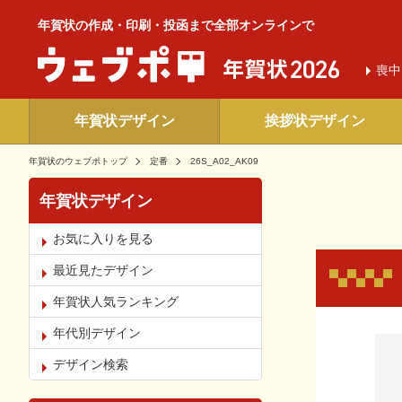
年賀状の作成・印刷・投函まで全部オンラインで
喪中
年賀状デザイン
挨拶状デザイン
年賀状のウェブポトップ
定番
26S_A02_AK09
年賀状デザイン
お気に入りを見る
最近見たデザイン
年賀状人気ランキング
年代別デザイン
お気
デザイン検索