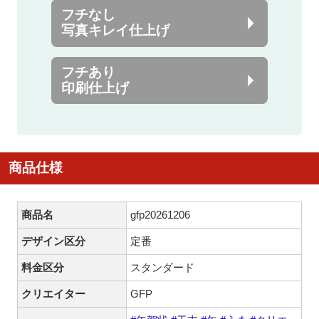
フチなし
写真キレイ仕上げ
フチあり
印刷仕上げ
商品仕様
商品名
gfp20261206
デザイン区分
定番
料金区分
スタンダード
クリエイター
GFP