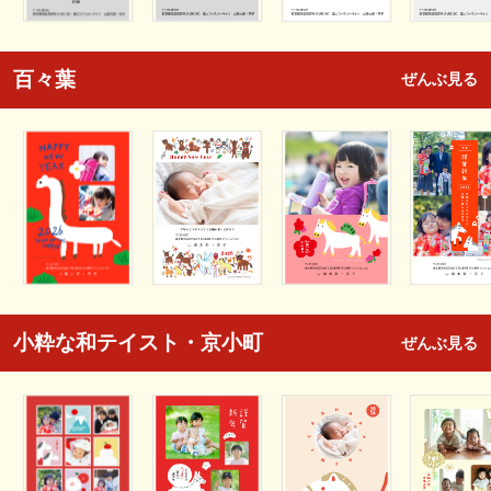
百々葉
ぜんぶ見る
小粋な和テイスト・京小町
ぜんぶ見る