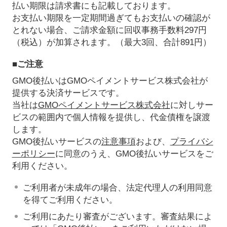
払い期限は請求書にも記載しております。
お支払い期限を一定期間過ぎてもお支払いの確認が
とれない場合、ご請求金額に回収事務手数料297円
（税込）が加算されます。（最大3回、合計891円）
■ご注意
GMO後払いはGMOペイメントサービス株式会社が
提供する決済サービスです。
当社は
GMOペイメントサービス株式会社
に対しサー
ビスの範囲内で個人情報を提供し、代金債権を譲渡
します。
GMO後払いサービスの
注意事項
および、
プライバシ
ーポリシー
に同意のうえ、GMO後払いサービスをご
利用ください。
ご利用者が未成年の場合、法定代理人の利用同意
を得てご利用ください。
ご利用にあたり審査がございます。審査結果によ