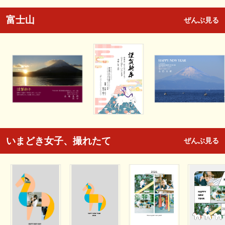
富士山
ぜんぶ見る
いまどき女子、撮れたて
ぜんぶ見る