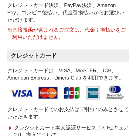
クレジットカード決済、PayPay決済
、Amazon
Pay、コンビニ後払い、代金引換払い
からお選びい
ただけます。
※直接投函が含まれるご注文は、代金引換払いをご
利用いただけません。
クレジットカード
クレジットカードは、VISA、MASTER、JCB、
American Express、Diners Club を利用できます。
クレジットカードでのお支払は1回払いのみとさせて
いただきます。
クレジットカード本人認証サービス「3Dセキュア
2.0」導入について