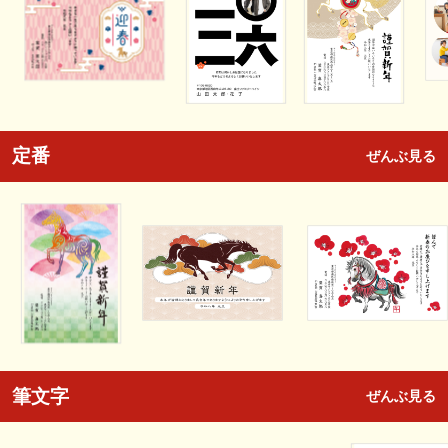
定番
ぜんぶ見る
筆文字
ぜんぶ見る