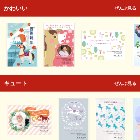
かわいい
ぜんぶ見る
キュート
ぜんぶ見る