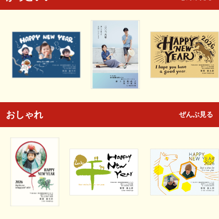
おしゃれ
ぜんぶ見る