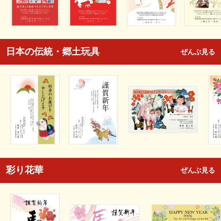
日本の伝統・郷土玩具
ぜんぶ見る
彩り花華
ぜんぶ見る