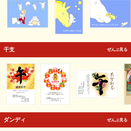
干支
ぜんぶ見る
ダンディ
ぜんぶ見る