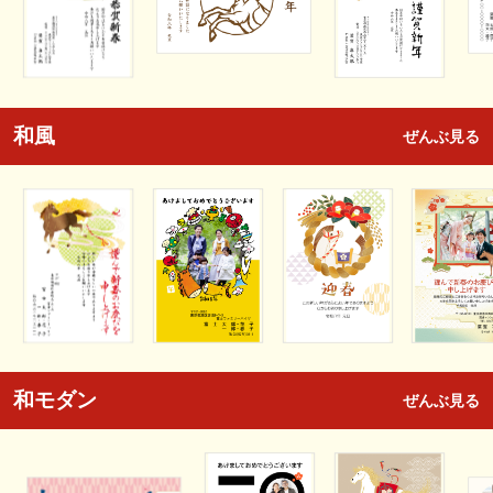
和風
ぜんぶ見る
和モダン
ぜんぶ見る