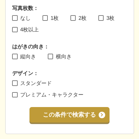
写真枚数：
なし
1枚
2枚
3枚
4枚以上
はがきの向き：
縦向き
横向き
デザイン：
スタンダード
プレミアム・キャラクター
この条件で検索する