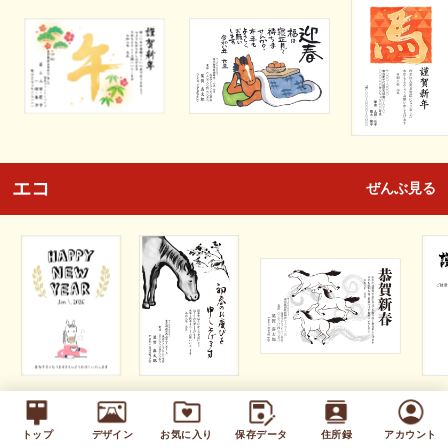
エコ
ぜんぶ見る
キッズ
ぜんぶ見る
トップ
デザイン
お気に入り
保存データ
住所録
アカウント