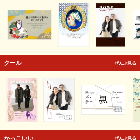
クール
ぜんぶ見る
かっこいい
ぜんぶ見る