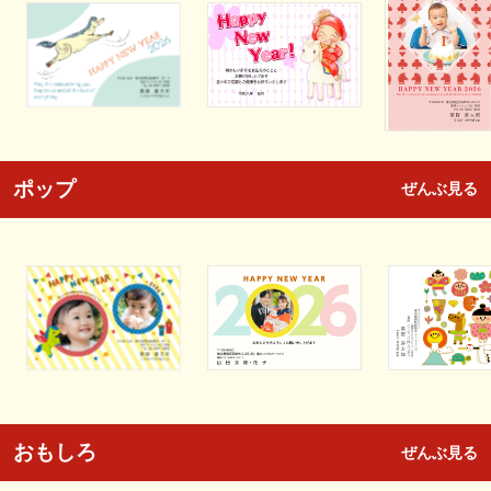
ポップ
ぜんぶ見る
おもしろ
ぜんぶ見る