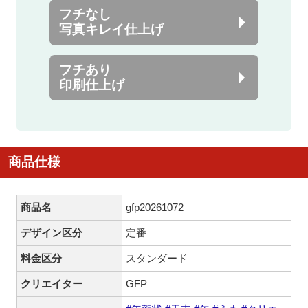
フチなし
写真キレイ仕上げ
フチあり
印刷仕上げ
商品仕様
商品名
gfp20261072
デザイン区分
定番
料金区分
スタンダード
クリエイター
GFP