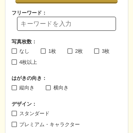
フリーワード：
写真枚数：
なし
1枚
2枚
3枚
4枚以上
はがきの向き：
縦向き
横向き
デザイン：
スタンダード
プレミアム・キャラクター