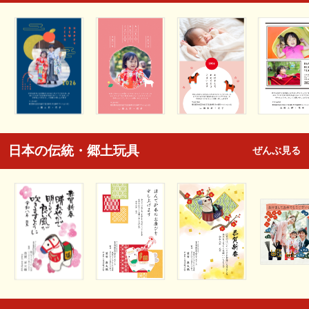
日本の伝統・郷土玩具
ぜんぶ見る