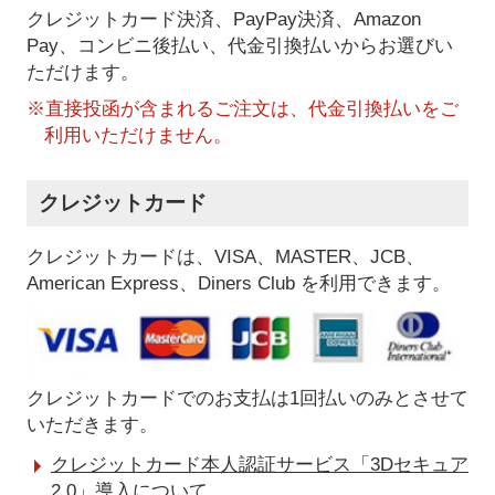
クレジットカード決済、PayPay決済
、Amazon
Pay、コンビニ後払い、代金引換払い
からお選びい
ただけます。
※直接投函が含まれるご注文は、代金引換払いをご
利用いただけません。
クレジットカード
クレジットカードは、VISA、MASTER、JCB、
American Express、Diners Club を利用できます。
クレジットカードでのお支払は1回払いのみとさせて
いただきます。
クレジットカード本人認証サービス「3Dセキュア
2.0」導入について