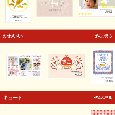
かわいい
ぜんぶ見る
キュート
ぜんぶ見る