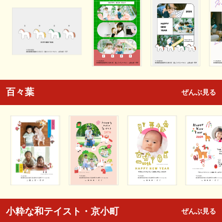
百々葉
ぜんぶ見る
小粋な和テイスト・京小町
ぜんぶ見る