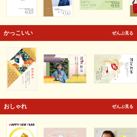
かっこいい
ぜんぶ見る
おしゃれ
ぜんぶ見る