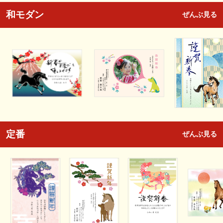
和モダン
ぜんぶ見る
定番
ぜんぶ見る