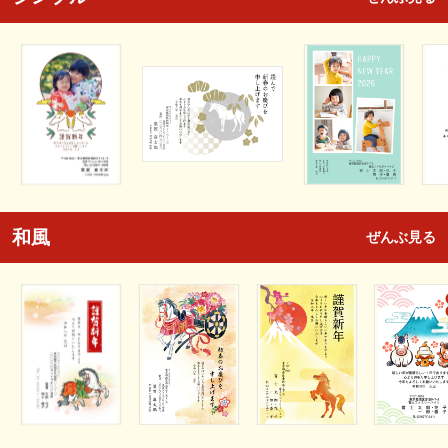
和風
ぜんぶ見る