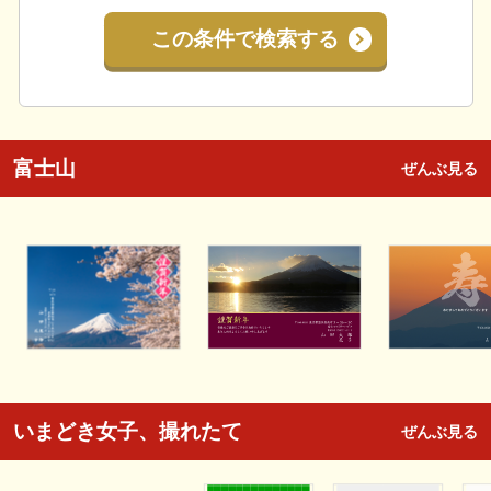
この条件で検索する
富士山
ぜんぶ見る
いまどき女子、撮れたて
ぜんぶ見る