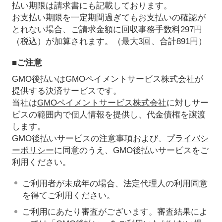
払い期限は請求書にも記載しております。
お支払い期限を一定期間過ぎてもお支払いの確認が
とれない場合、ご請求金額に回収事務手数料297円
（税込）が加算されます。（最大3回、合計891円）
■ご注意
GMO後払いはGMOペイメントサービス株式会社が
提供する決済サービスです。
当社は
GMOペイメントサービス株式会社
に対しサー
ビスの範囲内で個人情報を提供し、代金債権を譲渡
します。
GMO後払いサービスの
注意事項
および、
プライバシ
ーポリシー
に同意のうえ、GMO後払いサービスをご
利用ください。
ご利用者が未成年の場合、法定代理人の利用同意
を得てご利用ください。
ご利用にあたり審査がございます。審査結果によ