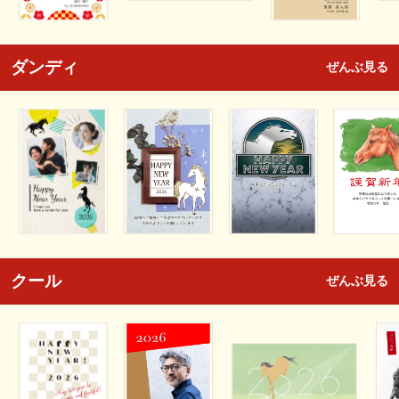
ダンディ
ぜんぶ見る
クール
ぜんぶ見る