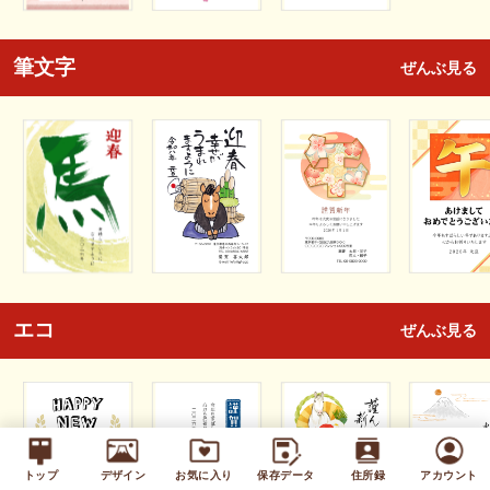
筆文字
ぜんぶ見る
エコ
ぜんぶ見る
トップ
デザイン
お気に入り
保存データ
住所録
アカウント