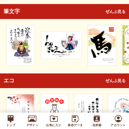
筆文字
ぜんぶ見る
エコ
ぜんぶ見る
トップ
デザイン
お気に入り
保存データ
住所録
アカウント