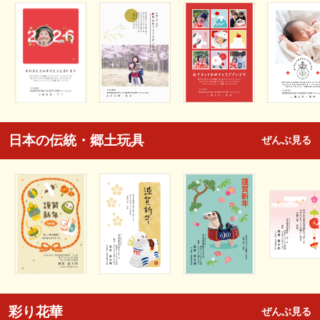
日本の伝統・郷土玩具
ぜんぶ見る
彩り花華
ぜんぶ見る