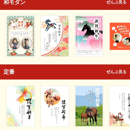
和モダン
ぜんぶ見る
定番
ぜんぶ見る