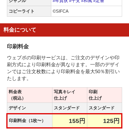
ジャンル
#年賀状
#干支
#和風
#定番
コピーライト
©SIFCA
料金について
印刷料金
ウェブポの印刷サービスは、ご注文のデザインや印
刷方式により印刷料金が異なります。一部のデザイ
ンではご注文枚数により印刷料金を最大50％割引い
たします。
料金表
写真キレイ
印刷
（税込）
仕上げ
仕上げ
デザイン
スタンダード
スタンダード
155円
125円
印刷料金（1枚〜）