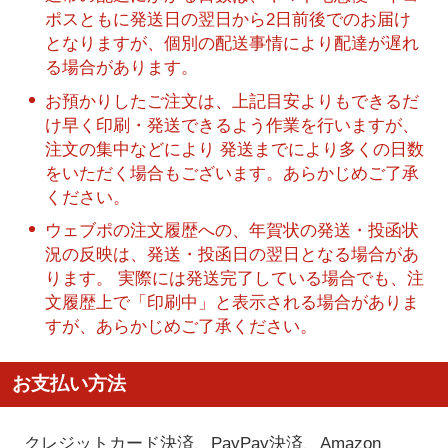
ポスともに発送日の翌日から2日前後でのお届け
となりますが、個別の配送事情により配達が遅れ
る場合があります。
お預かりしたご注文は、上記目安よりもできるだ
け早く印刷・発送できるよう作業を行いますが、
注文の集中などにより 発送までにより多くの日数
をいただく場合もございます。あらかじめご了承
ください。
ウェブポの注文履歴への、年賀状の発送・投函状
況の反映は、発送・投函日の翌日となる場合があ
ります。 実際には発送完了している場合でも、注
文履歴上で「印刷中」と表示される場合がありま
すが、あらかじめご了承ください。
お支払い方法
クレジットカード決済、PayPay決済
、Amazon