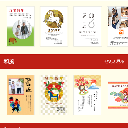
和風
ぜんぶ見る