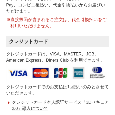
Pay、コンビニ後払い、代金引換払い
からお選びい
ただけます。
※直接投函が含まれるご注文は、代金引換払いをご
利用いただけません。
クレジットカード
クレジットカードは、VISA、MASTER、JCB、
American Express、Diners Club を利用できます。
クレジットカードでのお支払は1回払いのみとさせて
いただきます。
クレジットカード本人認証サービス「3Dセキュア
2.0」導入について