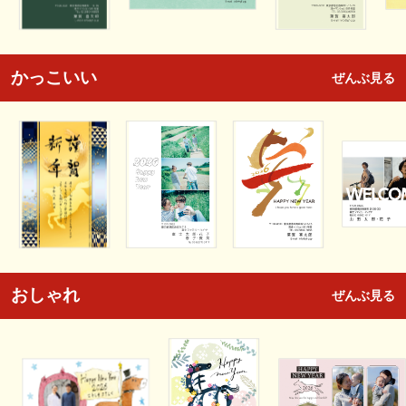
かっこいい
ぜんぶ見る
おしゃれ
ぜんぶ見る