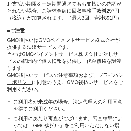
お支払い期限を一定期間過ぎてもお支払いの確認が
とれない場合、ご請求金額に回収事務手数料297円
（税込）が加算されます。（最大3回、合計891円）
■ご注意
GMO後払いはGMOペイメントサービス株式会社が
提供する決済サービスです。
当社は
GMOペイメントサービス株式会社
に対しサー
ビスの範囲内で個人情報を提供し、代金債権を譲渡
します。
GMO後払いサービスの
注意事項
および、
プライバシ
ーポリシー
に同意のうえ、GMO後払いサービスをご
利用ください。
ご利用者が未成年の場合、法定代理人の利用同意
を得てご利用ください。
ご利用にあたり審査がございます。審査結果によ
っては「GMO後払い」をご利用いただけない場