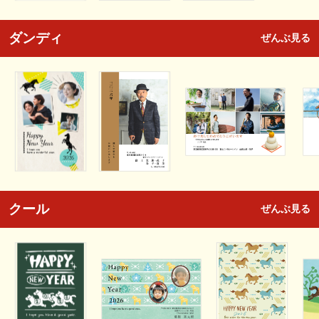
ダンディ
ぜんぶ見る
クール
ぜんぶ見る