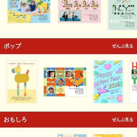
ポップ
ぜんぶ見る
おもしろ
ぜんぶ見る