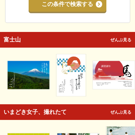
この条件で検索する
富士山
ぜんぶ見る
いまどき女子、撮れたて
ぜんぶ見る