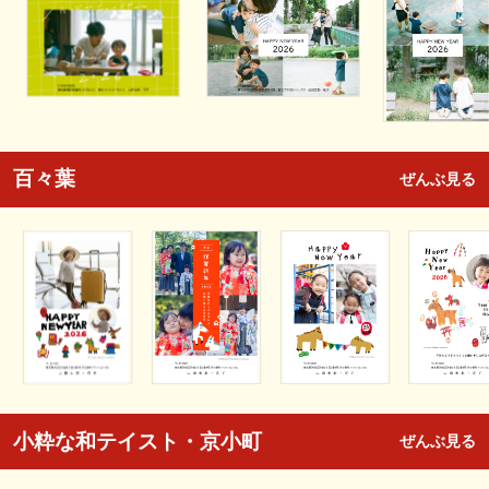
百々葉
ぜんぶ見る
小粋な和テイスト・京小町
ぜんぶ見る