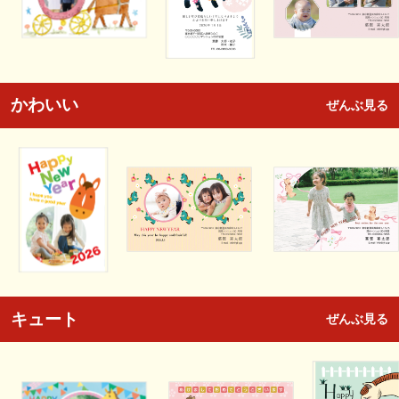
かわいい
ぜんぶ見る
キュート
ぜんぶ見る