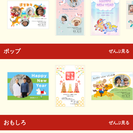
ポップ
ぜんぶ見る
おもしろ
ぜんぶ見る