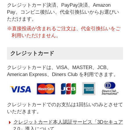
クレジットカード決済、PayPay決済
、Amazon
Pay、コンビニ後払い、代金引換払い
からお選びい
ただけます。
※直接投函が含まれるご注文は、代金引換払いをご
利用いただけません。
クレジットカード
クレジットカードは、VISA、MASTER、JCB、
American Express、Diners Club を利用できます。
クレジットカードでのお支払は1回払いのみとさせて
いただきます。
クレジットカード本人認証サービス「3Dセキュア
2.0」導入について