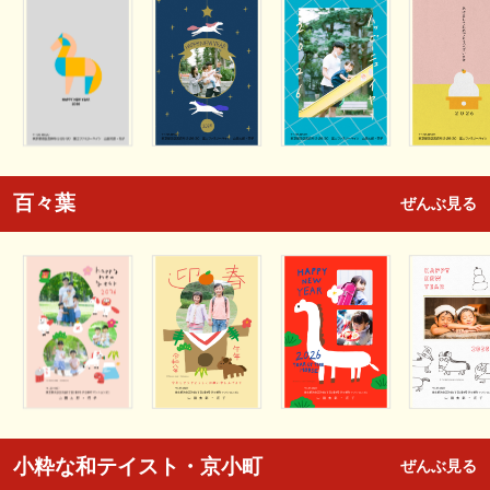
百々葉
ぜんぶ見る
小粋な和テイスト・京小町
ぜんぶ見る