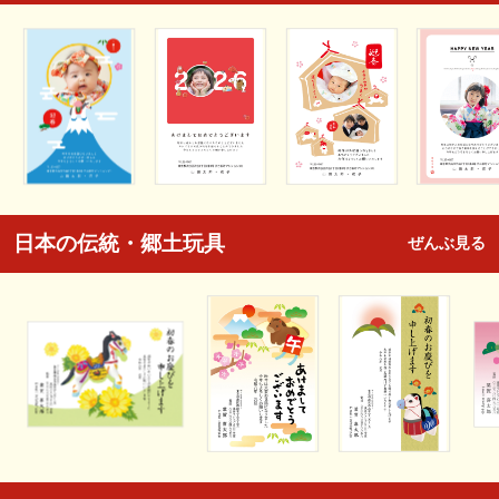
日本の伝統・郷土玩具
ぜんぶ見る