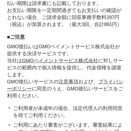
払い期限は請求書にも記載しております。
お支払い期限を一定期間過ぎてもお支払いの確認が
とれない場合、ご請求金額に回収事務手数料297円
（税込）が加算されます。（最大3回、合計891円）
■ご注意
GMO後払いはGMOペイメントサービス株式会社が
提供する決済サービスです。
当社は
GMOペイメントサービス株式会社
に対しサー
ビスの範囲内で個人情報を提供し、代金債権を譲渡
します。
GMO後払いサービスの
注意事項
および、
プライバシ
ーポリシー
に同意のうえ、GMO後払いサービスをご
利用ください。
ご利用者が未成年の場合、法定代理人の利用同意
を得てご利用ください。
ご利用にあたり審査がございます。審査結果によ