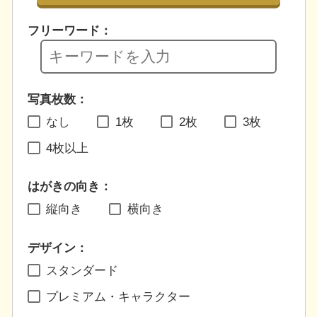
フリーワード：
写真枚数：
なし
1枚
2枚
3枚
4枚以上
はがきの向き：
縦向き
横向き
デザイン：
スタンダード
プレミアム・キャラクター