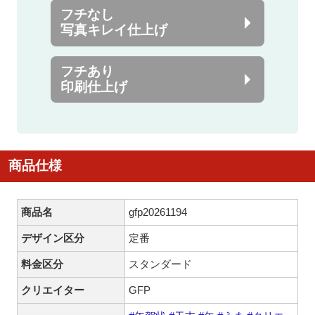
フチなし
写真キレイ仕上げ
フチあり
印刷仕上げ
商品仕様
商品名
gfp20261194
デザイン区分
定番
料金区分
スタンダード
クリエイター
GFP