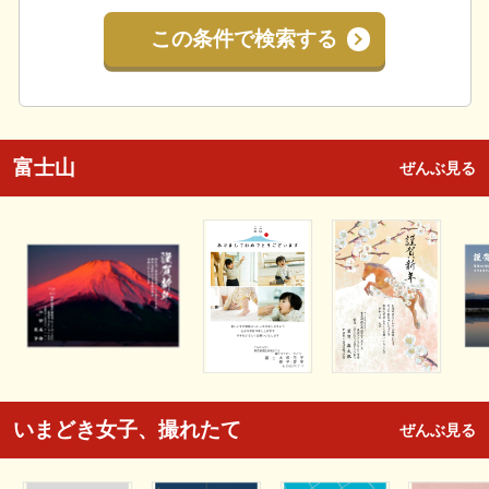
この条件で検索する
富士山
ぜんぶ見る
いまどき女子、撮れたて
ぜんぶ見る