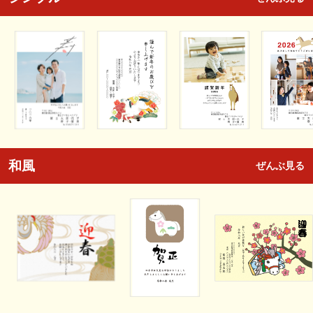
和風
ぜんぶ見る