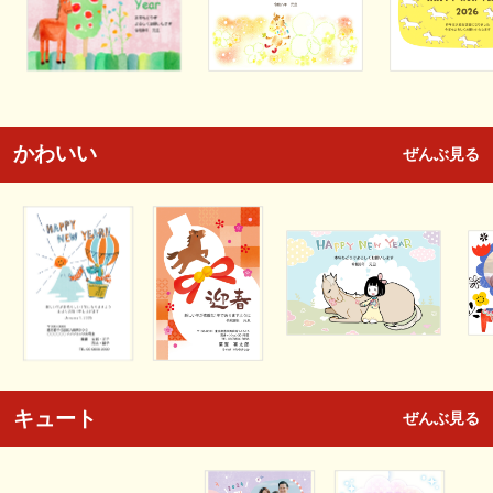
かわいい
ぜんぶ見る
キュート
ぜんぶ見る