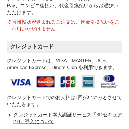
Pay、コンビニ後払い、代金引換払い
からお選びい
ただけます。
※直接投函が含まれるご注文は、代金引換払いをご
利用いただけません。
クレジットカード
クレジットカードは、VISA、MASTER、JCB、
American Express、Diners Club を利用できます。
クレジットカードでのお支払は1回払いのみとさせて
いただきます。
クレジットカード本人認証サービス「3Dセキュア
2.0」導入について