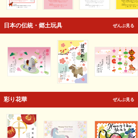
日本の伝統・郷土玩具
ぜんぶ見る
彩り花華
ぜんぶ見る