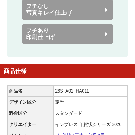
フチなし
写真キレイ仕上げ
フチあり
印刷仕上げ
商品仕様
商品名
26S_A01_HA011
デザイン区分
定番
料金区分
スタンダード
クリエイター
インプレス 年賀状シリーズ 2026