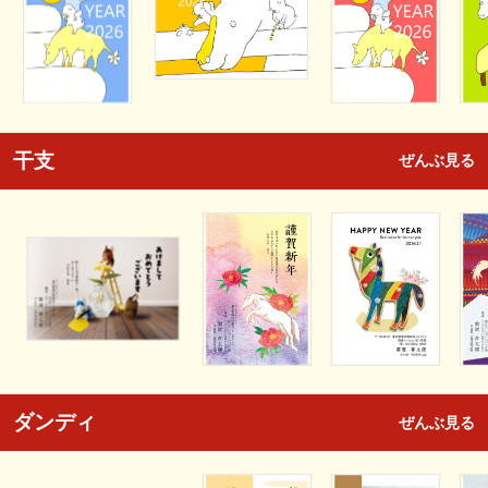
干支
ぜんぶ見る
ダンディ
ぜんぶ見る