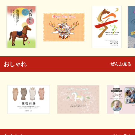
おしゃれ
ぜんぶ見る