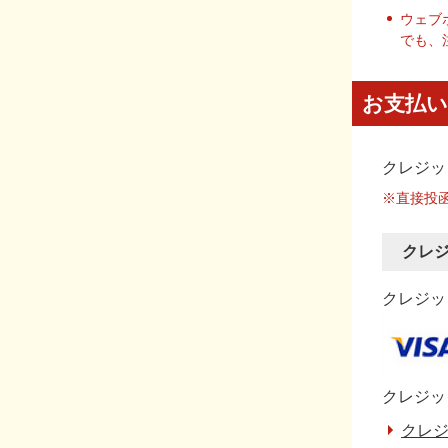
ウェブ
でも、
お支払い
クレジッ
※直接投
クレ
クレジット
クレジッ
クレジ