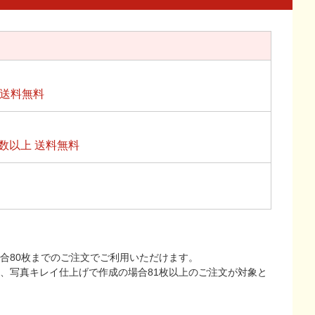
上送料無料
数以上 送料無料
合80枚までのご注文でご利用いただけます。
上、写真キレイ仕上げで作成の場合81枚以上のご注文が対象と