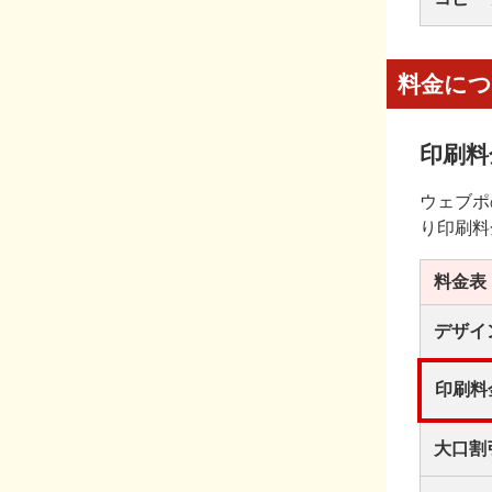
料金に
印刷料
ウェブポ
り印刷料
料金表
デザイ
印刷料
大口割