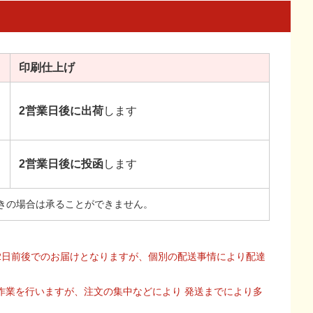
印刷
仕上げ
2営業日後に出荷
します
2営業日後に投函
します
きの場合は承ることができません。
2日前後でのお届けとなりますが、個別の配送事情により配達
作業を行いますが、注文の集中などにより 発送までにより多