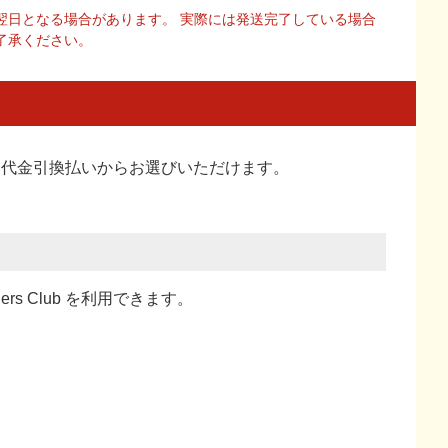
翌日となる場合があります。 実際には発送完了している場合
了承ください。
い、代金引換払い
からお選びいただけます。
ners Club を利用できます。