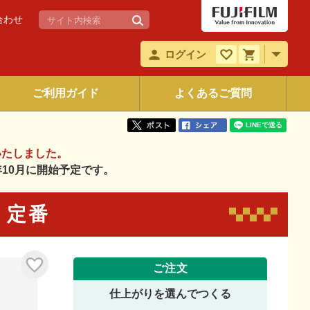
合わせ
ログイン
ご利用ガイド
よくあるご質問
いたしました。
6年10月に開始予定です。
5 定番
ご注文
仕上がりを選んでつくる