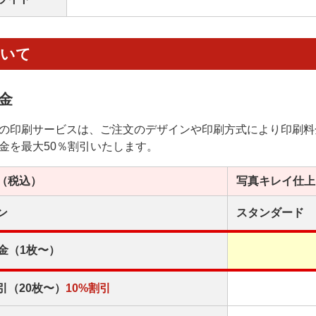
ついて
金
の印刷サービスは、ご注文のデザインや印刷方式により印刷料
金を最大50％割引いたします。
（税込）
写真キレイ
仕上
ン
スタンダード
金（1枚〜）
引（20枚〜）
10%割引