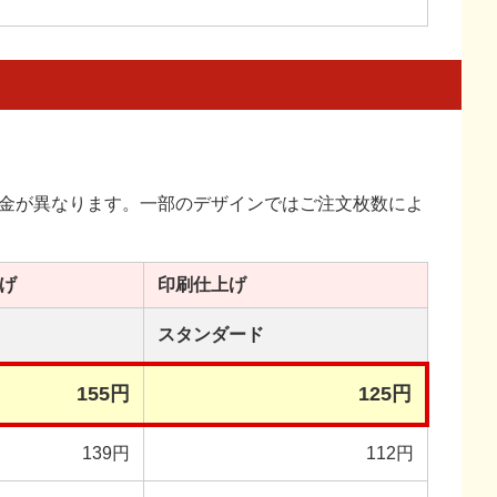
金が異なります。一部のデザインではご注文枚数によ
げ
印刷
仕上げ
スタンダード
155円
125円
139円
112円