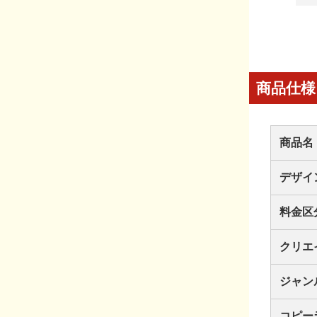
商品仕様
商品名
デザイ
料金区
クリエ
ジャン
コピー