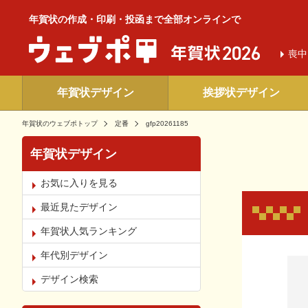
年賀状の作成・印刷・投函まで全部オンラインで
喪中
年賀状デザイン
挨拶状デザイン
年賀状のウェブポトップ
定番
gfp20261185
年賀状デザイン
お気に入りを見る
最近見たデザイン
年賀状人気ランキング
年代別デザイン
お気
デザイン検索