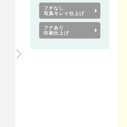
フチなし
写真キレイ仕上げ
フチあり
印刷仕上げ