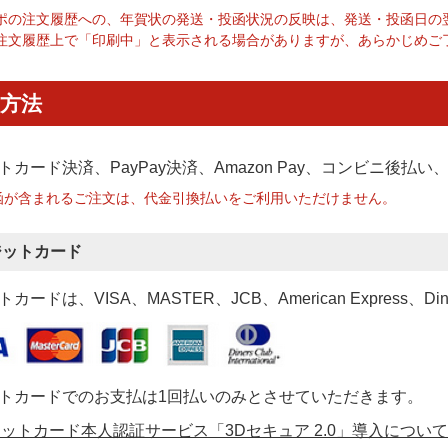
ポの注文履歴への、年賀状の発送・投函状況の反映は、発送・投函日の
注文履歴上で「印刷中」と表示される場合がありますが、あらかじめご
方法
トカード決済、PayPay決済
、Amazon Pay、コンビニ後払
函が含まれるご注文は、代金引換払いをご利用いただけません。
ジットカード
カードは、VISA、MASTER、JCB、American Express、Di
トカードでのお支払は1回払いのみとさせていただきます。
ットカード本人認証サービス「3Dセキュア 2.0」導入について