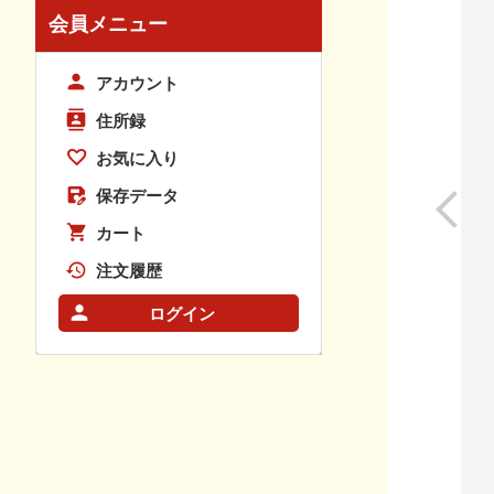
会員メニュー
アカウント
住所録
お気に入り
保存データ
カート
注文履歴
ログイン