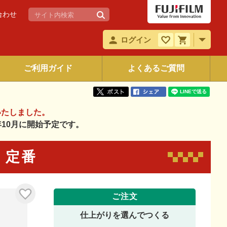
合わせ
ログイン
ご利用ガイド
よくあるご質問
いたしました。
6年10月に開始予定です。
9 定番
ご注文
仕上がりを選んでつくる