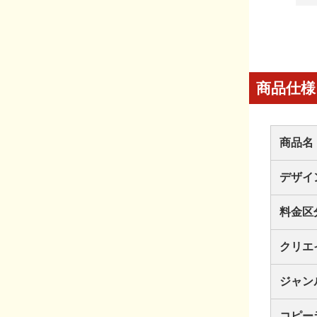
商品仕様
商品名
デザイ
料金区
クリエ
ジャン
コピー