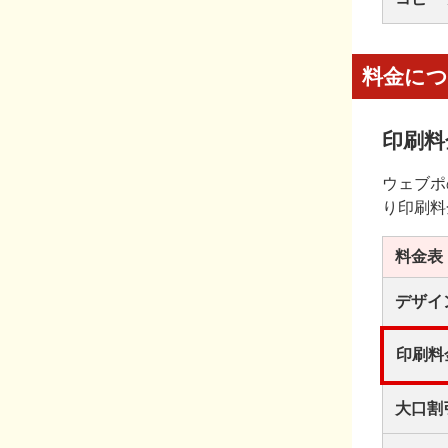
料金に
印刷料
ウェブポ
り印刷料
料金表
デザイ
印刷料
大口割