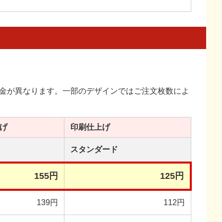
金が異なります。一部のデザインではご注文枚数によ
げ
印刷
仕上げ
スタンダード
155円
125円
139円
112円