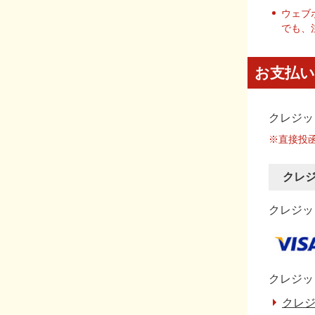
ウェブ
でも、
お支払い
クレジッ
※直接投
クレ
クレジット
クレジッ
クレジ