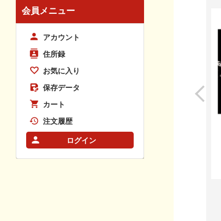
会員メニュー
アカウント
住所録
お気に入り
保存データ
カート
注文履歴
ログイン