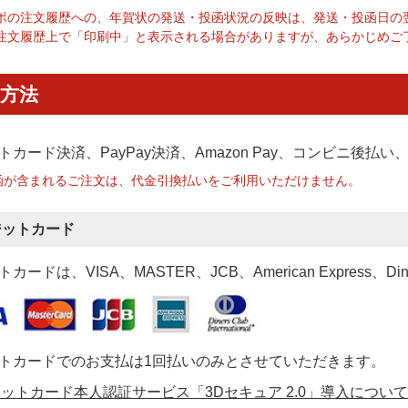
ポの注文履歴への、年賀状の発送・投函状況の反映は、発送・投函日の
注文履歴上で「印刷中」と表示される場合がありますが、あらかじめご
方法
トカード決済、PayPay決済
、Amazon Pay、コンビニ後払
函が含まれるご注文は、代金引換払いをご利用いただけません。
ジットカード
カードは、VISA、MASTER、JCB、American Express、Di
トカードでのお支払は1回払いのみとさせていただきます。
ットカード本人認証サービス「3Dセキュア 2.0」導入について