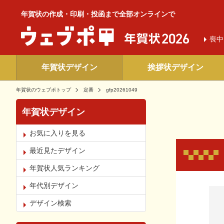
年賀状の作成・印刷・投函まで全部オンラインで
喪中
年賀状デザイン
挨拶状デザイン
年賀状のウェブポトップ
定番
gfp20261049
年賀状デザイン
お気に入りを見る
最近見たデザイン
年賀状人気ランキング
年代別デザイン
お気
デザイン検索