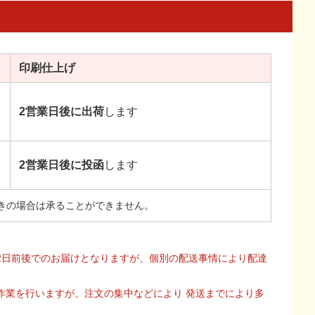
印刷
仕上げ
2営業日後に出荷
します
2営業日後に投函
します
きの場合は承ることができません。
2日前後でのお届けとなりますが、個別の配送事情により配達
作業を行いますが、注文の集中などにより 発送までにより多