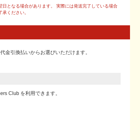
翌日となる場合があります。 実際には発送完了している場合
了承ください。
い、代金引換払い
からお選びいただけます。
ners Club を利用できます。