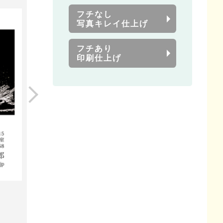
フチなし
写真キレイ仕上げ
フチあり
印刷仕上げ