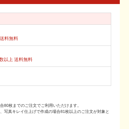
上送料無料
数以上 送料無料
合80枚までのご注文でご利用いただけます。
上、写真キレイ仕上げで作成の場合81枚以上のご注文が対象と