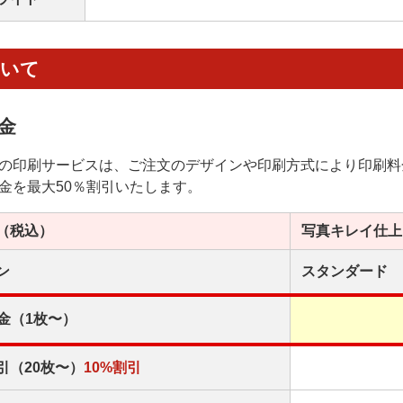
ついて
金
の印刷サービスは、ご注文のデザインや印刷方式により印刷料
金を最大50％割引いたします。
（税込）
写真キレイ
仕上
ン
スタンダード
金（1枚〜）
引（20枚〜）
10%割引