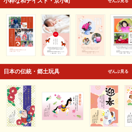
小粋な和テイスト・京小町
ぜんぶ見る
日本の伝統・郷土玩具
ぜんぶ見る