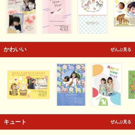
かわいい
ぜんぶ見る
キュート
ぜんぶ見る