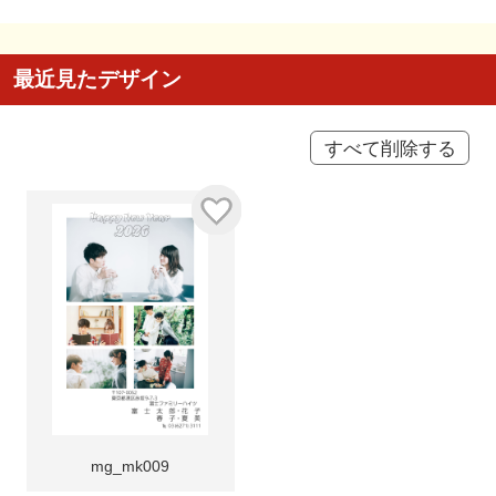
最近見たデザイン
すべて削除する
mg_mk009