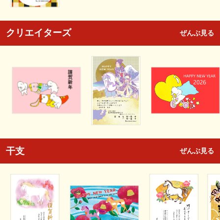
クリエイターズ
ぜんぶ見る
干支
ぜんぶ見る