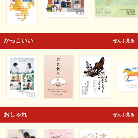
かっこいい
ぜんぶ見る
おしゃれ
ぜんぶ見る