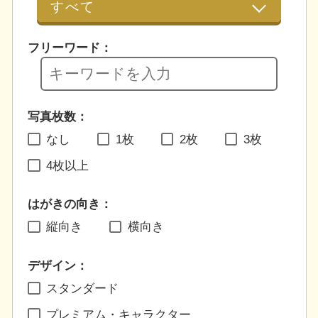
フリーワード：
写真枚数：
なし
1枚
2枚
3枚
4枚以上
はがきの向き：
縦向き
横向き
デザイン：
スタンダード
プレミアム・キャラクター