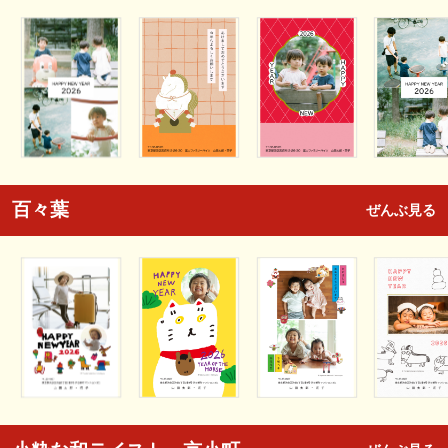
百々葉
ぜんぶ見る