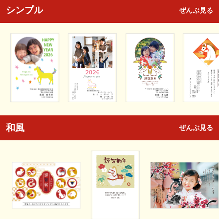
シンプル
ぜんぶ見る
和風
ぜんぶ見る