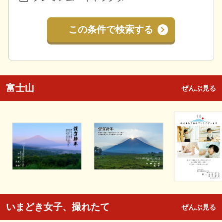
この条件で検索する
富士山
ぜんぶ見る
いまどき女子、撮れたて
ぜんぶ見る