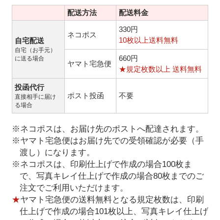
配送方法
配送料金
330円
ネコポス
10枚以上送料無料
自宅配送
自宅（お手元）
660円
に送る場合
ヤマト宅急便
★規定枚数以上 送料無料
投函代行
ポスト投函
不要
直接相手に届け
る場合
※ネコポスは、お届け先のポストへ配達されます。
※ヤマト宅急便はお届け先での受領確認が必要（手
渡し）になります。
※ネコポスは、印刷仕上げで作成の場合100枚ま
で、写真キレイ仕上げで作成の場合80枚までのご
注文でご利用いただけます。
★
ヤマト宅急便の送料無料となる規定枚数は、印刷
仕上げで作成の場合101枚以上、写真キレイ仕上げ