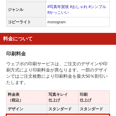
#写真年賀状
#おしゃれ
#シンプル
ジャンル
#かっこいい
コピーライト
monogram
料金について
印刷料金
ウェブポの印刷サービスは、ご注文のデザインや印
刷方式により印刷料金が異なります。一部のデザイ
ンではご注文枚数により印刷料金を最大50％割引い
たします。
料金表
写真キレイ
印刷
（税込）
仕上げ
仕上げ
デザイン
スタンダード
スタンダード