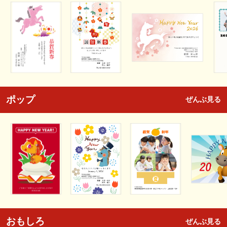
ポップ
ぜんぶ見る
おもしろ
ぜんぶ見る