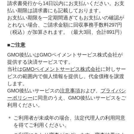
請求書発行から14日以内にお支払いください。お支
払い期限は請求書にも記載しております。
お支払い期限を一定期間過ぎてもお支払いの確認が
とれない場合、ご請求金額に回収事務手数料297円
（税込）が加算されます。（最大3回、合計891円）
■ご注意
GMO後払いはGMOペイメントサービス株式会社が
提供する決済サービスです。
当社は
GMOペイメントサービス株式会社
に対しサー
ビスの範囲内で個人情報を提供し、代金債権を譲渡
します。
GMO後払いサービスの
注意事項
および、
プライバシ
ーポリシー
に同意のうえ、GMO後払いサービスをご
利用ください。
ご利用者が未成年の場合、法定代理人の利用同意
を得てご利用ください。