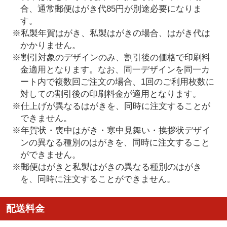
合、通常郵便はがき代85円が別途必要になりま
す。
※私製年賀はがき、私製はがきの場合、はがき代は
かかりません。
※割引対象のデザインのみ、割引後の価格で印刷料
金適用となります。なお、同一デザインを同一カ
ート内で複数回ご注文の場合、1回のご利用枚数に
対しての割引後の印刷料金が適用となります。
※仕上げが異なるはがきを、同時に注文することが
できません。
※年賀状・喪中はがき・寒中見舞い・挨拶状デザイ
ンの異なる種別のはがきを、同時に注文すること
ができません。
※郵便はがきと私製はがきの異なる種別のはがき
を、同時に注文することができません。
配送料金