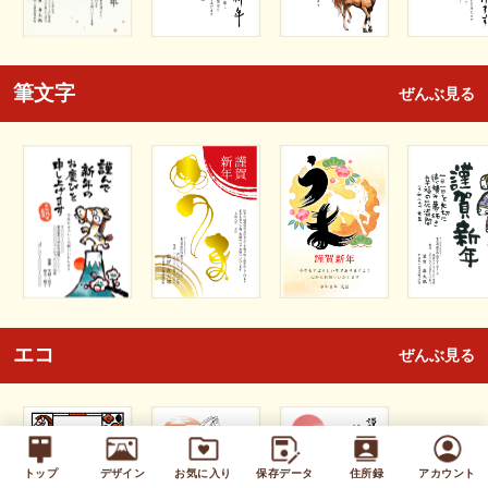
筆文字
ぜんぶ見る
エコ
ぜんぶ見る
トップ
デザイン
お気に入り
保存データ
住所録
アカウント