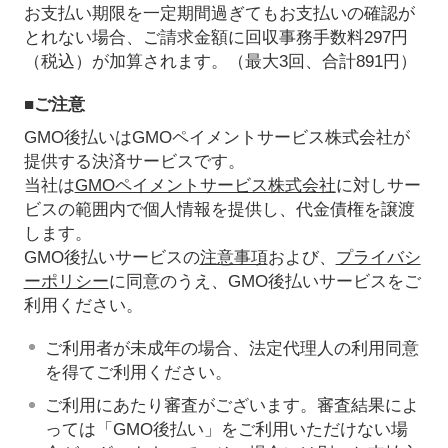
お支払い期限を一定期間過ぎてもお支払いの確認が
とれない場合、ご請求金額に回収事務手数料297円
（税込）が加算されます。（最大3回、合計891円）
■ご注意
GMO後払いはGMOペイメントサービス株式会社が
提供する決済サービスです。
当社は
GMOペイメントサービス株式会社
に対しサー
ビスの範囲内で個人情報を提供し、代金債権を譲渡
します。
GMO後払いサービスの
注意事項
および、
プライバシ
ーポリシー
に同意のうえ、GMO後払いサービスをご
利用ください。
ご利用者が未成年の場合、法定代理人の利用同意
を得てご利用ください。
ご利用にあたり審査がございます。審査結果によ
っては「GMO後払い」をご利用いただけない場