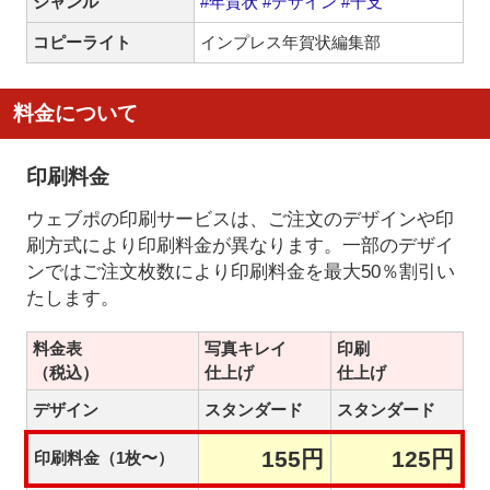
ジャンル
#年賀状
#デザイン
#干支
コピーライト
インプレス年賀状編集部
料金について
印刷料金
ウェブポの印刷サービスは、ご注文のデザインや印
刷方式により印刷料金が異なります。一部のデザイ
ンではご注文枚数により印刷料金を最大50％割引い
たします。
料金表
写真キレイ
印刷
（税込）
仕上げ
仕上げ
デザイン
スタンダード
スタンダード
155円
125円
印刷料金（1枚〜）