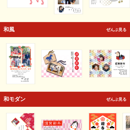
和風
ぜんぶ見る
和モダン
ぜんぶ見る