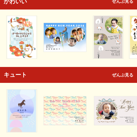
かわいい
ぜんぶ見る
キュート
ぜんぶ見る