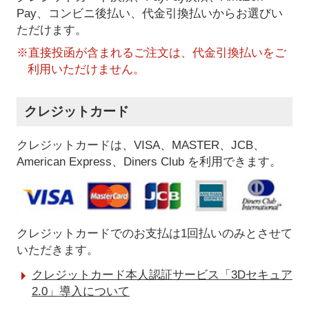
Pay、コンビニ後払い、代金引換払い
からお選びい
ただけます。
※直接投函が含まれるご注文は、代金引換払いをご
利用いただけません。
クレジットカード
クレジットカードは、VISA、MASTER、JCB、
American Express、Diners Club を利用できます。
クレジットカードでのお支払は1回払いのみとさせて
いただきます。
クレジットカード本人認証サービス「3Dセキュア
2.0」導入について