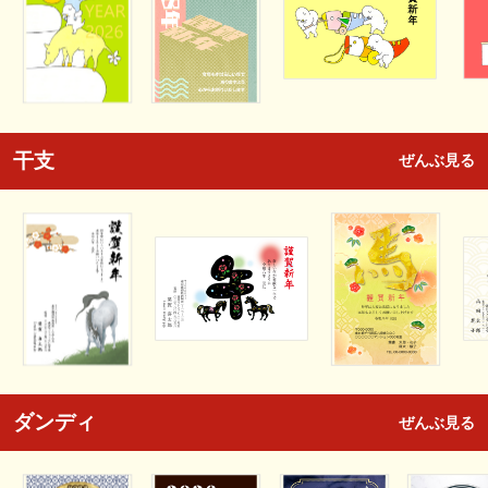
干支
ぜんぶ見る
ダンディ
ぜんぶ見る