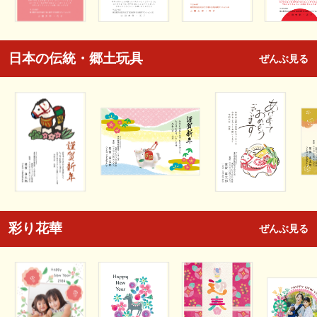
日本の伝統・郷土玩具
ぜんぶ見る
彩り花華
ぜんぶ見る