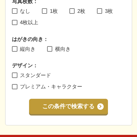
写真枚数：
なし
1枚
2枚
3枚
4枚以上
はがきの向き：
縦向き
横向き
デザイン：
スタンダード
プレミアム・キャラクター
この条件で検索する