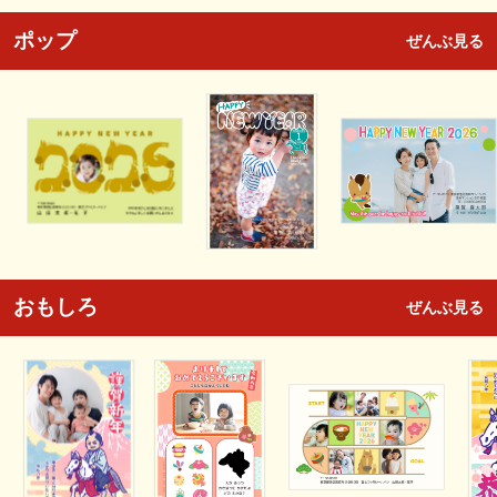
ポップ
ぜんぶ見る
おもしろ
ぜんぶ見る