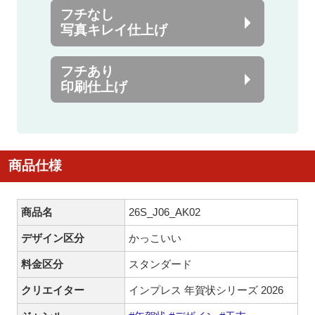
フチなし
写真キレイ仕上げ
フチあり
印刷仕上げ
商品仕様
商品名
26S_J06_AK02
デザイン区分
かっこいい
料金区分
スタンダード
クリエイター
インプレス 年賀状シリーズ 2026