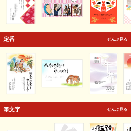
定番
ぜんぶ見る
筆文字
ぜんぶ見る