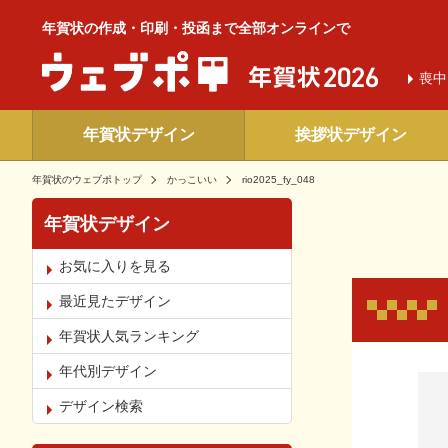
年賀状の作成・印刷・投函まで全部オンラインで
喪中
年賀状デザイン
挨拶状デザイン
年賀状のウェブポトップ
かっこいい
rio2025_fy_048
年賀状デザイン
お気に入りを見る
最近見たデザイン
年賀状人気ランキング
年代別デザイン
お気
デザイン検索