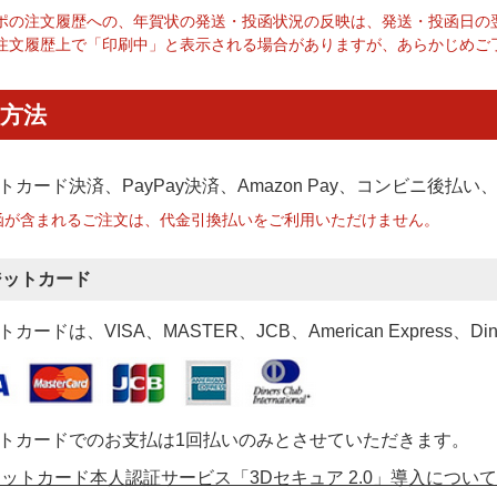
ポの注文履歴への、年賀状の発送・投函状況の反映は、発送・投函日の
注文履歴上で「印刷中」と表示される場合がありますが、あらかじめご
方法
トカード決済、PayPay決済
、Amazon Pay、コンビニ後払
函が含まれるご注文は、代金引換払いをご利用いただけません。
ジットカード
カードは、VISA、MASTER、JCB、American Express、Di
トカードでのお支払は1回払いのみとさせていただきます。
ットカード本人認証サービス「3Dセキュア 2.0」導入について