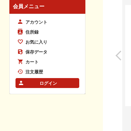
会員メニュー
アカウント
住所録
お気に入り
保存データ
カート
注文履歴
ログイン