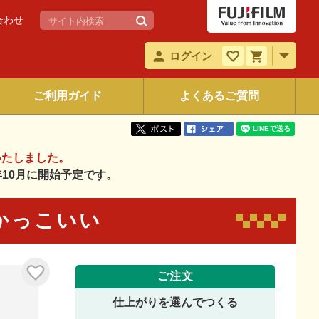
合わせ
ログイン
ご利用ガイド
よくあるご質問
いたしました。
6年10月に開始予定です。
8 かっこいい
ご注文
仕上がりを選んでつくる