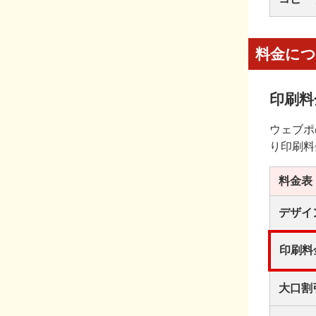
料金に
印刷料
ウェブポ
り印刷料
料金表
デザイ
印刷料
大口割