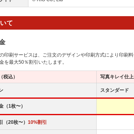
ついて
金
の印刷サービスは、ご注文のデザインや印刷方式により印刷料
金を最大50％割引いたします。
（税込）
写真キレイ
仕上
ン
スタンダード
金（1枚〜）
引（20枚〜）
10%割引