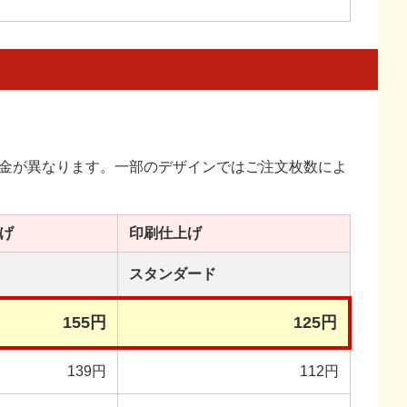
金が異なります。一部のデザインではご注文枚数によ
げ
印刷
仕上げ
スタンダード
155円
125円
139円
112円