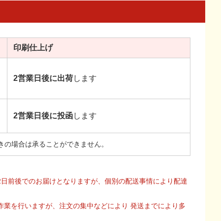
印刷
仕上げ
2営業日後に出荷
します
2営業日後に投函
します
きの場合は承ることができません。
2日前後でのお届けとなりますが、個別の配送事情により配達
作業を行いますが、注文の集中などにより 発送までにより多