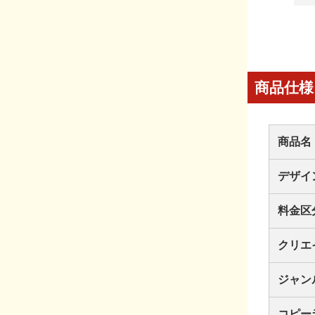
商品仕様
商品名
デザイ
料金区
クリエ
ジャン
コピー