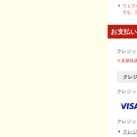
ウェブ
でも、
お支払い
クレジッ
※直接投
クレ
クレジット
クレジッ
クレジ