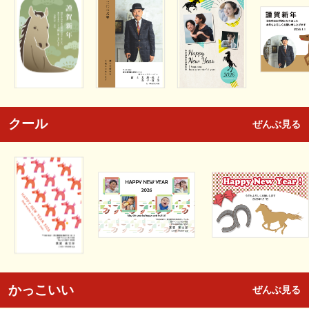
クール
ぜんぶ見る
かっこいい
ぜんぶ見る