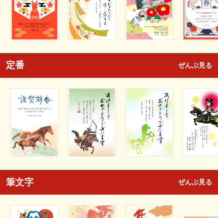
定番
ぜんぶ見る
筆文字
ぜんぶ見る