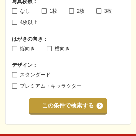
写真枚数：
なし
1枚
2枚
3枚
4枚以上
はがきの向き：
縦向き
横向き
デザイン：
スタンダード
プレミアム・キャラクター
この条件で検索する