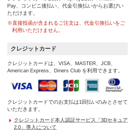
Pay、コンビニ後払い、代金引換払い
からお選びい
ただけます。
※直接投函が含まれるご注文は、代金引換払いをご
利用いただけません。
クレジットカード
クレジットカードは、VISA、MASTER、JCB、
American Express、Diners Club を利用できます。
クレジットカードでのお支払は1回払いのみとさせて
いただきます。
クレジットカード本人認証サービス「3Dセキュア
2.0」導入について