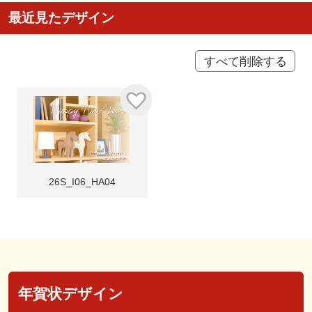
最近見たデザイン
すべて削除する
26S_I06_HA04
年賀状デザイン