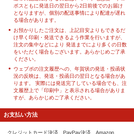
ポスともに発送日の翌日から2日前後でのお届け
となりますが、個別の配送事情により配達が遅れ
る場合があります。
お預かりしたご注文は、上記目安よりもできるだ
け早く印刷・発送できるよう作業を行いますが、
注文の集中などにより 発送までにより多くの日数
をいただく場合もございます。あらかじめご了承
ください。
ウェブポの注文履歴への、年賀状の発送・投函状
況の反映は、発送・投函日の翌日となる場合があ
ります。 実際には発送完了している場合でも、注
文履歴上で「印刷中」と表示される場合がありま
すが、あらかじめご了承ください。
お支払い方法
クレジットカード決済、PayPay決済
、Amazon