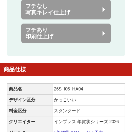
フチなし
写真キレイ仕上げ
フチあり
印刷仕上げ
商品仕様
商品名
26S_I06_HA04
デザイン区分
かっこいい
料金区分
スタンダード
クリエイター
インプレス 年賀状シリーズ 2026