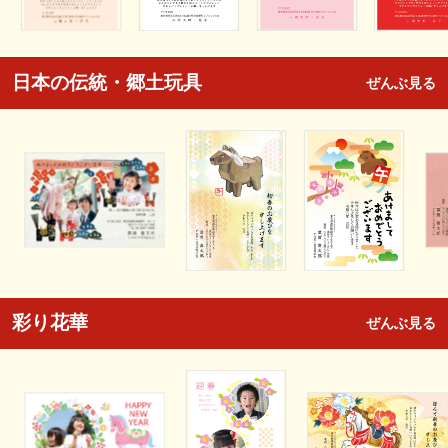
日本の伝統・郷土玩具
ぜんぶ見る
彩り花華
ぜんぶ見る