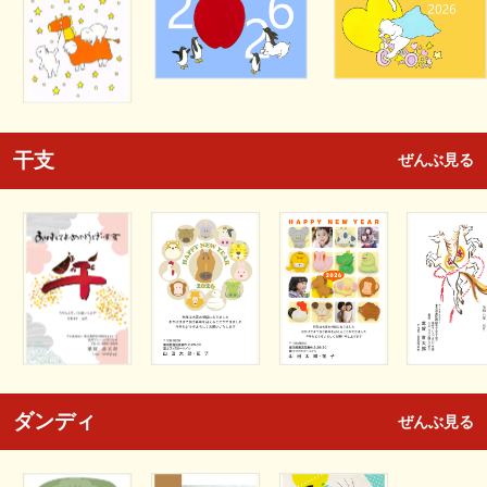
干支
ぜんぶ見る
ダンディ
ぜんぶ見る