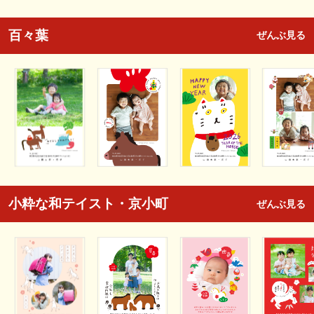
百々葉
ぜんぶ見る
小粋な和テイスト・京小町
ぜんぶ見る