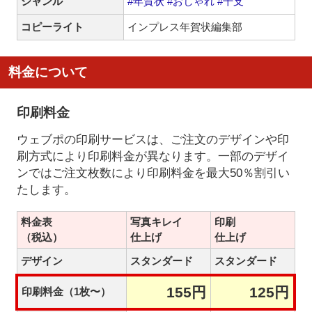
ジャンル
#年賀状
#おしゃれ
#干支
コピーライト
インプレス年賀状編集部
料金について
印刷料金
ウェブポの印刷サービスは、ご注文のデザインや印
刷方式により印刷料金が異なります。一部のデザイ
ンではご注文枚数により印刷料金を最大50％割引い
たします。
料金表
写真キレイ
印刷
（税込）
仕上げ
仕上げ
デザイン
スタンダード
スタンダード
155円
125円
印刷料金（1枚〜）