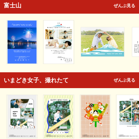
富士山
ぜんぶ見る
いまどき女子、撮れたて
ぜんぶ見る