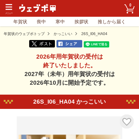
0
年賀状
喪中
寒中
挨拶状
推しから届く
年賀状のウェブポトップ
かっこいい
26S_I06_HA04
2026年用年賀状の受付は
終了いたしました。
2027年（未年）用年賀状の受付は
2026年10月に開始予定です。
26S_I06_HA04 かっこいい
気に入り