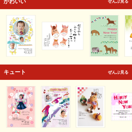
かわいい
ぜんぶ見る
キュート
ぜんぶ見る