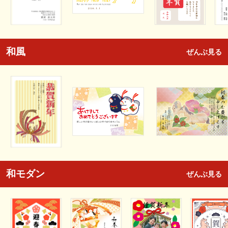
和風
ぜんぶ見る
和モダン
ぜんぶ見る