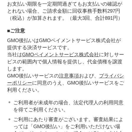
お支払い期限を一定期間過ぎてもお支払いの確認が
とれない場合、ご請求金額に回収事務手数料297円
（税込）が加算されます。（最大3回、合計891円）
■ご注意
GMO後払いはGMOペイメントサービス株式会社が
提供する決済サービスです。
当社は
GMOペイメントサービス株式会社
に対しサー
ビスの範囲内で個人情報を提供し、代金債権を譲渡
します。
GMO後払いサービスの
注意事項
および、
プライバシ
ーポリシー
に同意のうえ、GMO後払いサービスをご
利用ください。
ご利用者が未成年の場合、法定代理人の利用同意
を得てご利用ください。
ご利用にあたり審査がございます。審査結果によ
っては「GMO後払い」をご利用いただけない場