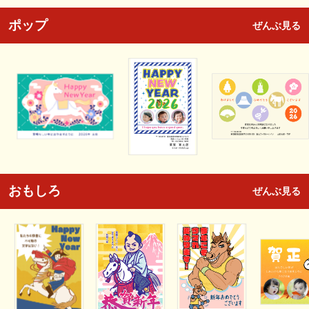
ポップ
ぜんぶ見る
おもしろ
ぜんぶ見る