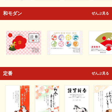
和モダン
ぜんぶ見る
定番
ぜんぶ見る