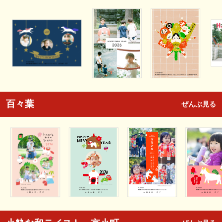
百々葉
ぜんぶ見る