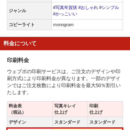
#写真年賀状
#おしゃれ
#シンプル
ジャンル
#かっこいい
コピーライト
monogram
料金について
印刷料金
ウェブポの印刷サービスは、ご注文のデザインや印
刷方式により印刷料金が異なります。一部のデザイ
ンではご注文枚数により印刷料金を最大50％割引い
たします。
料金表
写真キレイ
印刷
（税込）
仕上げ
仕上げ
デザイン
スタンダード
スタンダード