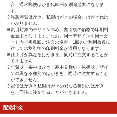
合、通常郵便はがき代85円が別途必要になりま
す。
※私製年賀はがき、私製はがきの場合、はがき代は
かかりません。
※割引対象のデザインのみ、割引後の価格で印刷料
金適用となります。なお、同一デザインを同一カ
ート内で複数回ご注文の場合、1回のご利用枚数に
対しての割引後の印刷料金が適用となります。
※仕上げが異なるはがきを、同時に注文することが
できません。
※年賀状・喪中はがき・寒中見舞い・挨拶状デザイ
ンの異なる種別のはがきを、同時に注文すること
ができません。
※郵便はがきと私製はがきの異なる種別のはがき
を、同時に注文することができません。
配送料金