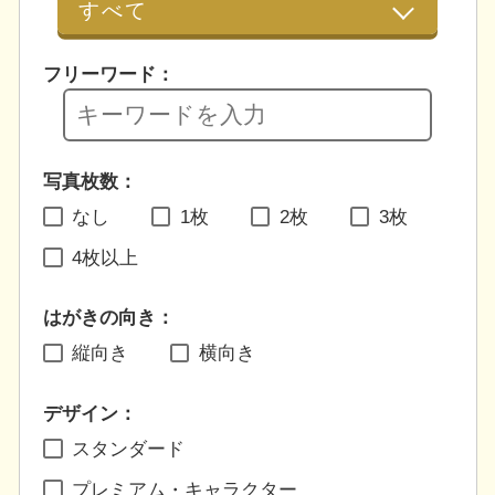
フリーワード：
写真枚数：
なし
1枚
2枚
3枚
4枚以上
はがきの向き：
縦向き
横向き
デザイン：
スタンダード
プレミアム・キャラクター