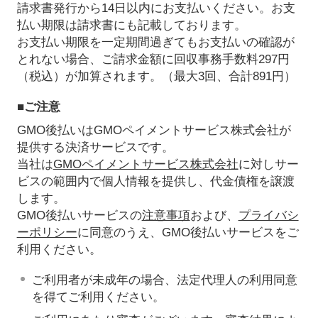
請求書発行から14日以内にお支払いください。お支
払い期限は請求書にも記載しております。
お支払い期限を一定期間過ぎてもお支払いの確認が
とれない場合、ご請求金額に回収事務手数料297円
（税込）が加算されます。（最大3回、合計891円）
■ご注意
GMO後払いはGMOペイメントサービス株式会社が
提供する決済サービスです。
当社は
GMOペイメントサービス株式会社
に対しサー
ビスの範囲内で個人情報を提供し、代金債権を譲渡
します。
GMO後払いサービスの
注意事項
および、
プライバシ
ーポリシー
に同意のうえ、GMO後払いサービスをご
利用ください。
ご利用者が未成年の場合、法定代理人の利用同意
を得てご利用ください。