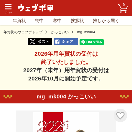
0
年賀状
喪中
寒中
挨拶状
推しから届く
年賀状のウェブポトップ
かっこいい
mg_mk004
2026年用年賀状の受付は
終了いたしました。
2027年（未年）用年賀状の受付は
2026年10月に開始予定です。
mg_mk004 かっこいい
気に入り