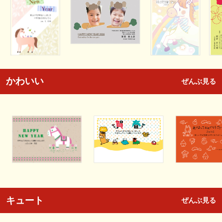
かわいい
ぜんぶ見る
キュート
ぜんぶ見る