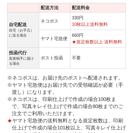
配送方法
配送料金
330円
ネコポス
10枚以上送料無料
自宅配送
自宅（お手元）
660円
に送る場合
ヤマト宅急便
★規定枚数以上 送料無料
投函代行
ポスト投函
不要
直接相手に届け
る場合
※ネコポスは、お届け先のポストへ配達されます。
※ヤマト宅急便はお届け先での受領確認が必要（手
渡し）になります。
※ネコポスは、印刷仕上げで作成の場合100枚ま
で、写真キレイ仕上げで作成の場合80枚までのご
注文でご利用いただけます。
★
ヤマト宅急便の送料無料となる規定枚数は、印刷
仕上げで作成の場合101枚以上、写真キレイ仕上げ