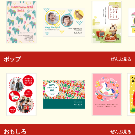
ポップ
ぜんぶ見る
おもしろ
ぜんぶ見る