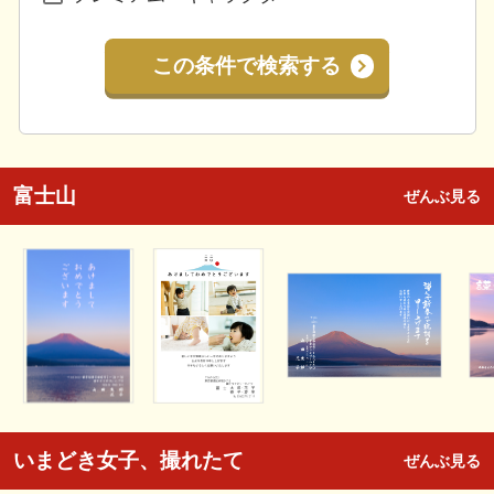
この条件で検索する
富士山
ぜんぶ見る
いまどき女子、撮れたて
ぜんぶ見る