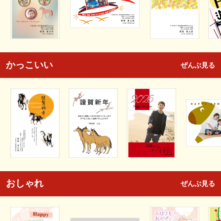
かっこいい
ぜんぶ見る
おしゃれ
ぜんぶ見る