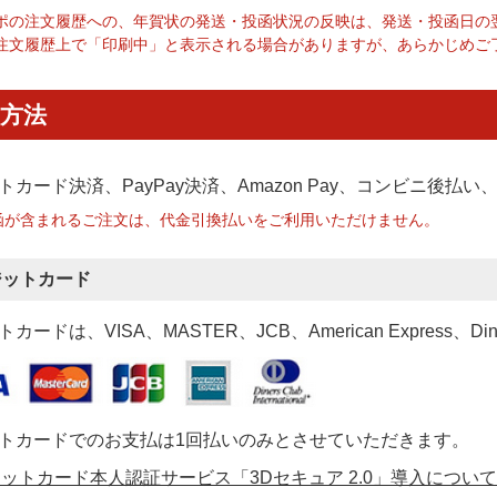
ポの注文履歴への、年賀状の発送・投函状況の反映は、発送・投函日の
注文履歴上で「印刷中」と表示される場合がありますが、あらかじめご
方法
トカード決済、PayPay決済
、Amazon Pay、コンビニ後払
函が含まれるご注文は、代金引換払いをご利用いただけません。
ジットカード
カードは、VISA、MASTER、JCB、American Express、Di
トカードでのお支払は1回払いのみとさせていただきます。
ットカード本人認証サービス「3Dセキュア 2.0」導入について