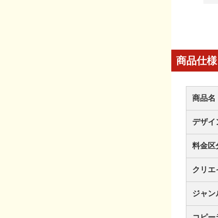
商品仕様
商品名
デザイ
料金区
クリエ
ジャン
コピー