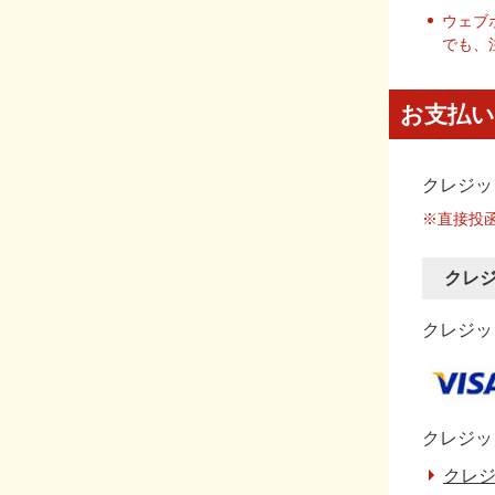
ウェブ
でも、
お支払い
クレジッ
※直接投
クレ
クレジット
クレジッ
クレジ