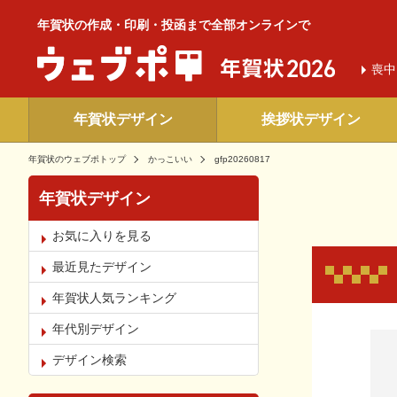
年賀状の作成・印刷・投函まで全部オンラインで
喪中
年賀状デザイン
挨拶状デザイン
年賀状のウェブポトップ
かっこいい
gfp20260817
年賀状デザイン
お気に入りを見る
最近見たデザイン
年賀状人気ランキング
年代別デザイン
お気
デザイン検索