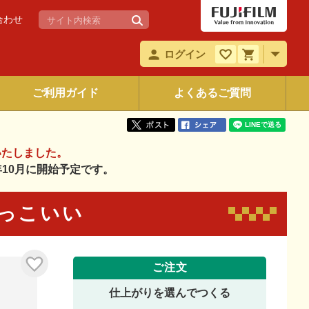
合わせ
ログイン
ご利用ガイド
よくあるご質問
いたしました。
6年10月に開始予定です。
 かっこいい
ご注文
仕上がりを選んでつくる