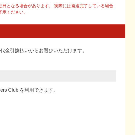
翌日となる場合があります。 実際には発送完了している場合
了承ください。
い、代金引換払い
からお選びいただけます。
ners Club を利用できます。