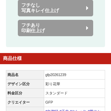
フチなし
写真キレイ仕上げ
フチあり
印刷仕上げ
商品仕様
商品名
gfp20261239
デザイン区分
彩り花華
料金区分
スタンダード
クリエイター
GFP