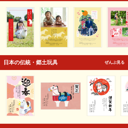
日本の伝統・郷土玩具
ぜんぶ見る