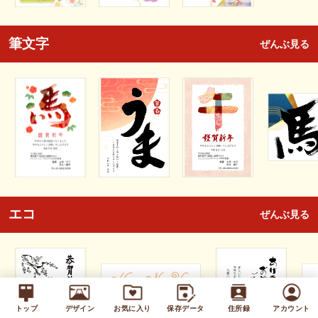
筆文字
ぜんぶ見る
エコ
ぜんぶ見る
トップ
デザイン
お気に入り
保存データ
住所録
アカウント