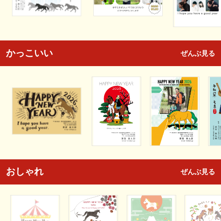
かっこいい
ぜんぶ見る
おしゃれ
ぜんぶ見る