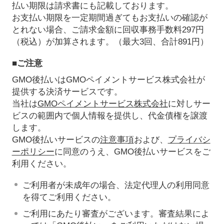
払い期限は請求書にも記載しております。
お支払い期限を一定期間過ぎてもお支払いの確認が
とれない場合、ご請求金額に回収事務手数料297円
（税込）が加算されます。（最大3回、合計891円）
■ご注意
GMO後払いはGMOペイメントサービス株式会社が
提供する決済サービスです。
当社は
GMOペイメントサービス株式会社
に対しサー
ビスの範囲内で個人情報を提供し、代金債権を譲渡
します。
GMO後払いサービスの
注意事項
および、
プライバシ
ーポリシー
に同意のうえ、GMO後払いサービスをご
利用ください。
ご利用者が未成年の場合、法定代理人の利用同意
を得てご利用ください。
ご利用にあたり審査がございます。審査結果によ