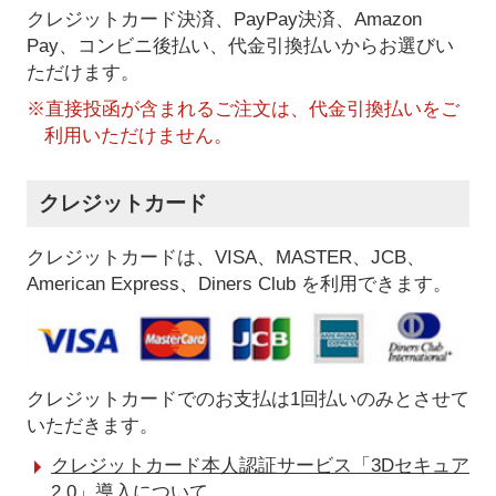
クレジットカード決済、PayPay決済
、Amazon
Pay、コンビニ後払い、代金引換払い
からお選びい
ただけます。
※直接投函が含まれるご注文は、代金引換払いをご
利用いただけません。
クレジットカード
クレジットカードは、VISA、MASTER、JCB、
American Express、Diners Club を利用できます。
クレジットカードでのお支払は1回払いのみとさせて
いただきます。
クレジットカード本人認証サービス「3Dセキュア
2.0」導入について