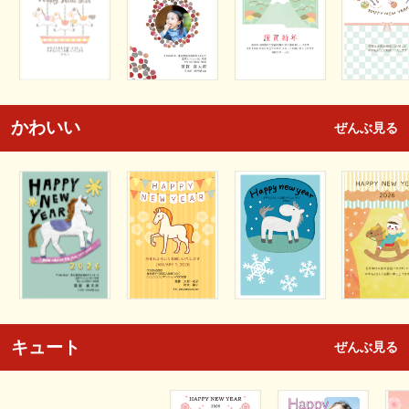
かわいい
ぜんぶ見る
キュート
ぜんぶ見る