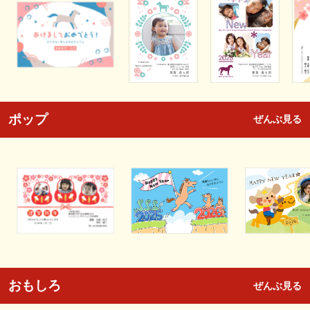
ポップ
ぜんぶ見る
おもしろ
ぜんぶ見る