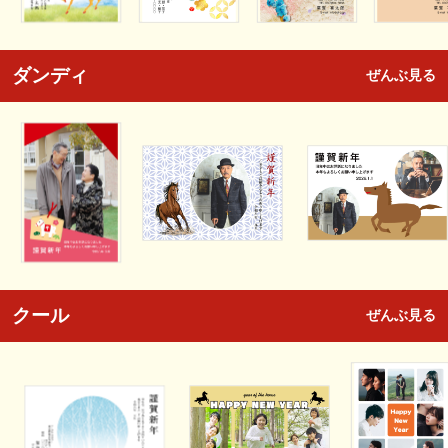
ダンディ
ぜんぶ見る
クール
ぜんぶ見る