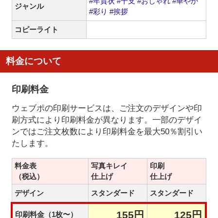
#年賀状
#干支
#おしゃれ
#華やか
ジャンル
#彩り
#挨拶
コピーライト
料金について
印刷料金
ウェブポの印刷サービスは、ご注文のデザインや印
刷方式により印刷料金が異なります。一部のデザイ
ンではご注文枚数により印刷料金を最大50％割引い
たします。
料金表
写真キレイ
印刷
（税込）
仕上げ
仕上げ
デザイン
スタンダード
スタンダード
155円
125円
印刷料金（1枚〜）