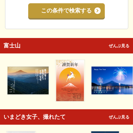
この条件で検索する
富士山
ぜんぶ見る
いまどき女子、撮れたて
ぜんぶ見る