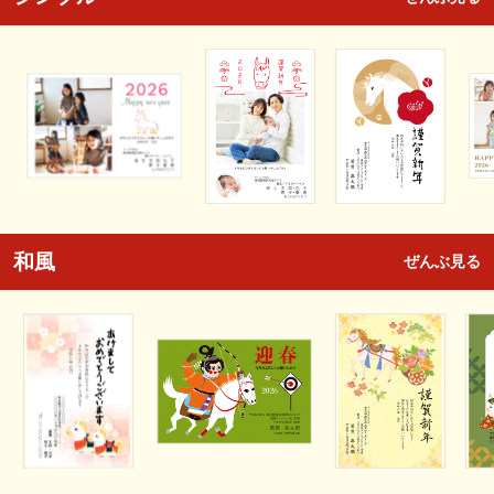
和風
ぜんぶ見る