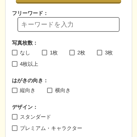
フリーワード：
写真枚数：
なし
1枚
2枚
3枚
4枚以上
はがきの向き：
縦向き
横向き
デザイン：
スタンダード
プレミアム・キャラクター