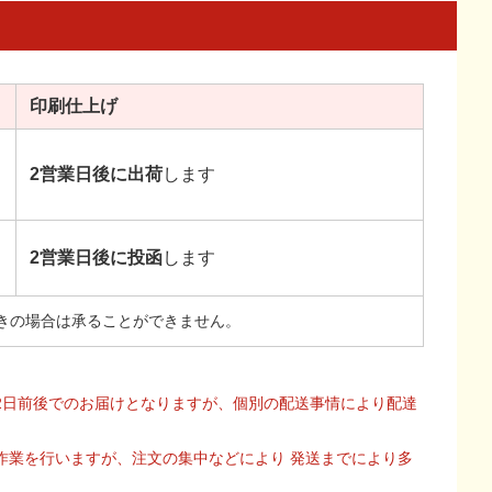
印刷
仕上げ
2営業日後に出荷
します
2営業日後に投函
します
きの場合は承ることができません。
2日前後でのお届けとなりますが、個別の配送事情により配達
作業を行いますが、注文の集中などにより 発送までにより多