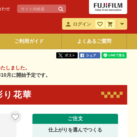
合わせ
ログイン
ご利用ガイド
よくあるご質問
いたしました。
6年10月に開始予定です。
 彩り花華
ご注文
仕上がりを選んでつくる