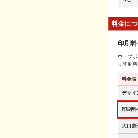
料金に
印刷料
ウェブポ
り印刷料
料金表
デザイ
印刷料
大口割