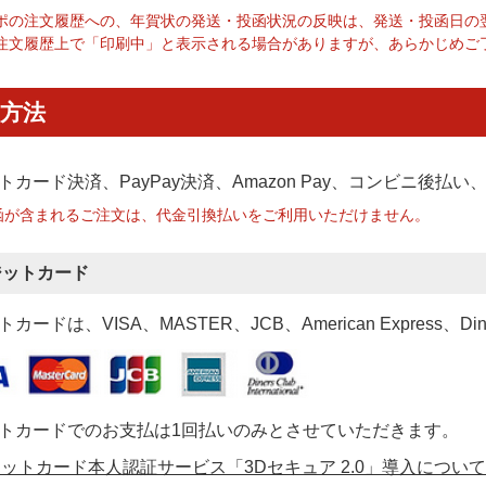
ポの注文履歴への、年賀状の発送・投函状況の反映は、発送・投函日の
注文履歴上で「印刷中」と表示される場合がありますが、あらかじめご
方法
トカード決済、PayPay決済
、Amazon Pay、コンビニ後払
函が含まれるご注文は、代金引換払いをご利用いただけません。
ジットカード
カードは、VISA、MASTER、JCB、American Express、Di
トカードでのお支払は1回払いのみとさせていただきます。
ットカード本人認証サービス「3Dセキュア 2.0」導入について