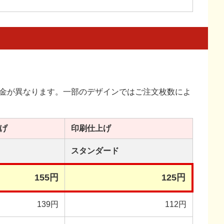
金が異なります。一部のデザインではご注文枚数によ
げ
印刷
仕上げ
スタンダード
155円
125円
139円
112円