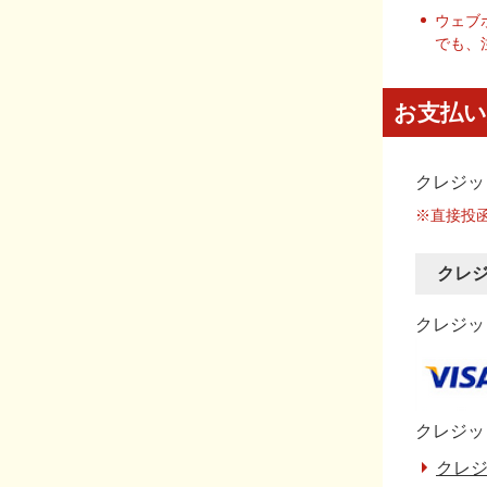
ウェブ
でも、
お支払い
クレジッ
※直接投
クレ
クレジット
クレジッ
クレジ