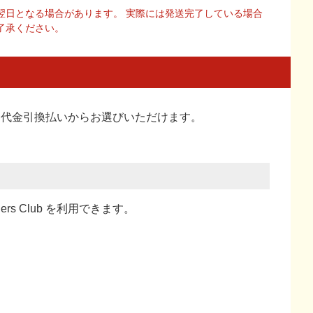
翌日となる場合があります。 実際には発送完了している場合
了承ください。
い、代金引換払い
からお選びいただけます。
ners Club を利用できます。