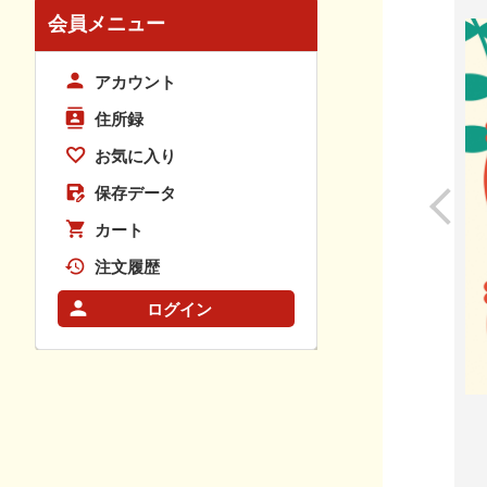
会員メニュー
アカウント
住所録
お気に入り
保存データ
カート
注文履歴
ログイン