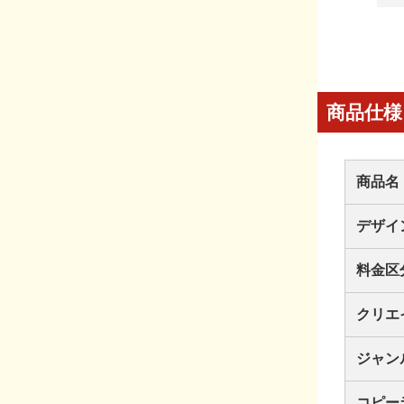
商品仕様
商品名
デザイ
料金区
クリエ
ジャン
コピー