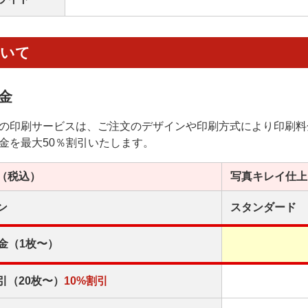
ついて
金
の印刷サービスは、ご注文のデザインや印刷方式により印刷料
金を最大50％割引いたします。
（税込）
写真キレイ
仕上
ン
スタンダード
金（1枚〜）
引（20枚〜）
10%割引