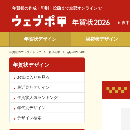
年賀状の作成・印刷・投函まで全部オンラインで
喪中
年賀状デザイン
挨拶状デザイン
年賀状のウェブポトップ
彩り花華
gfp20260403
年賀状デザイン
お気に入りを見る
最近見たデザイン
年賀状人気ランキング
年代別デザイン
お気
デザイン検索