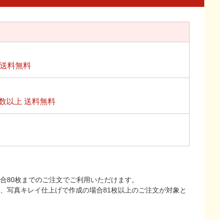
上送料無料
数以上 送料無料
合80枚までのご注文でご利用いただけます。
上、写真キレイ仕上げで作成の場合81枚以上のご注文が対象と