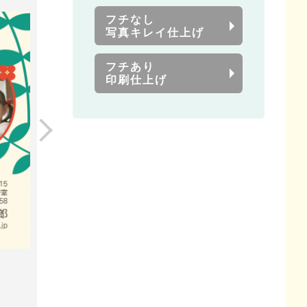
フチなし
写真キレイ仕上げ
フチあり
印刷仕上げ