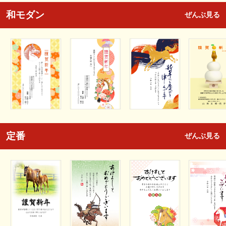
和モダン
ぜんぶ見る
定番
ぜんぶ見る