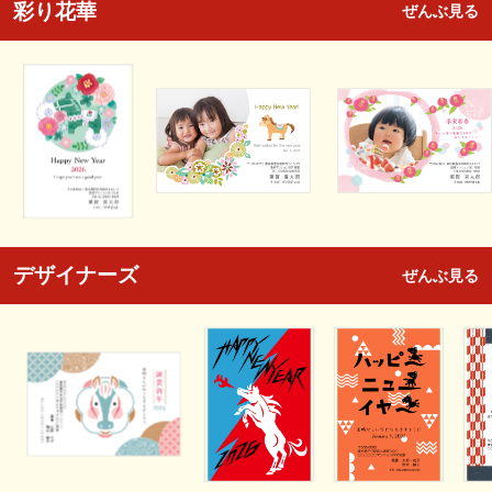
彩り花華
ぜんぶ見る
デザイナーズ
ぜんぶ見る