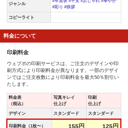
#年賀状
#干支
#おしゃれ
#華やか
ジャンル
#彩り
#挨拶
コピーライト
料金について
印刷料金
ウェブポの印刷サービスは、ご注文のデザインや印
刷方式により印刷料金が異なります。一部のデザイ
ンではご注文枚数により印刷料金を最大50％割引い
たします。
料金表
写真キレイ
印刷
（税込）
仕上げ
仕上げ
デザイン
スタンダード
スタンダード
155円
125円
印刷料金（1枚〜）