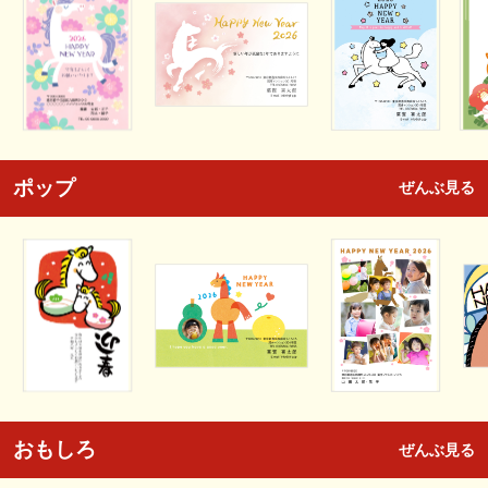
ポップ
ぜんぶ見る
おもしろ
ぜんぶ見る