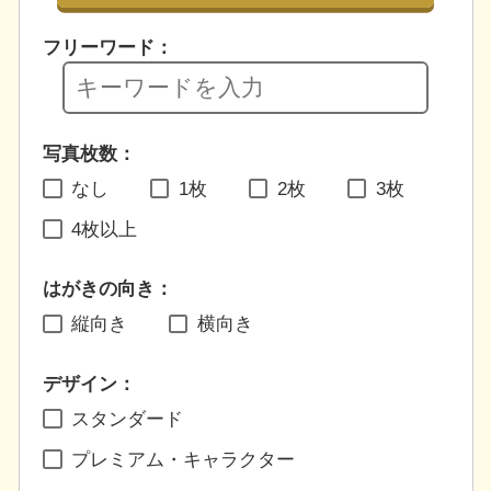
フリーワード：
写真枚数：
なし
1枚
2枚
3枚
4枚以上
はがきの向き：
縦向き
横向き
デザイン：
スタンダード
プレミアム・キャラクター