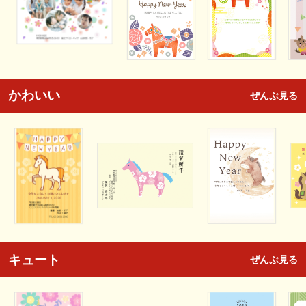
かわいい
ぜんぶ見る
キュート
ぜんぶ見る