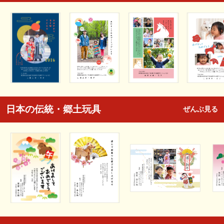
日本の伝統・郷土玩具
ぜんぶ見る