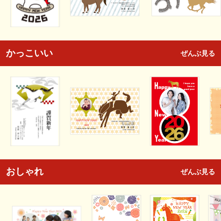
かっこいい
ぜんぶ見る
おしゃれ
ぜんぶ見る