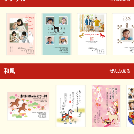
和風
ぜんぶ見る