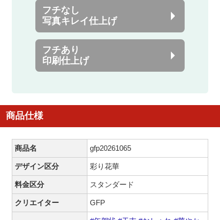
フチなし
写真キレイ仕上げ
フチあり
印刷仕上げ
商品仕様
商品名
gfp20261065
デザイン区分
彩り花華
料金区分
スタンダード
クリエイター
GFP