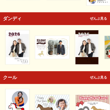
ダンディ
ぜんぶ見る
クール
ぜんぶ見る