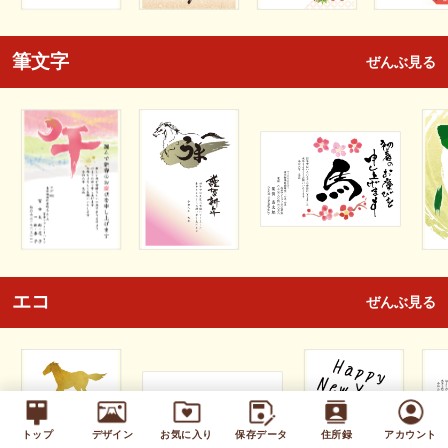
筆文字
ぜんぶ見る
エコ
ぜんぶ見る
トップ
デザイン
お気に入り
保存データ
住所録
アカウント