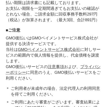
払い期限は請求書にも記載しております。
お支払い期限を一定期間過ぎてもお支払いの確認が
とれない場合、ご請求金額に回収事務手数料297円
（税込）が加算されます。（最大3回、合計891円）
■ご注意
GMO後払いはGMOペイメントサービス株式会社が
提供する決済サービスです。
当社は
GMOペイメントサービス株式会社
に対しサー
ビスの範囲内で個人情報を提供し、代金債権を譲渡
します。
GMO後払いサービスの
注意事項
および、
プライバシ
ーポリシー
に同意のうえ、GMO後払いサービスをご
利用ください。
ご利用者が未成年の場合、法定代理人の利用同意
を得てご利用ください。
ご利用にあたり審査がございます。審査結果によ