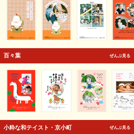
百々葉
ぜんぶ見る
小粋な和テイスト・京小町
ぜんぶ見る