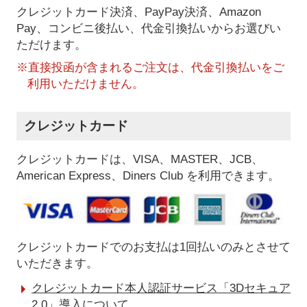
クレジットカード決済、PayPay決済
、Amazon
Pay、コンビニ後払い、代金引換払い
からお選びい
ただけます。
※直接投函が含まれるご注文は、代金引換払いをご
利用いただけません。
クレジットカード
クレジットカードは、VISA、MASTER、JCB、
American Express、Diners Club を利用できます。
クレジットカードでのお支払は1回払いのみとさせて
いただきます。
クレジットカード本人認証サービス「3Dセキュア
2.0」導入について