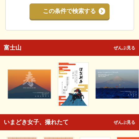
この条件で検索する
富士山
ぜんぶ見る
いまどき女子、撮れたて
ぜんぶ見る