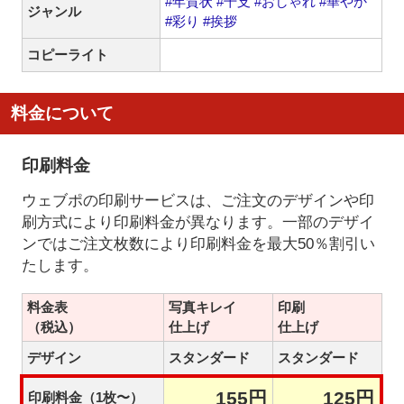
#年賀状
#干支
#おしゃれ
#華やか
ジャンル
#彩り
#挨拶
コピーライト
料金について
印刷料金
ウェブポの印刷サービスは、ご注文のデザインや印
刷方式により印刷料金が異なります。一部のデザイ
ンではご注文枚数により印刷料金を最大50％割引い
たします。
料金表
写真キレイ
印刷
（税込）
仕上げ
仕上げ
デザイン
スタンダード
スタンダード
155円
125円
印刷料金（1枚〜）