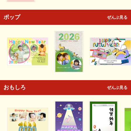
ポップ
ぜんぶ見る
おもしろ
ぜんぶ見る