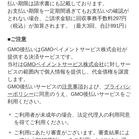
払い期限は請求書にも記載しております。
お支払い期限を一定期間過ぎてもお支払いの確認が
とれない場合、ご請求金額に回収事務手数料297円
（税込）が加算されます。（最大3回、合計891円）
■ご注意
GMO後払いはGMOペイメントサービス株式会社が
提供する決済サービスです。
当社は
GMOペイメントサービス株式会社
に対しサー
ビスの範囲内で個人情報を提供し、代金債権を譲渡
します。
GMO後払いサービスの
注意事項
および、
プライバシ
ーポリシー
に同意のうえ、GMO後払いサービスをご
利用ください。
ご利用者が未成年の場合、法定代理人の利用同意
を得てご利用ください。
ご利用にあたり審査がございます。審査結果によ