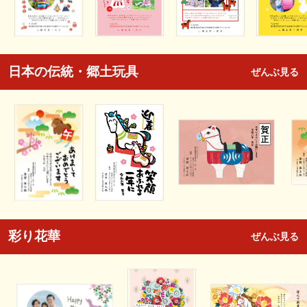
日本の伝統・郷土玩具
ぜんぶ見る
彩り花華
ぜんぶ見る