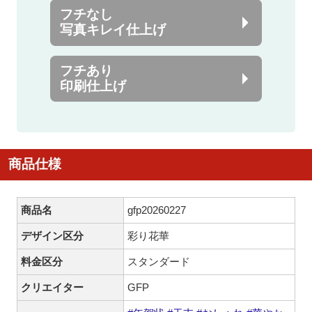
フチなし
写真キレイ仕上げ
フチあり
印刷仕上げ
商品仕様
商品名
gfp20260227
デザイン区分
彩り花華
料金区分
スタンダード
クリエイター
GFP