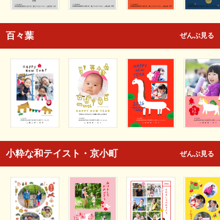
百々葉
ぜんぶ見る
小粋な和テイスト・京小町
ぜんぶ見る