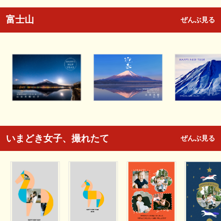
富士山
ぜんぶ見る
いまどき女子、撮れたて
ぜんぶ見る