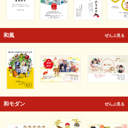
和風
ぜんぶ見る
和モダン
ぜんぶ見る