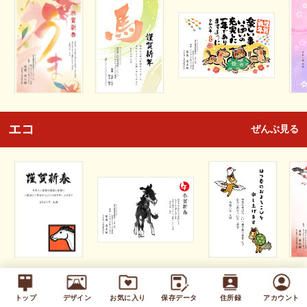
エコ
ぜんぶ見る
キッズ
ぜんぶ見る
トップ
デザイン
お気に入り
保存データ
住所録
アカウント