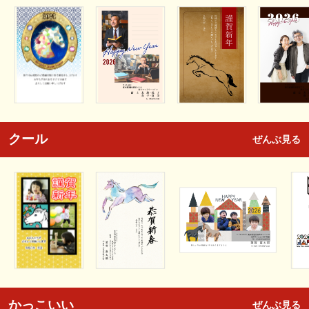
クール
ぜんぶ見る
かっこいい
ぜんぶ見る