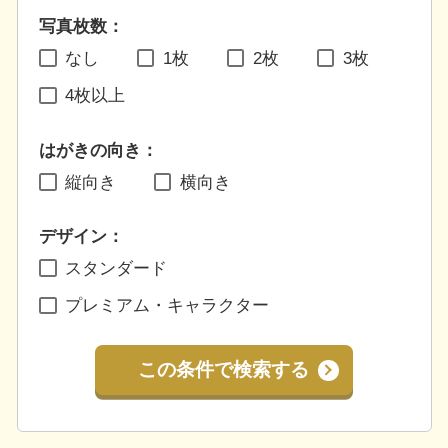
写真枚数：
なし
1枚
2枚
3枚
4枚以上
はがきの向き：
縦向き
横向き
デザイン：
スタンダード
プレミアム・キャラクター
この条件で検索する