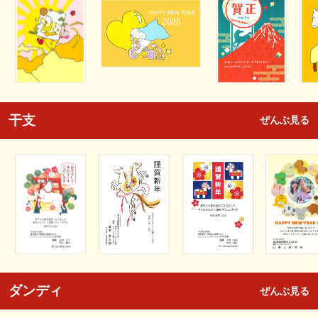
干支
ぜんぶ見る
ダンディ
ぜんぶ見る