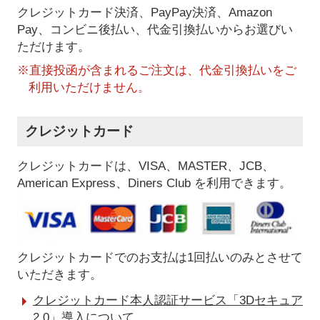
クレジットカード決済、PayPay決済
、Amazon
Pay、コンビニ後払い、代金引換払い
からお選びい
ただけます。
※直接投函が含まれるご注文は、代金引換払いをご
利用いただけません。
クレジットカード
クレジットカードは、VISA、MASTER、JCB、
American Express、Diners Club を利用できます。
クレジットカードでのお支払は1回払いのみとさせて
いただきます。
クレジットカード本人認証サービス「3Dセキュア
2.0」導入について