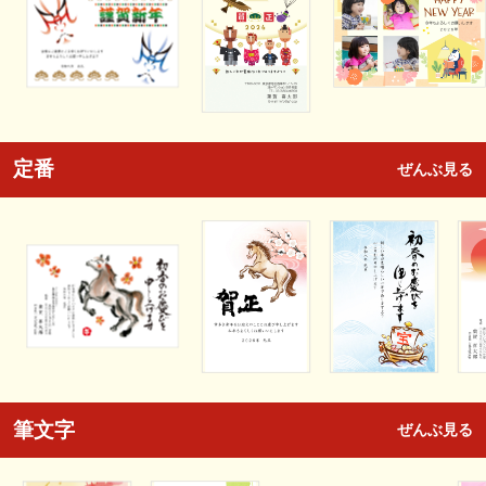
定番
ぜんぶ見る
筆文字
ぜんぶ見る